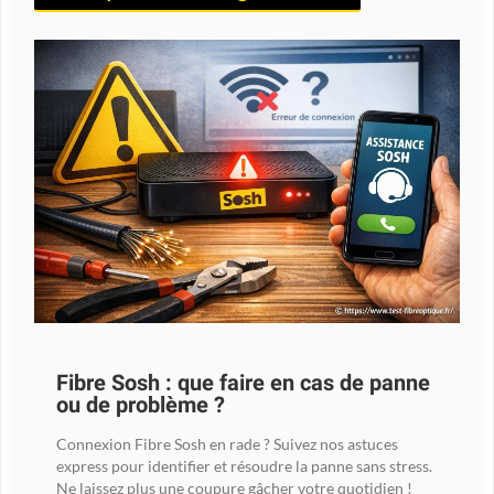
Fibre Sosh : que faire en cas de panne
ou de problème ?
Connexion Fibre Sosh en rade ? Suivez nos astuces
express pour identifier et résoudre la panne sans stress.
Ne laissez plus une coupure gâcher votre quotidien !