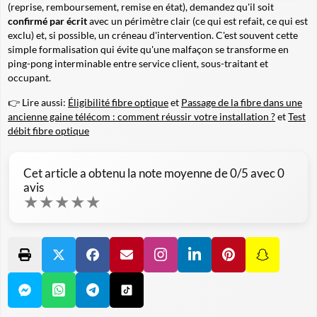
(reprise, remboursement, remise en état), demandez qu'il soit
confirmé par écrit
avec un périmètre clair (ce qui est refait, ce qui est
exclu) et, si possible, un créneau d'intervention. C'est souvent cette
simple formalisation qui évite qu'une malfaçon se transforme en
ping-pong interminable entre service client, sous-traitant et
occupant.
👉 Lire aussi:
Éligibilité fibre optique
et
Passage de la fibre dans une
ancienne gaine télécom : comment réussir votre installation ?
et
Test
débit fibre optique
Cet article a obtenu la note moyenne de
0
/5 avec
0
avis
★
★
★
★
★