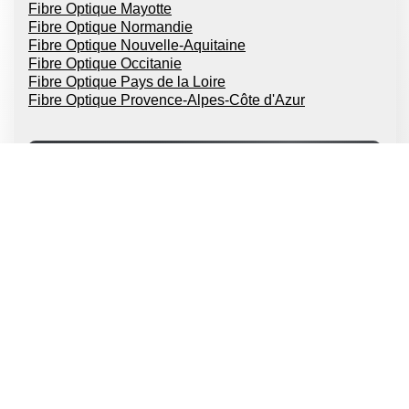
Fibre Optique Mayotte
Fibre Optique Normandie
Fibre Optique Nouvelle-Aquitaine
Fibre Optique Occitanie
Fibre Optique Pays de la Loire
Fibre Optique Provence-Alpes-Côte d'Azur
FAI Fibres Optique
Fibre optique SOSH
Fibre optique RED
Fibre optique SFR
Fibre optique Orange
Fibre optique Bouygues
Fibre optique Free
Villes les plus testées