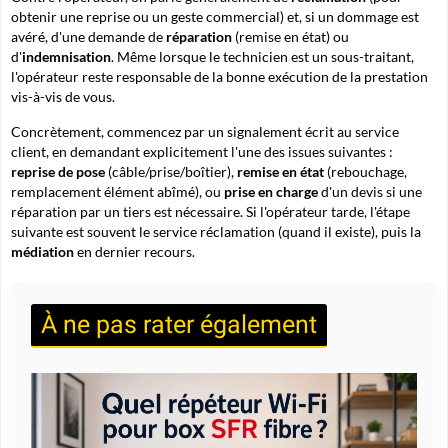
obtenir une reprise ou un geste commercial) et, si un dommage est
avéré, d'une demande de
réparation
(remise en état) ou
d'
indemnisation
. Même lorsque le technicien est un sous-traitant,
l'opérateur reste responsable de la bonne exécution de la prestation
vis-à-vis de vous.
Concrètement, commencez par un signalement écrit au service
client, en demandant explicitement l'une des issues suivantes :
reprise de pose
(câble/prise/boîtier),
remise en état
(rebouchage,
remplacement élément abîmé), ou
prise en charge
d'un devis si une
réparation par un tiers est nécessaire. Si l'opérateur tarde, l'étape
suivante est souvent le
service réclamation
(quand il existe), puis la
médiation
en dernier recours.
À ne pas rater également