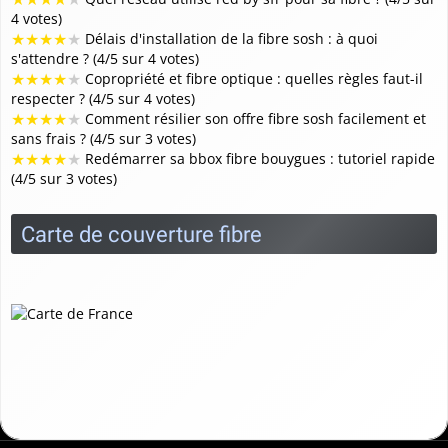
4 votes)
★
★
★
★
★
Délais d'installation de la fibre sosh : à quoi
s'attendre ? (4/5 sur 4 votes)
★
★
★
★
★
Copropriété et fibre optique : quelles règles faut-il
respecter ? (4/5 sur 4 votes)
★
★
★
★
★
Comment résilier son offre fibre sosh facilement et
sans frais ? (4/5 sur 3 votes)
★
★
★
★
★
Redémarrer sa bbox fibre bouygues : tutoriel rapide
(4/5 sur 3 votes)
Carte de couverture fibre