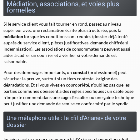
Médiation, associations, et voies plus
formelles
Si le service client vous fait tourner en rond, passez au niveau
supérieur avec une réclamation écrite plus structurée, puis la
médiation
lorsque les conditions sont réunies (dossier déjà tenté
auprès du service client, pièces justificatives, demande chiffrée si
indemnisation). Les
associations de consommateurs
peuvent aussi
aider à cadrer un courrier et à vérifier si votre demande est
raisonnable.
Pour des dommages importants, un
constat
(professionnel) peut
sécuriser la preuve, surtout si un tiers conteste l'origine des
dégradations. Et si vous vivez en copropriété, n'oubliez pas que les
parties communes obéissent à des règles spécifiques : un câble posé
n'importe comment dans une cage d'escalier ou une gaine technique
peut justifier une demande de remise en conformité par le syndic.
Une métaphore utile : le «fil d'Ariane» de votre
dossier
Imaginez votre recours comme un
fil d'Ariane
: chaque étape doit