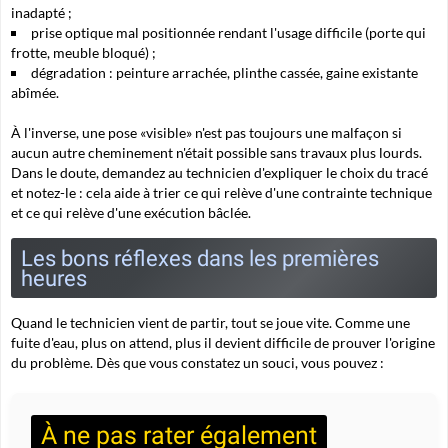
inadapté ;
prise optique mal positionnée rendant l'usage difficile (porte qui
frotte, meuble bloqué) ;
dégradation : peinture arrachée, plinthe cassée, gaine existante
abîmée.
À l'inverse, une pose «visible» n'est pas toujours une malfaçon si
aucun autre cheminement n'était possible sans travaux plus lourds.
Dans le doute, demandez au technicien d'expliquer le choix du tracé
et notez-le : cela aide à trier ce qui relève d'une contrainte technique
et ce qui relève d'une exécution bâclée.
Les bons réflexes dans les premières
heures
Quand le technicien vient de partir, tout se joue vite. Comme une
fuite d'eau, plus on attend, plus il devient difficile de prouver l'origine
du problème. Dès que vous constatez un souci, vous pouvez :
À ne pas rater également