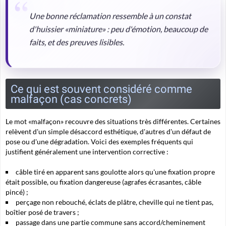
Une bonne réclamation ressemble à un constat
d'huissier «miniature» : peu d'émotion, beaucoup de
faits, et des preuves lisibles.
Ce qui est souvent considéré comme
malfaçon (cas concrets)
Le mot «malfaçon» recouvre des situations très différentes. Certaines
relèvent d'un simple désaccord esthétique, d'autres d'un défaut de
pose ou d'une dégradation. Voici des exemples fréquents qui
justifient généralement une intervention corrective :
câble tiré en apparent sans goulotte alors qu'une fixation propre
était possible, ou fixation dangereuse (agrafes écrasantes, câble
pincé) ;
perçage non rebouché, éclats de plâtre, cheville qui ne tient pas,
boîtier posé de travers ;
passage dans une partie commune sans accord/cheminement