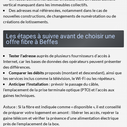
vertical
manquant dans les immeubles collectifs.
Des adresses mal référencées, notamment dans le cas de
nouvelles constructions, de changements de numérotation ou de
créations de lotissements.
Les étapes à suivre avant de choisir une
offre fibre à Beffes
Tester l'adresse
auprès de plusieurs fournisseurs d'accès à
Internet, car les bases de données des opérateurs peuvent présenter
des différences.
Comparer les débits
proposés (montant et descendant), ainsi que
les services inclus comme la télévision, le Wi-Fi ou les répéteurs.
Anticiper l'installation
: prévoir le passage du câble,
l'emplacement de la prise terminale optique (PTO) et l'accès aux
gaines techniques.
Astuce
: Si la fibre est indiquée comme « disponible », il est conseillé
de préparer votre logement en amont : libérer les accès, repérer la
gaine télécom et vérifier la présence d'une alimentation électrique
près de l'emplacement de la box.