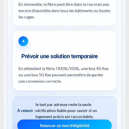
En immeuble, la fibre peut être dans la rue mais pas
encore disponible dans tous les bâtiments ou toutes
les cages.
4
Prévoir une solution temporaire
En attendant la fibre, l'ADSL/VDSL, une box 4G fixe
ou une box 5G fixe peuvent permettre de garder
une connexion correcte.
le test par adresse reste la seule
À retenir :
vérification fiable pour savoir si un
logement précis est raccordable.
Relancer un test d'éligibilité