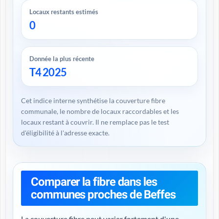
Locaux restants estimés
0
Donnée la plus récente
T4 2025
Cet indice interne synthétise la couverture fibre
communale, le nombre de locaux raccordables et les
locaux restant à couvrir. Il ne remplace pas le test
d'éligibilité à l'adresse exacte.
Comparer la fibre dans les
communes proches de Beffes
La couverture fibre peut varier fortement d'une