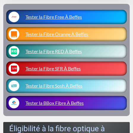
Tester la Fibre Free À Beffes
Tester la Fibre Orange À Beffes
Tester la Fibre RED À Beffes
Tester la Fibre SFR À Beffes
Tester la Fibre Sosh À Beffes
Tester la BBox Fibre À Beffes
Éligibilité à la fibre optique à