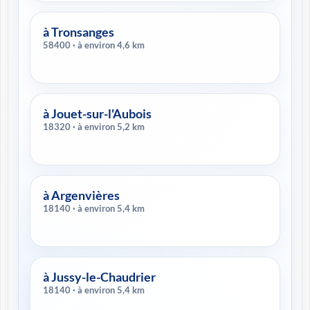
à Tronsanges
58400 · à environ 4,6 km
à Jouet-sur-l'Aubois
18320 · à environ 5,2 km
à Argenvières
18140 · à environ 5,4 km
à Jussy-le-Chaudrier
18140 · à environ 5,4 km