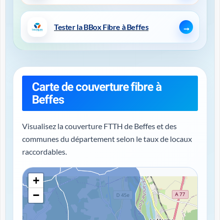
Tester la BBox Fibre à Beffes
Carte de couverture fibre à
Beffes
Visualisez la couverture FTTH de Beffes et des
communes du département selon le taux de locaux
raccordables.
+
−