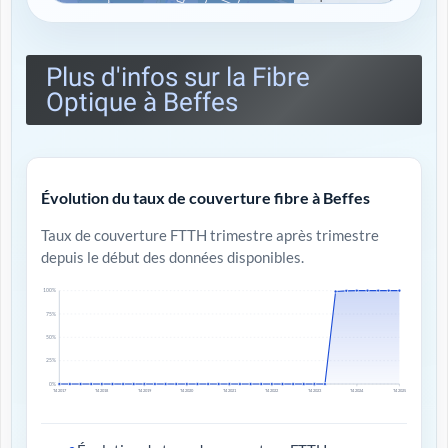
Plus d'infos sur la Fibre
Optique à Beffes
Évolution du taux de couverture fibre à Beffes
Taux de couverture FTTH trimestre après trimestre
depuis le début des données disponibles.
100%
75%
50%
25%
0%
T4 2017
T4 2018
T4 2019
T4 2020
T4 2021
T4 2022
T4 2023
T4 2024
T4 2025