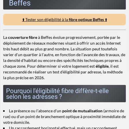
Beffes
⬆️ Tester son éligibilité à la
fibre optique Beffes
⬆️
La
couverture fibre
à Beffes évolue progressivement, portée par le
déploiement de réseaux modernes visant à offrir un accès Internet
très haut débit au plus grand nombre. La situation peut toutefois
varier d'un quartier à l'autre, en fonction de l'avancée des travaux, de
la densité d'habitat ou encore des spécificités techniques propres à
chaque zone. Pour déterminer si votre logement est
éligible
, il est
recommandé de réaliser un test d'éligibilité par adresse, la méthode
la plus précise en 2026.
Pourquoi l'éligibilité fibre diffère-t-elle
selon les adresses ?
La présence ou l'absence d'un
point de mutualisation
(armoire de
rue) ou d'un point de branchement optique à proximité immédiate de
votre domicile.
Un raccordement horizontal effectué, mais un
raccordement