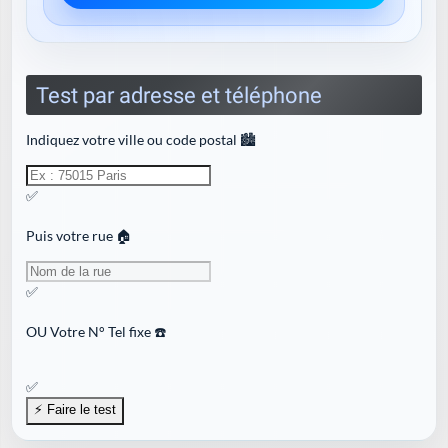
Test par adresse et téléphone
Indiquez votre ville ou code postal 🏙️
✅
Puis votre rue 🏠
✅
OU
Votre N° Tel fixe ☎️
✅