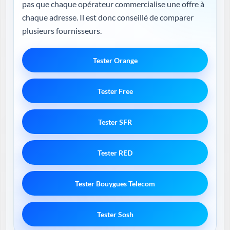
pas que chaque opérateur commercialise une offre à
chaque adresse. Il est donc conseillé de comparer
plusieurs fournisseurs.
Tester Orange
Tester Free
Tester SFR
Tester RED
Tester Bouygues Telecom
Tester Sosh