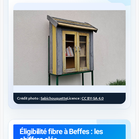
Crédit photo :
Sabichouquette
Licence :
CC BY-SA 4.0
Éligibilité fibre à Beffes : les