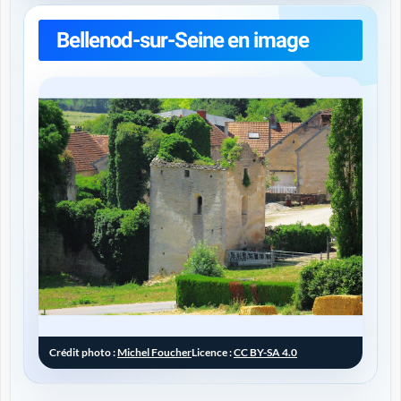
Bellenod-sur-Seine en image
Crédit photo :
Michel Foucher
Licence :
CC BY-SA 4.0