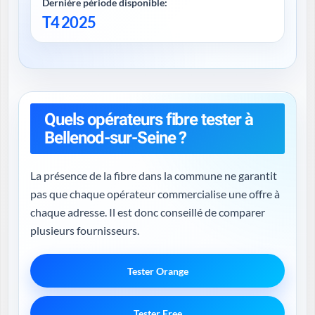
Dernière période disponible:
T4 2025
Quels opérateurs fibre tester à
Bellenod-sur-Seine ?
La présence de la fibre dans la commune ne garantit
pas que chaque opérateur commercialise une offre à
chaque adresse. Il est donc conseillé de comparer
plusieurs fournisseurs.
Tester Orange
Tester Free