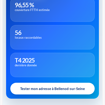
96,55 %
couverture FTTH estimée
56
locaux raccordables
T4 2025
dernière donnée
Tester mon adresse à Bellenod-sur-Seine