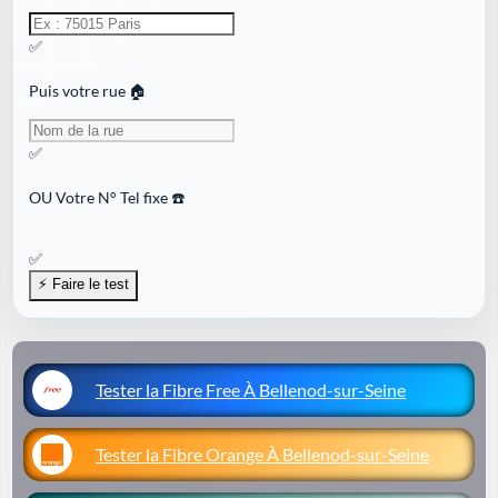
✅
Puis votre rue 🏠
✅
OU
Votre N° Tel fixe ☎️
✅
Tester la Fibre Free À Bellenod-sur-Seine
Tester la Fibre Orange À Bellenod-sur-Seine