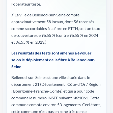
l'opérateur testé.
⚡ La ville de Bellenod-sur-Seine compte
approximativement 58 locaux, dont 56 recensés
comme raccordables à la fibre en FTTH, soit un taux
de couverture de 96,55 %
(contre 96,55 % en 2024
et 96,55 % en 2023.)
Les résultats des tests sont amenés à évoluer
selon le déploiement de la fibre à Bellenod-sur-
Seine
.
Bellenod-sur-Seine est une ville située dans le
département 21 (
Département : Côte-d'Or / Région
: Bourgogne-Franche-Comté
) et qui a pour code
commune le numéro INSEE suivant : #21061. Cette
commune compte environ 53 logements. Ceci étant,
cette commune n'est pas en zone très dense.