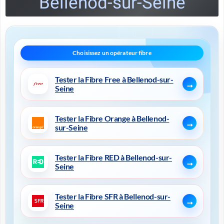
Bellenod-sur-Seine
Tester la Fibre Free à Bellenod-sur-
Seine
Tester la Fibre Orange à Bellenod-
sur-Seine
Tester la Fibre RED à Bellenod-sur-
Seine
Tester la Fibre SFR à Bellenod-sur-
Seine