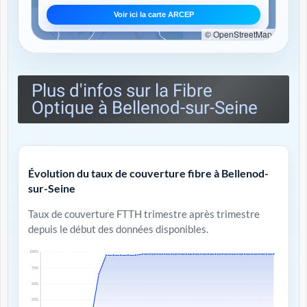
Voir ici la carte ARCEP
© OpenStreetMap
Plus d'infos sur la Fibre
Optique à Bellenod-sur-Seine
Évolution du taux de couverture fibre à Bellenod-
sur-Seine
Taux de couverture FTTH trimestre après trimestre
depuis le début des données disponibles.
100%
75%
50%
25%