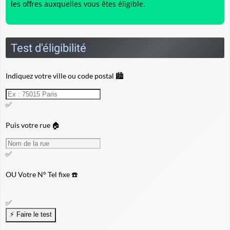
les offres auxquelles vous êtes éligible.
Test d'éligibilité
Indiquez votre ville ou code postal 🏙️
✅
Puis votre rue 🏠
✅
OU
Votre N° Tel fixe ☎️
✅