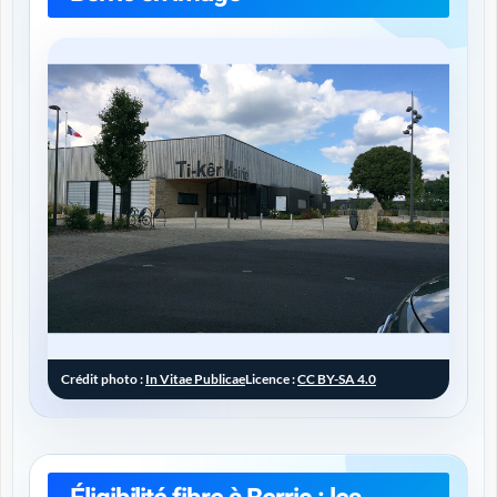
Crédit photo :
In Vitae Publicae
Licence :
CC BY-SA 4.0