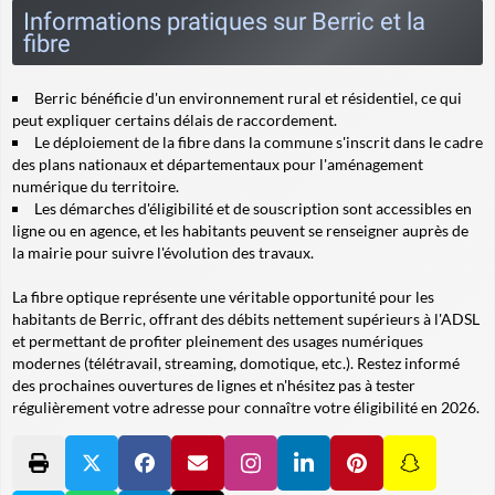
Informations pratiques sur Berric et la
fibre
Berric bénéficie d'un environnement rural et résidentiel, ce qui
peut expliquer certains délais de raccordement.
Le déploiement de la fibre dans la commune s'inscrit dans le cadre
des plans nationaux et départementaux pour l'aménagement
numérique du territoire.
Les démarches d'éligibilité et de souscription sont accessibles en
ligne ou en agence, et les habitants peuvent se renseigner auprès de
la mairie pour suivre l'évolution des travaux.
La fibre optique représente une véritable opportunité pour les
habitants de Berric, offrant des débits nettement supérieurs à l'ADSL
et permettant de profiter pleinement des usages numériques
modernes (télétravail, streaming, domotique, etc.). Restez informé
des prochaines ouvertures de lignes et n'hésitez pas à tester
régulièrement votre adresse pour connaître votre éligibilité en 2026.