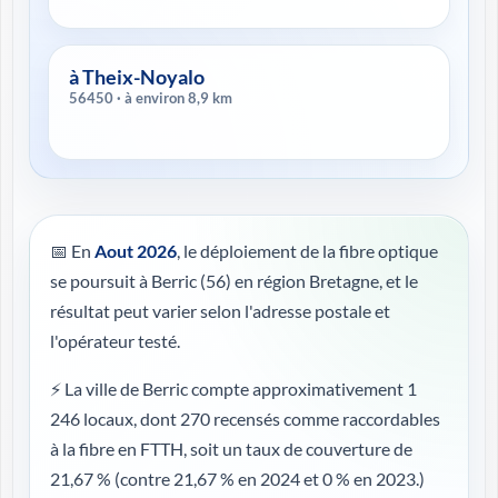
à Theix-Noyalo
56450 · à environ 8,9 km
📅 En
Aout 2026
, le déploiement de la fibre optique
se poursuit à Berric (56) en région Bretagne, et le
résultat peut varier selon l'adresse postale et
l'opérateur testé.
⚡ La ville de Berric compte approximativement 1
246 locaux, dont 270 recensés comme raccordables
à la fibre en FTTH, soit un taux de couverture de
21,67 %
(contre 21,67 % en 2024 et 0 % en 2023.)