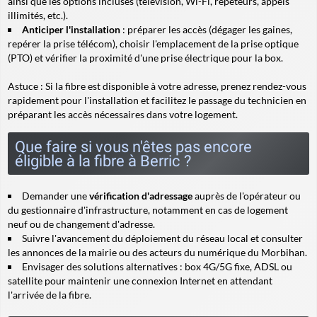
ainsi que les options incluses (télévision, Wi-Fi, répéteurs, appels
illimités, etc.).
Anticiper l'installation
: préparer les accès (dégager les gaines,
repérer la prise télécom), choisir l'emplacement de la prise optique
(PTO) et vérifier la proximité d'une prise électrique pour la box.
Astuce
: Si la fibre est disponible à votre adresse, prenez rendez-vous
rapidement pour l'installation et facilitez le passage du technicien en
préparant les accès nécessaires dans votre logement.
Que faire si vous n'êtes pas encore
éligible à la fibre à Berric ?
Demander une
vérification d'adressage
auprès de l'opérateur ou
du gestionnaire d'infrastructure, notamment en cas de logement
neuf ou de changement d'adresse.
Suivre l'avancement du déploiement du réseau local et consulter
les annonces de la mairie ou des acteurs du numérique du Morbihan.
Envisager des solutions alternatives : box 4G/5G fixe, ADSL ou
satellite pour maintenir une connexion Internet en attendant
l'arrivée de la fibre.