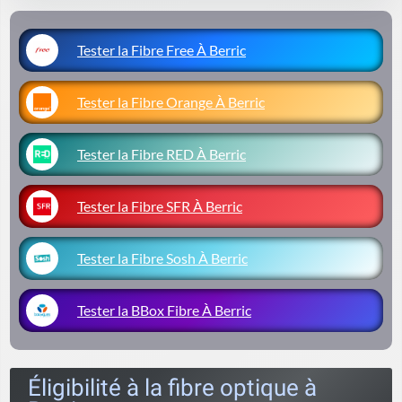
Tester la Fibre Free À Berric
Tester la Fibre Orange À Berric
Tester la Fibre RED À Berric
Tester la Fibre SFR À Berric
Tester la Fibre Sosh À Berric
Tester la BBox Fibre À Berric
Éligibilité à la fibre optique à