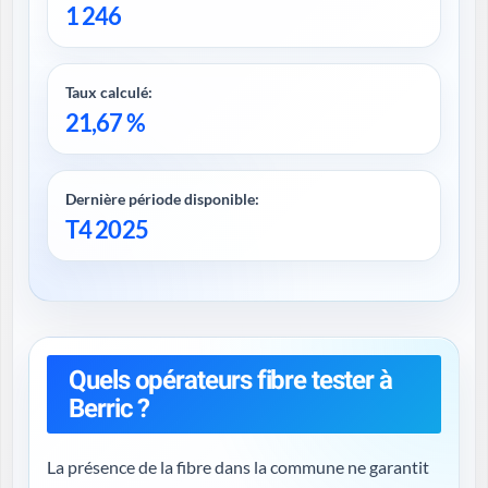
1 246
Taux calculé:
21,67 %
Dernière période disponible:
T4 2025
Quels opérateurs fibre tester à
Berric ?
La présence de la fibre dans la commune ne garantit