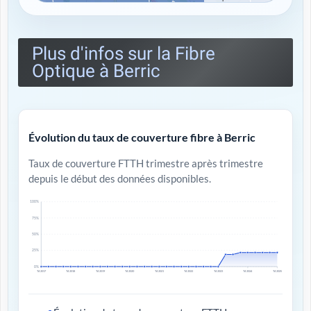
Plus d'infos sur la Fibre
Optique à Berric
Évolution du taux de couverture fibre à Berric
Taux de couverture FTTH trimestre après trimestre
depuis le début des données disponibles.
100%
75%
50%
25%
0%
T4 2017
T4 2018
T4 2019
T4 2020
T4 2021
T4 2022
T4 2023
T4 2024
T4 2025