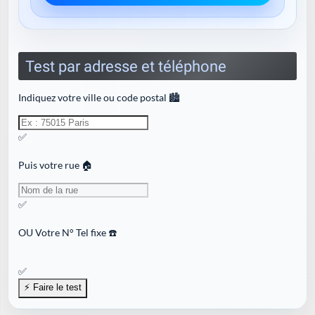
Test par adresse et téléphone
Indiquez votre ville ou code postal 🏙️
✅
Puis votre rue 🏠
✅
OU
Votre N° Tel fixe ☎️
✅