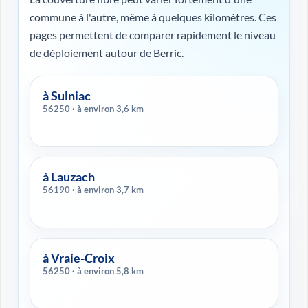
commune à l'autre, même à quelques kilomètres. Ces
pages permettent de comparer rapidement le niveau
de déploiement autour de Berric.
à Sulniac
56250 · à environ 3,6 km
à Lauzach
56190 · à environ 3,7 km
à Vraie-Croix
56250 · à environ 5,8 km