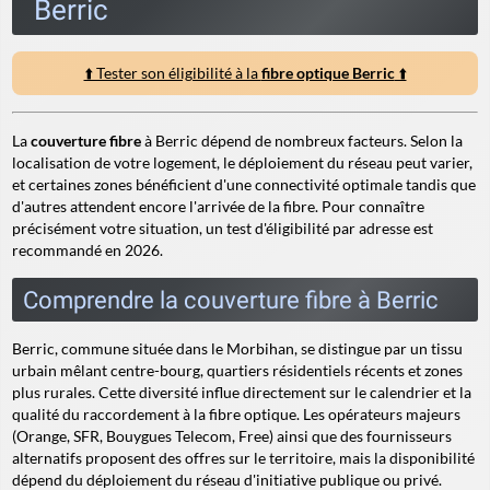
Berric
⬆️ Tester son éligibilité à la
fibre optique Berric
⬆️
La
couverture fibre
à Berric dépend de nombreux facteurs. Selon la
localisation de votre logement, le déploiement du réseau peut varier,
et certaines zones bénéficient d'une connectivité optimale tandis que
d'autres attendent encore l'arrivée de la fibre. Pour connaître
précisément votre situation, un test d'éligibilité par adresse est
recommandé en 2026.
Comprendre la couverture fibre à Berric
Berric, commune située dans le Morbihan, se distingue par un tissu
urbain mêlant centre-bourg, quartiers résidentiels récents et zones
plus rurales. Cette diversité influe directement sur le calendrier et la
qualité du raccordement à la fibre optique. Les opérateurs majeurs
(Orange, SFR, Bouygues Telecom, Free) ainsi que des fournisseurs
alternatifs proposent des offres sur le territoire, mais la disponibilité
dépend du déploiement du réseau d'initiative publique ou privé.