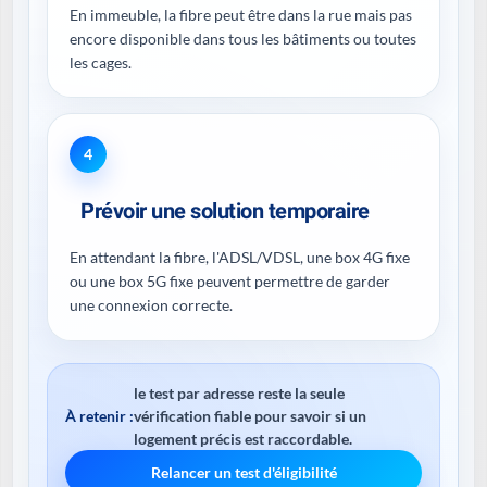
En immeuble, la fibre peut être dans la rue mais pas
encore disponible dans tous les bâtiments ou toutes
les cages.
4
Prévoir une solution temporaire
En attendant la fibre, l'ADSL/VDSL, une box 4G fixe
ou une box 5G fixe peuvent permettre de garder
une connexion correcte.
le test par adresse reste la seule
À retenir :
vérification fiable pour savoir si un
logement précis est raccordable.
Relancer un test d'éligibilité