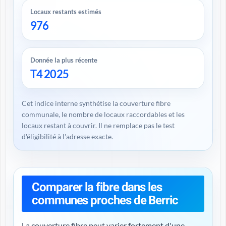
Locaux restants estimés
976
Donnée la plus récente
T4 2025
Cet indice interne synthétise la couverture fibre
communale, le nombre de locaux raccordables et les
locaux restant à couvrir. Il ne remplace pas le test
d'éligibilité à l'adresse exacte.
Comparer la fibre dans les
communes proches de Berric
La couverture fibre peut varier fortement d'une