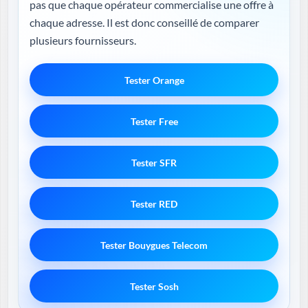
pas que chaque opérateur commercialise une offre à
chaque adresse. Il est donc conseillé de comparer
plusieurs fournisseurs.
Tester Orange
Tester Free
Tester SFR
Tester RED
Tester Bouygues Telecom
Tester Sosh