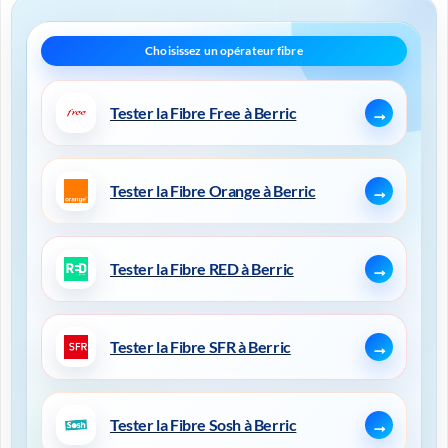
Tester la Fibre Free à Berric
Tester la Fibre Orange à Berric
Tester la Fibre RED à Berric
Tester la Fibre SFR à Berric
Tester la Fibre Sosh à Berric