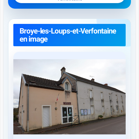
Broye-les-Loups-et-Verfontaine
en image