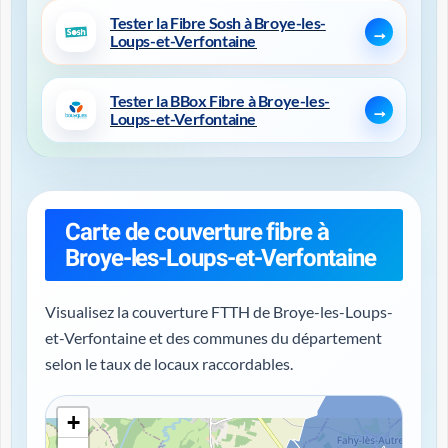
Tester la Fibre Sosh à Broye-les-
Loups-et-Verfontaine
Tester la BBox Fibre à Broye-les-
Loups-et-Verfontaine
Carte de couverture fibre à
Broye-les-Loups-et-Verfontaine
Visualisez la couverture FTTH de Broye-les-Loups-
et-Verfontaine et des communes du département
selon le taux de locaux raccordables.
+