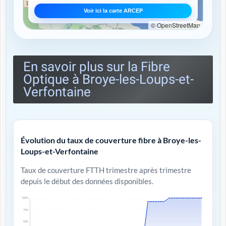
Voir ici la carte ARCEP
© OpenStreetMap
En savoir plus sur la Fibre
Optique à Broye-les-Loups-et-
Verfontaine
Évolution du taux de couverture fibre à Broye-les-
Loups-et-Verfontaine
Taux de couverture FTTH trimestre après trimestre
depuis le début des données disponibles.
100%
75%
50%