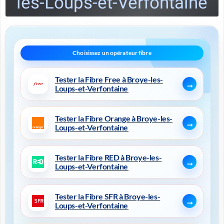
les-Loups-et-Verfontaine
Tester la Fibre Free à Broye-les-
Loups-et-Verfontaine
Tester la Fibre Orange à Broye-les-
Loups-et-Verfontaine
Tester la Fibre RED à Broye-les-
Loups-et-Verfontaine
Tester la Fibre SFR à Broye-les-
Loups-et-Verfontaine