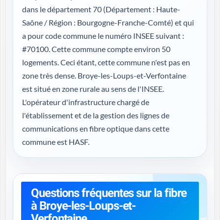
dans le département 70 (
Département : Haute-
Saône / Région : Bourgogne-Franche-Comté
) et qui
a pour code commune le numéro INSEE suivant :
#70100. Cette commune compte environ 50
logements. Ceci étant, cette commune n'est pas en
zone très dense. Broye-les-Loups-et-Verfontaine
est situé en zone rurale au sens de l'INSEE.
L'opérateur d'infrastructure chargé de
l'établissement et de la gestion des lignes de
communications en fibre optique dans cette
commune est HASF.
Questions fréquentes sur la fibre
à Broye-les-Loups-et-
Verfontaine