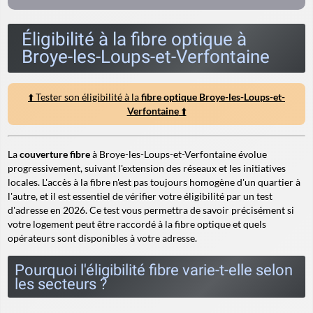
Éligibilité à la fibre optique à
Broye-les-Loups-et-Verfontaine
⬆️ Tester son éligibilité à la
fibre optique Broye-les-Loups-et-
Verfontaine
⬆️
La
couverture fibre
à Broye-les-Loups-et-Verfontaine évolue
progressivement, suivant l'extension des réseaux et les initiatives
locales. L'accès à la fibre n'est pas toujours homogène d'un quartier à
l'autre, et il est essentiel de vérifier votre éligibilité par un test
d'adresse en 2026. Ce test vous permettra de savoir précisément si
votre logement peut être raccordé à la fibre optique et quels
opérateurs sont disponibles à votre adresse.
Pourquoi l'éligibilité fibre varie-t-elle selon
les secteurs ?