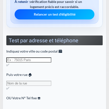
À retenir :
vérification fiable pour savoir si un
logement précis est raccordable.
Relancer un test d'éligibilité
Test par adresse et téléphone
Indiquez votre ville ou code postal 🏙️
✅
Puis votre rue 🏠
✅
OU
Votre N° Tel fixe ☎️