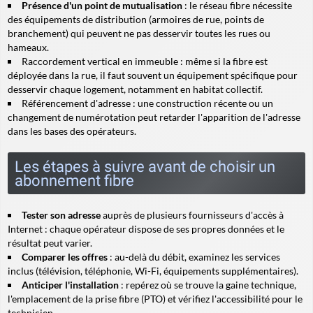
Présence d'un point de mutualisation
: le réseau fibre nécessite
des équipements de distribution (armoires de rue, points de
branchement) qui peuvent ne pas desservir toutes les rues ou
hameaux.
Raccordement vertical
en immeuble : même si la fibre est
déployée dans la rue, il faut souvent un équipement spécifique pour
desservir chaque logement, notamment en habitat collectif.
Référencement d'adresse : une construction récente ou un
changement de numérotation peut retarder l'apparition de l'adresse
dans les bases des opérateurs.
Les étapes à suivre avant de choisir un
abonnement fibre
Tester son adresse
auprès de plusieurs fournisseurs d'accès à
Internet : chaque opérateur dispose de ses propres données et le
résultat peut varier.
Comparer les offres
: au-delà du débit, examinez les services
inclus (télévision, téléphonie, Wi-Fi, équipements supplémentaires).
Anticiper l'installation
: repérez où se trouve la gaine technique,
l'emplacement de la prise fibre (PTO) et vérifiez l'accessibilité pour le
technicien.