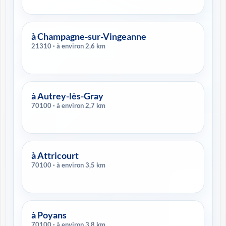
à Champagne-sur-Vingeanne
21310 · à environ 2,6 km
à Autrey-lès-Gray
70100 · à environ 2,7 km
à Attricourt
70100 · à environ 3,5 km
à Poyans
70100 · à environ 3,8 km