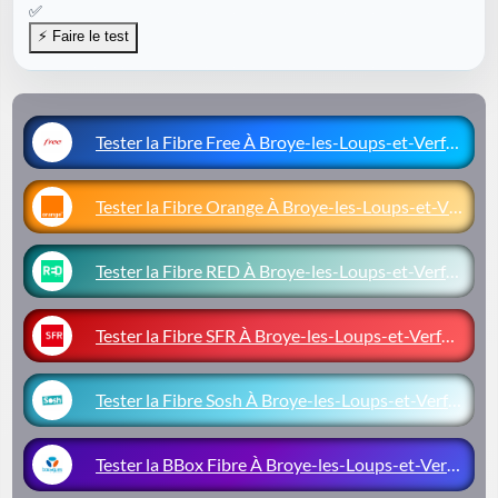
✅
Tester la Fibre Free À Broye-les-Loups-et-Verfontai
Tester la Fibre Orange À Broye-les-Loups-et-Verfont
Tester la Fibre RED À Broye-les-Loups-et-Verfontain
Tester la Fibre SFR À Broye-les-Loups-et-Verfontain
Tester la Fibre Sosh À Broye-les-Loups-et-Verfontai
Tester la BBox Fibre À Broye-les-Loups-et-Verfontai