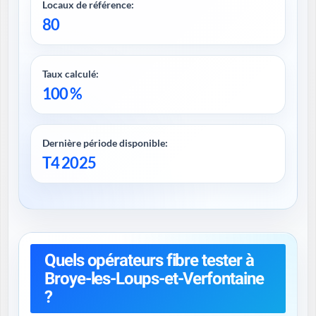
Locaux de référence:
80
Taux calculé:
100 %
Dernière période disponible:
T4 2025
Quels opérateurs fibre tester à
Broye-les-Loups-et-Verfontaine
?