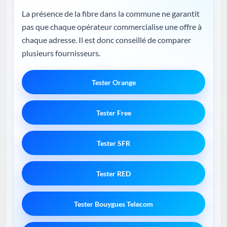
La présence de la fibre dans la commune ne garantit
pas que chaque opérateur commercialise une offre à
chaque adresse. Il est donc conseillé de comparer
plusieurs fournisseurs.
Tester Orange
Tester Free
Tester SFR
Tester RED
Tester Bouygues Telecom