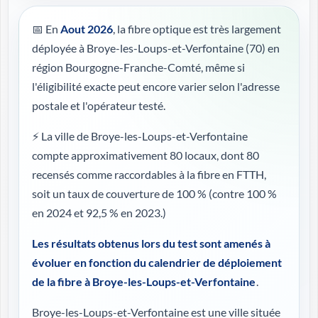
📅 En
Aout 2026
, la fibre optique est très largement
déployée à Broye-les-Loups-et-Verfontaine (70) en
région Bourgogne-Franche-Comté, même si
l'éligibilité exacte peut encore varier selon l'adresse
postale et l'opérateur testé.
⚡ La ville de Broye-les-Loups-et-Verfontaine
compte approximativement 80 locaux, dont 80
recensés comme raccordables à la fibre en FTTH,
soit un taux de couverture de 100 %
(contre 100 %
en 2024 et 92,5 % en 2023.)
Les résultats obtenus lors du test sont amenés à
évoluer en fonction du calendrier de déploiement
de la fibre à Broye-les-Loups-et-Verfontaine
.
Broye-les-Loups-et-Verfontaine est une ville située