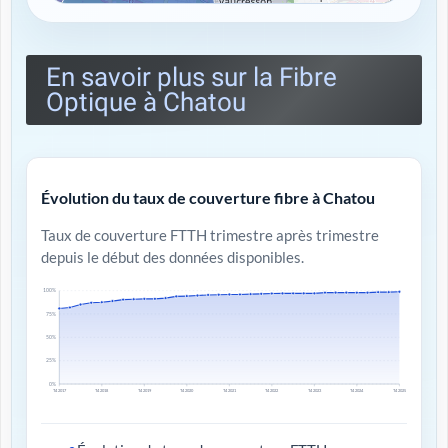
En savoir plus sur la Fibre
Optique à Chatou
Évolution du taux de couverture fibre à Chatou
Taux de couverture FTTH trimestre après trimestre
depuis le début des données disponibles.
100%
75%
50%
25%
0%
T4 2017
T4 2018
T4 2019
T4 2020
T4 2021
T4 2022
T4 2023
T4 2024
T4 2025