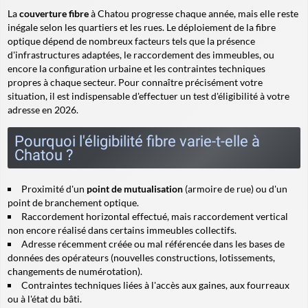
La
couverture fibre
à Chatou progresse chaque année, mais elle reste
inégale selon les quartiers et les rues. Le déploiement de la fibre
optique dépend de nombreux facteurs tels que la présence
d'infrastructures adaptées, le raccordement des immeubles, ou
encore la configuration urbaine et les contraintes techniques
propres à chaque secteur. Pour connaître précisément votre
situation, il est indispensable d'effectuer un test d'éligibilité à votre
adresse en 2026.
Pourquoi l'éligibilité fibre varie-t-elle à
Chatou ?
Proximité d'un
point de mutualisation
(armoire de rue) ou d'un
point de branchement optique.
Raccordement horizontal effectué, mais
raccordement vertical
non encore réalisé dans certains immeubles collectifs.
Adresse récemment créée ou mal référencée dans les bases de
données des opérateurs (nouvelles constructions, lotissements,
changements de numérotation).
Contraintes techniques liées à l'accès aux gaines, aux fourreaux
ou à l'état du bâti.