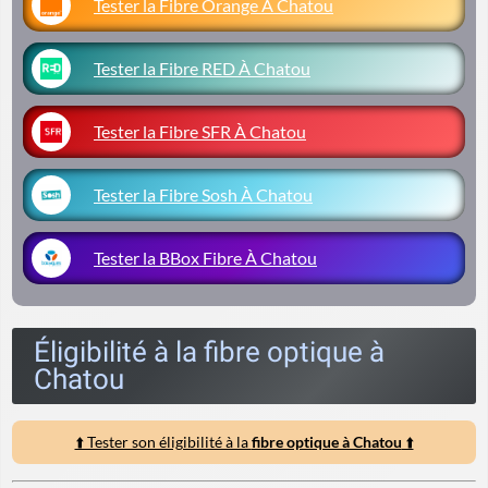
Tester la Fibre Orange À Chatou
Tester la Fibre RED À Chatou
Tester la Fibre SFR À Chatou
Tester la Fibre Sosh À Chatou
Tester la BBox Fibre À Chatou
Éligibilité à la fibre optique à
Chatou
⬆️ Tester son éligibilité à la
fibre optique à Chatou
⬆️