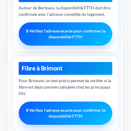
Autour de Berteaux, la disponibilité FTTH doit être
confirmée avec l'adresse complète du logement.
⬆️ Vérifiez l'adresse exacte pour confirmer la
disponibilité FTTH
Fibre à Brimont
Pour Brimont, un test précis permet de vérifier si la
fibre est déjà commercialisable chez les principaux
FAI.
⬆️ Vérifiez l'adresse exacte pour confirmer la
disponibilité FTTH