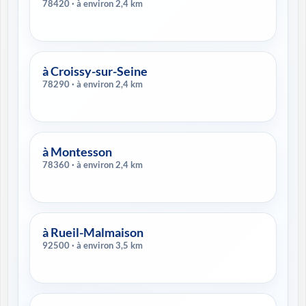
78420 · à environ 2,4 km
à Croissy-sur-Seine
78290 · à environ 2,4 km
à Montesson
78360 · à environ 2,4 km
à Rueil-Malmaison
92500 · à environ 3,5 km