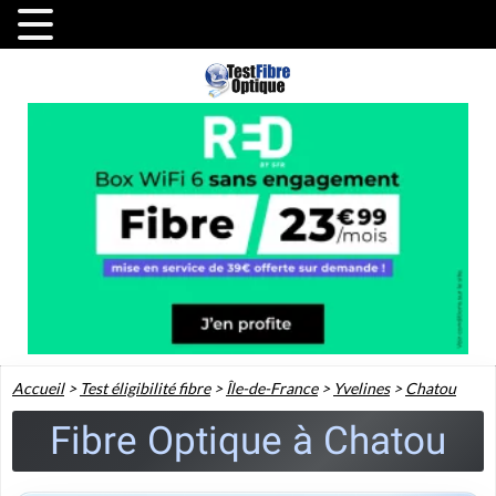
Accueil
>
Test éligibilité fibre
>
Île-de-France
>
Yvelines
>
Chatou
Fibre Optique à Chatou