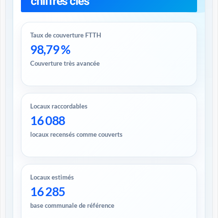
chiffres clés
Taux de couverture FTTH
98,79 %
Couverture très avancée
Locaux raccordables
16 088
locaux recensés comme couverts
Locaux estimés
16 285
base communale de référence