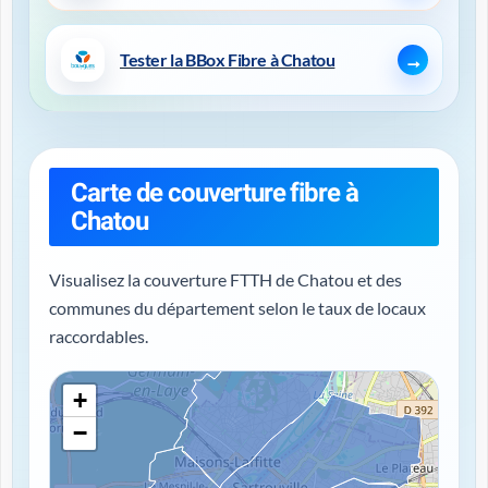
Tester la BBox Fibre à Chatou
Carte de couverture fibre à
Chatou
Visualisez la couverture FTTH de Chatou et des
communes du département selon le taux de locaux
raccordables.
+
−