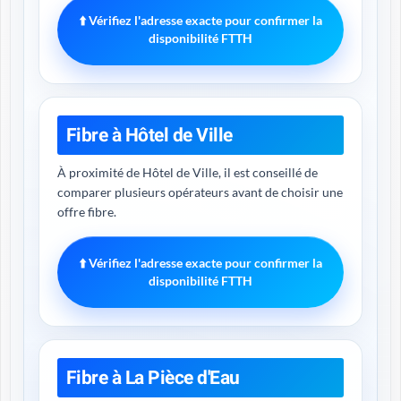
⬆️ Vérifiez l'adresse exacte pour confirmer la
disponibilité FTTH
Fibre à Hôtel de Ville
À proximité de Hôtel de Ville, il est conseillé de
comparer plusieurs opérateurs avant de choisir une
offre fibre.
⬆️ Vérifiez l'adresse exacte pour confirmer la
disponibilité FTTH
Fibre à La Pièce d'Eau