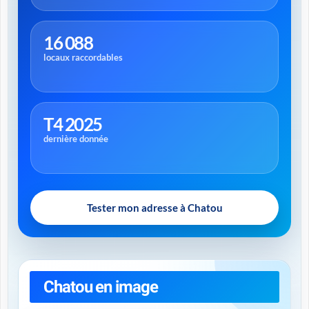
16 088
locaux raccordables
T4 2025
dernière donnée
Tester mon adresse à Chatou
Chatou en image