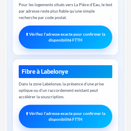
Pour les logements situés vers La Pièce d'Eau, le test
par adresse reste plus fiable qu'une simple
recherche par code postal.
⬆️ Vérifiez l'adresse exacte pour confirmer la
disponibilité FTTH
Fibre à Labelonye
Dans la zone Labelonye, la présence d'une prise
optique ou d'un raccordement existant peut
accélérer la souscription.
⬆️ Vérifiez l'adresse exacte pour confirmer la
disponibilité FTTH