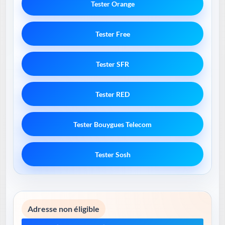
Tester Orange
Tester Free
Tester SFR
Tester RED
Tester Bouygues Telecom
Tester Sosh
Adresse non éligible