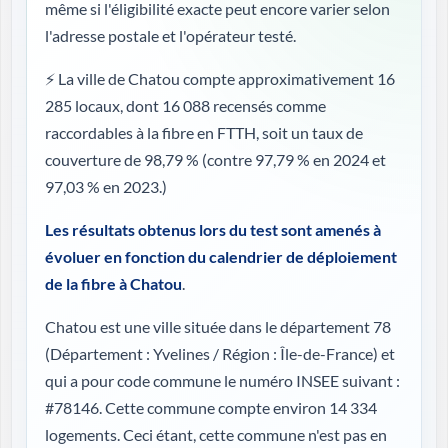
même si l'éligibilité exacte peut encore varier selon
l'adresse postale et l'opérateur testé.
⚡ La ville de Chatou compte approximativement 16
285 locaux, dont 16 088 recensés comme
raccordables à la fibre en FTTH, soit un taux de
couverture de 98,79 %
(contre 97,79 % en 2024 et
97,03 % en 2023.)
Les résultats obtenus lors du test sont amenés à
évoluer en fonction du calendrier de déploiement
de la fibre à Chatou
.
Chatou est une ville située dans le département 78
(
Département : Yvelines / Région : Île-de-France
) et
qui a pour code commune le numéro INSEE suivant :
#78146. Cette commune compte environ 14 334
logements. Ceci étant, cette commune n'est pas en