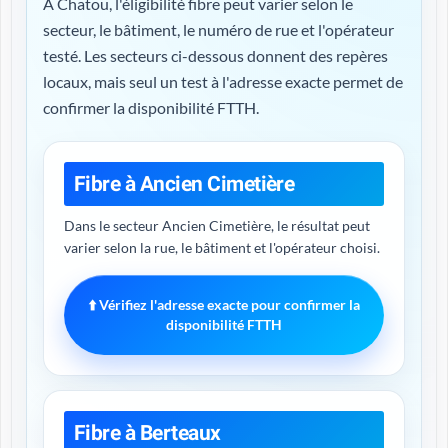
À Chatou, l'éligibilité fibre peut varier selon le
secteur, le bâtiment, le numéro de rue et l'opérateur
testé. Les secteurs ci-dessous donnent des repères
locaux, mais seul un test à l'adresse exacte permet de
confirmer la disponibilité FTTH.
Fibre à Ancien Cimetière
Dans le secteur Ancien Cimetière, le résultat peut
varier selon la rue, le bâtiment et l'opérateur choisi.
⬆️ Vérifiez l'adresse exacte pour confirmer la
disponibilité FTTH
Fibre à Berteaux