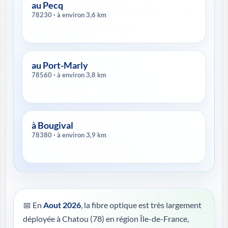
au Pecq
78230 · à environ 3,6 km
au Port-Marly
78560 · à environ 3,8 km
à Bougival
78380 · à environ 3,9 km
📅 En
Aout 2026
, la fibre optique est très largement
déployée à Chatou (78) en région Île-de-France,