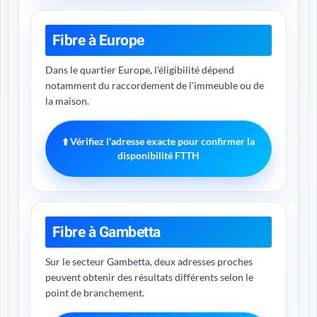
Fibre à Europe
Dans le quartier Europe, l'éligibilité dépend
notamment du raccordement de l'immeuble ou de
la maison.
⬆️ Vérifiez l'adresse exacte pour confirmer la
disponibilité FTTH
Fibre à Gambetta
Sur le secteur Gambetta, deux adresses proches
peuvent obtenir des résultats différents selon le
point de branchement.