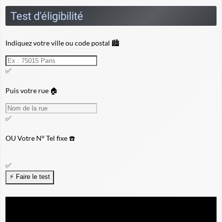
Test d'éligibilité
Indiquez votre ville ou code postal 🏙️
✅
Puis votre rue 🏠
✅
OU
Votre N° Tel fixe ☎️
✅