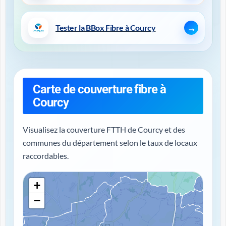
Tester la BBox Fibre à Courcy
Carte de couverture fibre à
Courcy
Visualisez la couverture FTTH de Courcy et des
communes du département selon le taux de locaux
raccordables.
+
−