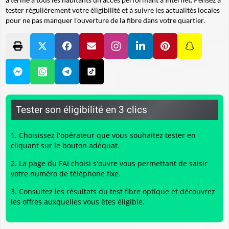
tester régulièrement votre éligibilité et à suivre les actualités locales
pour ne pas manquer l'ouverture de la fibre dans votre quartier.
Tester son éligibilité en 3 clics
Choisissez l'opérateur que vous souhaitez tester en
cliquant sur le bouton adéquat.
La page du FAI choisi s'ouvre vous permettant de saisir
votre numéro de téléphone fixe.
Consultez les résultats du
test fibre optique
et découvrez
les offres auxquelles vous êtes éligible.