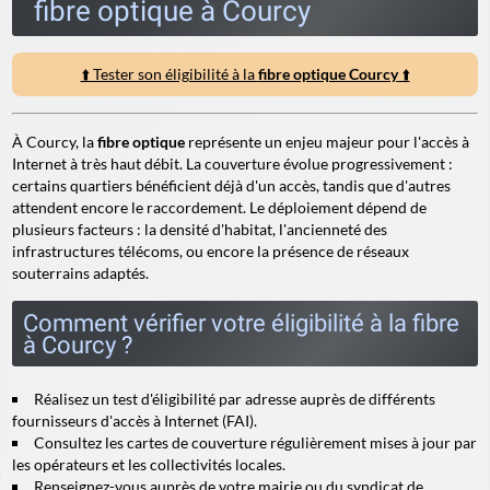
fibre optique à Courcy
⬆️ Tester son éligibilité à la
fibre optique Courcy
⬆️
À Courcy, la
fibre optique
représente un enjeu majeur pour l'accès à
Internet à très haut débit. La couverture évolue progressivement :
certains quartiers bénéficient déjà d'un accès, tandis que d'autres
attendent encore le raccordement. Le déploiement dépend de
plusieurs facteurs : la densité d'habitat, l'ancienneté des
infrastructures télécoms, ou encore la présence de réseaux
souterrains adaptés.
Comment vérifier votre éligibilité à la fibre
à Courcy ?
Réalisez un test d'éligibilité par adresse auprès de différents
fournisseurs d'accès à Internet (FAI).
Consultez les cartes de couverture régulièrement mises à jour par
les opérateurs et les collectivités locales.
Renseignez-vous auprès de votre mairie ou du syndicat de