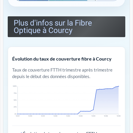
Plus d'infos sur la Fibre
Optique à Courcy
Évolution du taux de couverture fibre à Courcy
Taux de couverture FTTH trimestre après trimestre
depuis le début des données disponibles.
100%
75%
50%
25%
0%
T4 2017
T4 2018
T4 2019
T4 2020
T4 2021
T4 2022
T4 2023
T4 2024
T4 2025