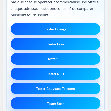
pas que chaque opérateur commercialise une offre à
chaque adresse. Il est donc conseillé de comparer
plusieurs fournisseurs.
Tester Orange
Tester Free
Tester SFR
Tester RED
Tester Bouygues Telecom
Tester Sosh