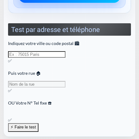
Test par adresse et téléphone
Indiquez votre ville ou code postal 🏙️
✅
Puis votre rue 🏠
✅
OU
Votre N° Tel fixe ☎️
✅