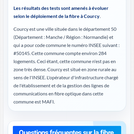
Les résultats des tests sont amenés à évoluer
selon le déploiement de la fibre à Courcy
.
Courcy est une ville située dans le département 50
(
Département : Manche / Région : Normandie
) et
qui a pour code commune le numéro INSEE suivant :
#50145. Cette commune compte environ 284
logements. Ceci étant, cette commune n'est pas en
zone très dense. Courcy est situé en zone rurale au
sens de l'INSEE. L'opérateur d'infrastructure chargé
de l'établissement et de la gestion des lignes de
communications en fibre optique dans cette
commune est MAFI.
Questions fréquentes sur la fibre