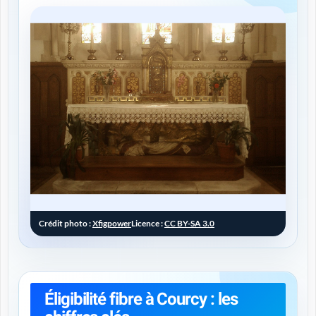
Crédit photo :
Xfigpower
Licence :
CC BY-SA 3.0
Éligibilité fibre à Courcy : les