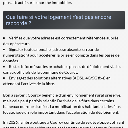
plus attractif sur le marché immobilier.
Que faire si votre logement n'est pas encore
raccordé ?
Vérifiez que votre adresse est correctement référencée auprès
des opérateurs.
Signalez toute anomalie (adresse absente, erreur de
numérotation) pour accélérer la prise en compte dans les bases de
données.
Restez informé sur les prochaines phases de déploiement via les
canaux officiels de la commune de Courcy.
Envisagez des solutions alternatives (ADSL, 4G/5G fixe) en
attendant l'arrivée de la fibre.
Bon à savoir
: Courcy bénéficie d'un environnement rural préservé,
mais cela peut parfois ralentir l'arrivée de la fibre dans certains
hameaux ou zones isolées. La mobilisation des habitants et des élus
locaux joue un rôle important dans l'accélération du déploiement.
En 2026, la fibre optique à Courcy continue de se développer, offrant
à terme à tous les habitants un accès performant à Internet. Pensez à