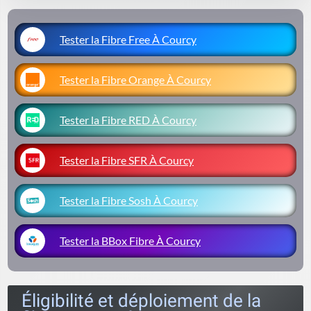
Tester la Fibre Free À Courcy
Tester la Fibre Orange À Courcy
Tester la Fibre RED À Courcy
Tester la Fibre SFR À Courcy
Tester la Fibre Sosh À Courcy
Tester la BBox Fibre À Courcy
Éligibilité et déploiement de la