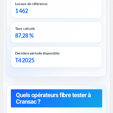
Locaux de référence:
1 462
Taux calculé:
87,28 %
Dernière période disponible:
T4 2025
Quels opérateurs fibre tester à
Cransac ?