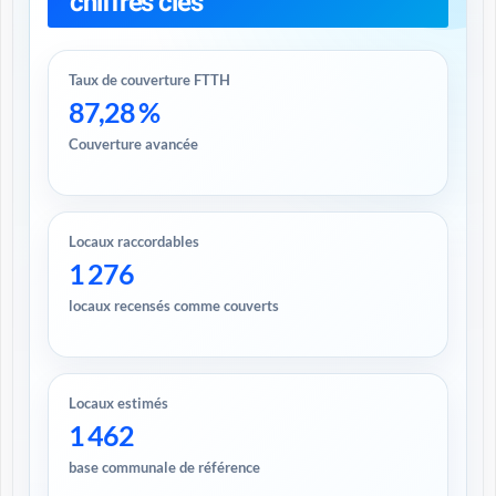
chiffres clés
Taux de couverture FTTH
87,28 %
Couverture avancée
Locaux raccordables
1 276
locaux recensés comme couverts
Locaux estimés
1 462
base communale de référence