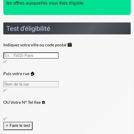
les offres auxquelles vous êtes éligible.
Test d'éligibilité
Indiquez votre ville ou code postal 🏙️
✅
Puis votre rue 🏠
✅
OU
Votre N° Tel fixe ☎️
✅