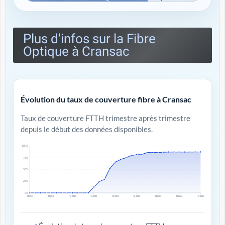
Plus d'infos sur la Fibre
Optique à Cransac
Évolution du taux de couverture fibre à Cransac
Taux de couverture FTTH trimestre après trimestre
depuis le début des données disponibles.
100%
75%
50%
25%
0%
T4 2017
T4 2018
T4 2019
T4 2020
T4 2021
T4 2022
T4 2023
T4 2024
T4 2025