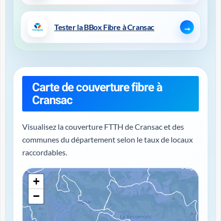
Tester la BBox Fibre à Cransac
Carte de couverture fibre à
Cransac
Visualisez la couverture FTTH de Cransac et des
communes du département selon le taux de locaux
raccordables.
+
−