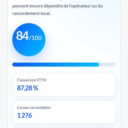
peuvent encore dépendre de l'opérateur ou du
raccordement local.
84
/100
Couverture FTTH
87,28 %
Locaux raccordables
1 276