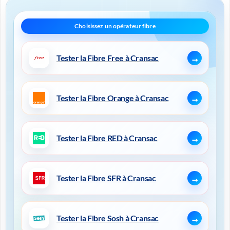
Tester la Fibre Free à Cransac
Tester la Fibre Orange à Cransac
Tester la Fibre RED à Cransac
Tester la Fibre SFR à Cransac
Tester la Fibre Sosh à Cransac