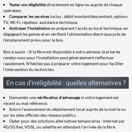
Tester son éligibilité
directement en ligne ou auprès de chaque
opérateur.
Comparer les services
inclus : débit montant/descendant, options
TV, Wi-Fi, répéteur, assistance technique.
Anticiper l'installation
en préparant l'accès au local technique, en
dégageant les gaines et en vérifiant l'alimentation électrique près de
l'emplacement prévu pour la box.
Bon à savoir
: Si la fibre est disponible à votre adresse, la prise de
rendez-vous pour l'installation peut généralement s'effectuer
rapidement. N'hésitez pas à préparer votre logement pour faciliter
l'intervention du technicien.
En cas d'inéligibilité : quelles alternatives ?
Demander une
vérification d'adressage
si votre logement est
récent ou mal référencé.
Suivre l'avancement du déploiement local auprès de la mairie ou
sur les sites officiels des réseaux publics.
Opter pour des solutions alternatives temporaires : Internet par
4G/5G fixe, VDSL, ou satellite en attendant l'arrivée de la fibre.