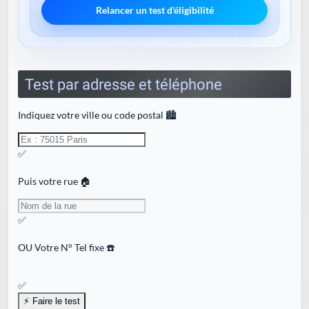
Relancer un test d'éligibilité
Test par adresse et téléphone
Indiquez votre ville ou code postal 🏙️
✅
Puis votre rue 🏠
✅
OU
Votre N° Tel fixe ☎️
✅