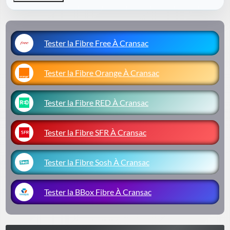
Tester la Fibre Free À Cransac
Tester la Fibre Orange À Cransac
Tester la Fibre RED À Cransac
Tester la Fibre SFR À Cransac
Tester la Fibre Sosh À Cransac
Tester la BBox Fibre À Cransac