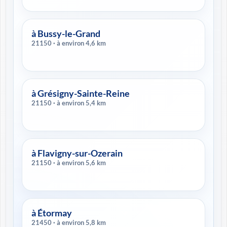
à Bussy-le-Grand
21150 · à environ 4,6 km
à Grésigny-Sainte-Reine
21150 · à environ 5,4 km
à Flavigny-sur-Ozerain
21150 · à environ 5,6 km
à Étormay
21450 · à environ 5,8 km