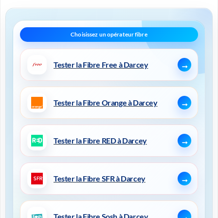
Tester la Fibre Free à Darcey
Tester la Fibre Orange à Darcey
Tester la Fibre RED à Darcey
Tester la Fibre SFR à Darcey
Tester la Fibre Sosh à Darcey