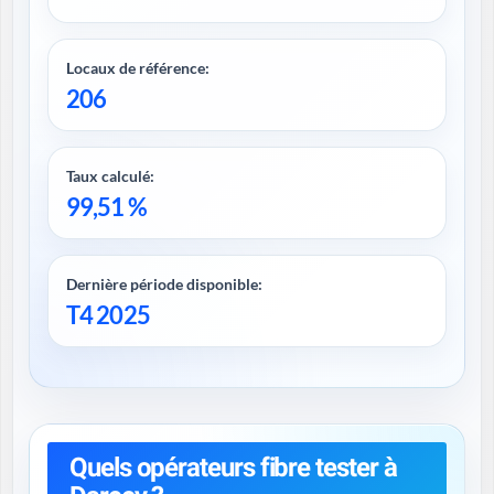
Locaux de référence:
206
Taux calculé:
99,51 %
Dernière période disponible:
T4 2025
Quels opérateurs fibre tester à