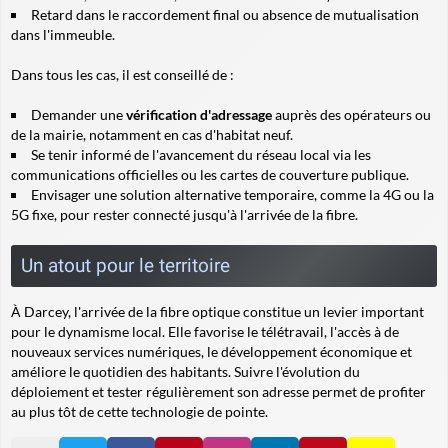
Retard dans le raccordement final ou absence de mutualisation
dans l'immeuble.
Dans tous les cas, il est conseillé de :
Demander une
vérification d'adressage
auprès des opérateurs ou
de la mairie, notamment en cas d'habitat neuf.
Se tenir informé de l'avancement du réseau local via les
communications officielles ou les cartes de couverture publique.
Envisager une solution alternative temporaire, comme la 4G ou la
5G fixe, pour rester connecté jusqu'à l'arrivée de la fibre.
Un atout pour le territoire
À Darcey, l'arrivée de la fibre optique constitue un levier important
pour le dynamisme local. Elle favorise le télétravail, l'accès à de
nouveaux services numériques, le développement économique et
améliore le quotidien des habitants. Suivre l'évolution du
déploiement et tester régulièrement son adresse permet de profiter
au plus tôt de cette technologie de pointe.