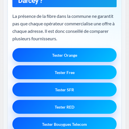
Darcey ?
La présence de la fibre dans la commune ne garantit
pas que chaque opérateur commercialise une offre à
chaque adresse. Il est donc conseillé de comparer
plusieurs fournisseurs.
Tester Orange
Tester Free
Tester SFR
Tester RED
Tester Bouygues Telecom