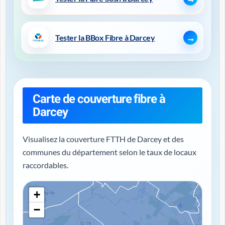
Tester la BBox Fibre à Darcey
Carte de couverture fibre à
Darcey
Visualisez la couverture FTTH de Darcey et des
communes du département selon le taux de locaux
raccordables.
+
−