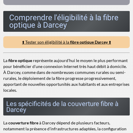
Comprendre l'éligibilité à la fibre
optique à Darcey
⬆️ Tester son éligibilité à la
fibre optique Darcey
⬆️
La
fibre optique
représente aujourd'hui le moyen le plus performant
pour bénéficier d'une connexion Internet très haut débit à domicile.
À Darcey, comme dans de nombreuses communes rurales ou semi-
rurales, le déploiement de la fibre progresse progressivement,
apportant de nouvelles opportunités aux habitants et aux entreprises
locales.
Les spécificités de la couverture fibre à
Darcey
La
couverture fibre
à Darcey dépend de plusieurs facteurs,
notamment la présence d'infrastructures adaptées, la configuration