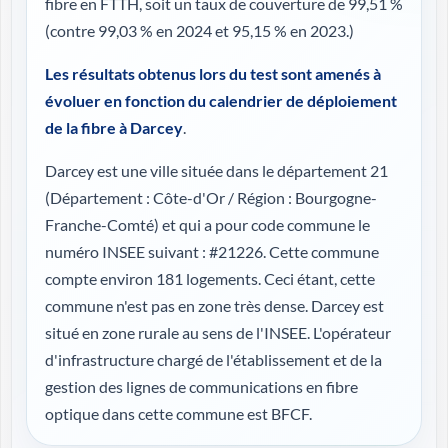
fibre en FTTH, soit un taux de couverture de 99,51 %
(contre 99,03 % en 2024 et 95,15 % en 2023.)
Les résultats obtenus lors du test sont amenés à
évoluer en fonction du calendrier de déploiement
de la fibre à Darcey
.
Darcey est une ville située dans le département 21
(
Département : Côte-d'Or / Région : Bourgogne-
Franche-Comté
) et qui a pour code commune le
numéro INSEE suivant : #21226. Cette commune
compte environ 181 logements. Ceci étant, cette
commune n'est pas en zone très dense. Darcey est
situé en zone rurale au sens de l'INSEE. L'opérateur
d'infrastructure chargé de l'établissement et de la
gestion des lignes de communications en fibre
optique dans cette commune est BFCF.