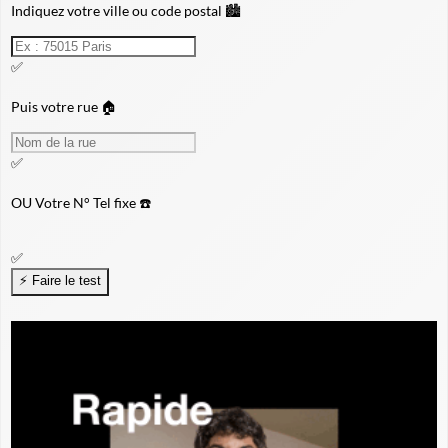
Indiquez votre ville ou code postal 🏙️
✅
Puis votre rue 🏠
✅
OU
Votre N° Tel fixe ☎️
✅