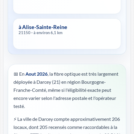
à Alise-Sainte-Reine
21150 · à environ 6,1 km
📅 En
Aout 2026
, la fibre optique est très largement
déployée à Darcey (21) en région Bourgogne-
Franche-Comté, même si l'éligibilité exacte peut
encore varier selon l'adresse postale et l'opérateur
testé.
⚡ La ville de Darcey compte approximativement 206
locaux, dont 205 recensés comme raccordables à la