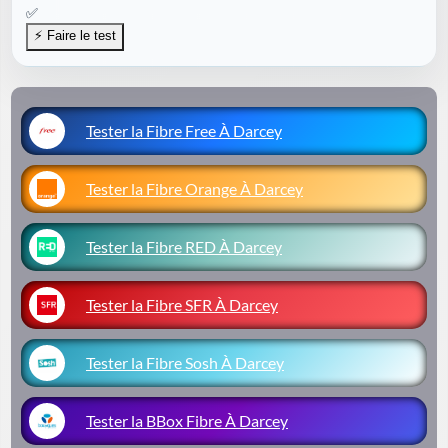
✅
Tester la Fibre Free À Darcey
Tester la Fibre Orange À Darcey
Tester la Fibre RED À Darcey
Tester la Fibre SFR À Darcey
Tester la Fibre Sosh À Darcey
Tester la BBox Fibre À Darcey