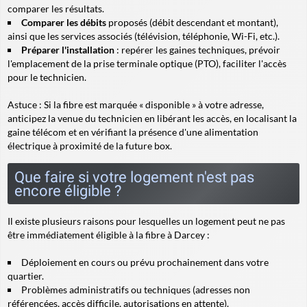
comparer les résultats.
Comparer les débits
proposés (débit descendant et montant),
ainsi que les services associés (télévision, téléphonie, Wi-Fi, etc.).
Préparer l'installation
: repérer les gaines techniques, prévoir
l'emplacement de la prise terminale optique (PTO), faciliter l'accès
pour le technicien.
Astuce
: Si la fibre est marquée « disponible » à votre adresse,
anticipez la venue du technicien en libérant les accès, en localisant la
gaine télécom et en vérifiant la présence d'une alimentation
électrique à proximité de la future box.
Que faire si votre logement n'est pas
encore éligible ?
Il existe plusieurs raisons pour lesquelles un logement peut ne pas
être immédiatement éligible à la fibre à Darcey :
Déploiement en cours ou prévu prochainement dans votre
quartier.
Problèmes administratifs ou techniques (adresses non
référencées, accès difficile, autorisations en attente).