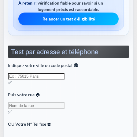
À retenir :
vérification fiable pour savoir si un
logement précis est raccordable.
Relancer un test d'éligibilité
Test par adresse et téléphone
Indiquez votre ville ou code postal 🏙️
✅
Puis votre rue 🏠
✅
OU
Votre N° Tel fixe ☎️