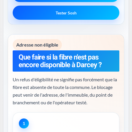
Tester Sosh
Adresse non éligible
Que faire si la fibre n'est pas
encore disponible à Darcey ?
Un refus d'éligibilité ne signifie pas forcément que la
fibre est absente de toute la commune. Le blocage
peut venir de l'adresse, de l'immeuble, du point de
branchement ou de l'opérateur testé.
1