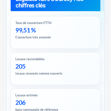
chiffres clés
Taux de couverture FTTH
99,51 %
Couverture très avancée
Locaux raccordables
205
locaux recensés comme couverts
Locaux estimés
206
base communale de référence