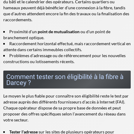
du bâti et le calendrier des opérateurs. Certains quartiers ou
hameaux peuvent déjà bénéficier d'une connexion à la fibre, tandis
que d'autres attendent encore la fin des travaux ou la finalisation des
raccordements.
Proximité d'un
point de mutualisation
ou d'un point de
branchement optique.
Raccordement horizontal effectué, mais
raccordement vertical
en
attente dans certains immeubles collectifs.
Problèmes d'adressage ou de référencement pour les nouvelles
constructions ou lotissements récents.
Comment tester son éligibilité à la fibre à
Darcey ?
Le moyen le plus fiable pour connaître son éligibilité reste le test par
adresse auprès des différents fournisseurs d'accès à Internet (FAI).
Chaque opérateur dispose de sa propre base de données et peut
proposer des offres spécifiques selon l'avancement du réseau dans
votre secteur.
Tester l'adresse
sur les sites de plusieurs opérateurs pour