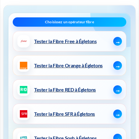
Tester la Fibre Free à Égletons
Tester la Fibre Orange à Égletons
Tester la Fibre RED à Égletons
Tester la Fibre SFR à Égletons
Tester la Fibre Sosh à Égletons