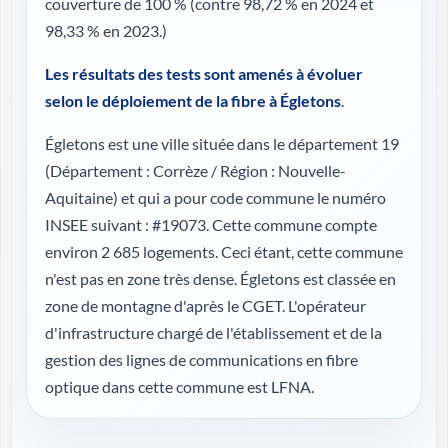
couverture de 100 %
(contre 98,72 % en 2024 et
98,33 % en 2023.)
Les résultats des tests sont amenés à évoluer
selon le déploiement de la fibre à Égletons
.
Égletons est une ville située dans le département 19
(
Département : Corrèze / Région : Nouvelle-
Aquitaine
) et qui a pour code commune le numéro
INSEE suivant : #19073. Cette commune compte
environ 2 685 logements. Ceci étant, cette commune
n'est pas en zone très dense. Égletons est classée en
zone de montagne d'après le CGET. L'opérateur
d'infrastructure chargé de l'établissement et de la
gestion des lignes de communications en fibre
optique dans cette commune est LFNA.