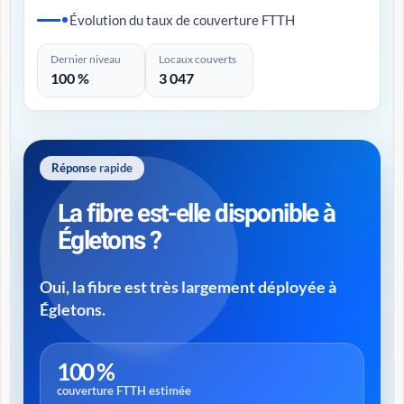
Évolution du taux de couverture FTTH
Dernier niveau
Locaux couverts
100 %
3 047
Réponse rapide
La fibre est-elle disponible à
Égletons ?
Oui, la fibre est très largement déployée à
Égletons.
100 %
couverture FTTH estimée