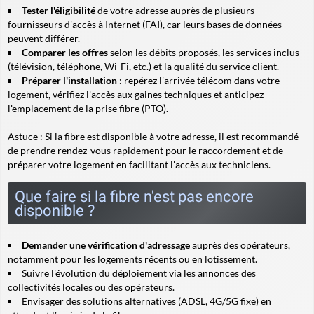
Tester l'éligibilité
de votre adresse auprès de plusieurs
fournisseurs d'accès à Internet (FAI), car leurs bases de données
peuvent différer.
Comparer les offres
selon les débits proposés, les services inclus
(télévision, téléphone, Wi-Fi, etc.) et la qualité du service client.
Préparer l'installation
: repérez l'arrivée télécom dans votre
logement, vérifiez l'accès aux gaines techniques et anticipez
l'emplacement de la prise fibre (PTO).
Astuce :
Si la fibre est disponible à votre adresse, il est recommandé
de prendre rendez-vous rapidement pour le raccordement et de
préparer votre logement en facilitant l'accès aux techniciens.
Que faire si la fibre n'est pas encore
disponible ?
Demander une vérification d'adressage
auprès des opérateurs,
notamment pour les logements récents ou en lotissement.
Suivre l'évolution du déploiement via les annonces des
collectivités locales ou des opérateurs.
Envisager des solutions alternatives (ADSL, 4G/5G fixe) en