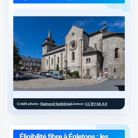
Crédit photo :
Raimond Spekking
Licence :
CC BY-SA 4.0
Éligibilité fibre à Égletons : les