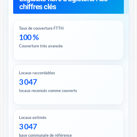
chiffres clés
Taux de couverture FTTH
100 %
Couverture très avancée
Locaux raccordables
3 047
locaux recensés comme couverts
Locaux estimés
3 047
base communale de référence