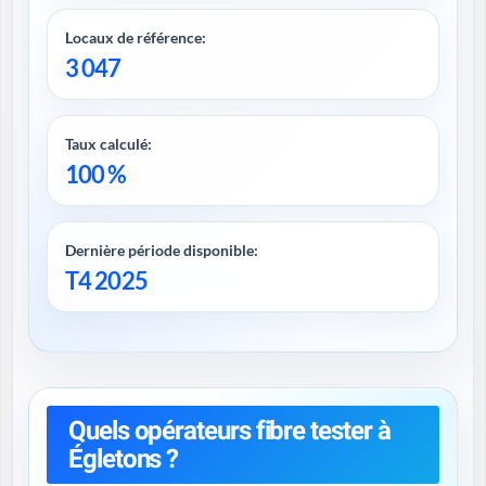
Locaux de référence:
3 047
Taux calculé:
100 %
Dernière période disponible:
T4 2025
Quels opérateurs fibre tester à
Égletons ?