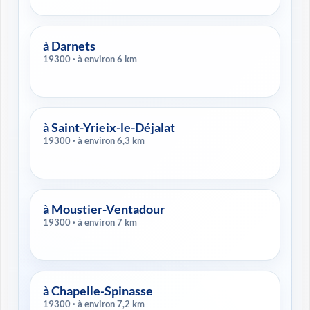
à Darnets
19300 · à environ 6 km
à Saint-Yrieix-le-Déjalat
19300 · à environ 6,3 km
à Moustier-Ventadour
19300 · à environ 7 km
à Chapelle-Spinasse
19300 · à environ 7,2 km