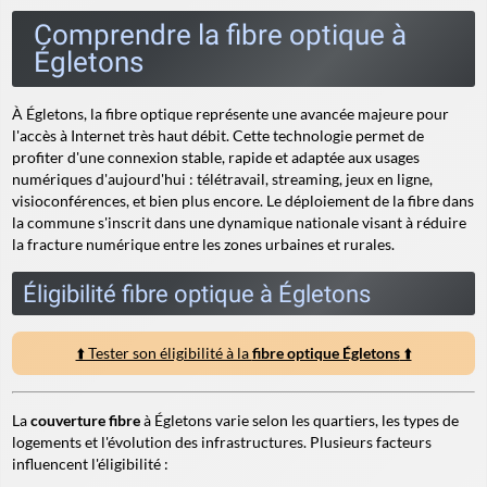
Comprendre la fibre optique à
Égletons
À Égletons, la fibre optique représente une avancée majeure pour
l'accès à Internet très haut débit. Cette technologie permet de
profiter d'une connexion stable, rapide et adaptée aux usages
numériques d'aujourd'hui : télétravail, streaming, jeux en ligne,
visioconférences, et bien plus encore. Le déploiement de la fibre dans
la commune s'inscrit dans une dynamique nationale visant à réduire
la fracture numérique entre les zones urbaines et rurales.
Éligibilité fibre optique à Égletons
⬆️ Tester son éligibilité à la
fibre optique Égletons
⬆️
La
couverture fibre
à Égletons varie selon les quartiers, les types de
logements et l'évolution des infrastructures. Plusieurs facteurs
influencent l'éligibilité :