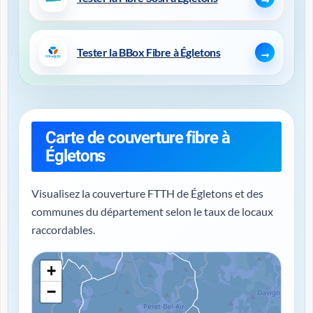
Tester la BBox Fibre à Égletons
Carte de couverture fibre à
Égletons
Visualisez la couverture FTTH de Égletons et des
communes du département selon le taux de locaux
raccordables.
+
−