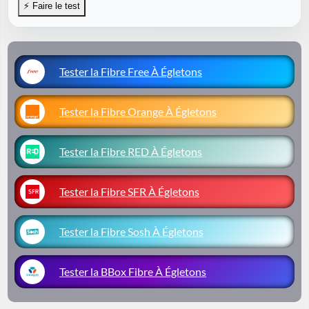
Tester la Fibre Free À Égletons
Tester la Fibre Orange À Égletons
Tester la Fibre RED À Égletons
Tester la Fibre SFR À Égletons
Tester la Fibre Sosh À Égletons
Tester la BBox Fibre À Égletons