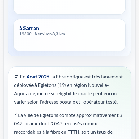
à Sarran
19800 · à environ 8,3 km
📅 En
Aout 2026
, la fibre optique est très largement
déployée à Égletons (19) en région Nouvelle-
Aquitaine, même si l'éligibilité exacte peut encore
varier selon l'adresse postale et l'opérateur testé.
⚡ La ville de Égletons compte approximativement 3
047 locaux, dont 3 047 recensés comme
raccordables à la fibre en FTTH, soit un taux de