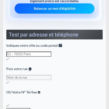
logement précis est raccordable.
Relancer un test d'éligibilité
Test par adresse et téléphone
Indiquez votre ville ou code postal 🏙️
✅
Puis votre rue 🏠
✅
OU
Votre N° Tel fixe ☎️
✅