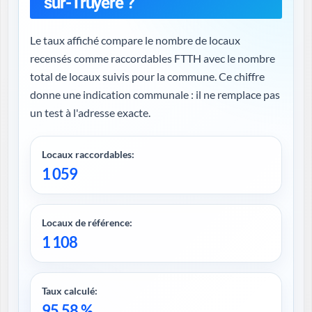
sur-Truyère ?
Le taux affiché compare le nombre de locaux
recensés comme raccordables FTTH avec le nombre
total de locaux suivis pour la commune. Ce chiffre
donne une indication communale : il ne remplace pas
un test à l'adresse exacte.
Locaux raccordables:
1 059
Locaux de référence:
1 108
Taux calculé:
95,58 %