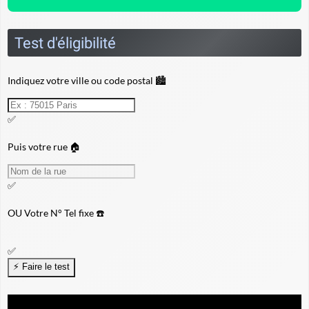
Test d'éligibilité
Indiquez votre ville ou code postal 🏙️
✅
Puis votre rue 🏠
✅
OU
Votre N° Tel fixe ☎️
✅