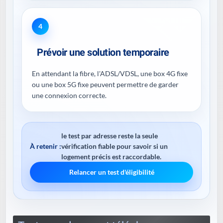
4
Prévoir une solution temporaire
En attendant la fibre, l'ADSL/VDSL, une box 4G fixe
ou une box 5G fixe peuvent permettre de garder
une connexion correcte.
le test par adresse reste la seule
À retenir :
vérification fiable pour savoir si un
logement précis est raccordable.
Relancer un test d'éligibilité