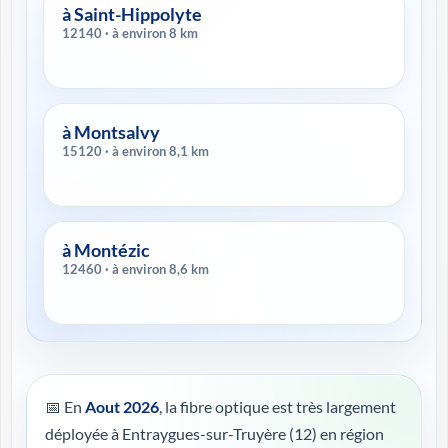
à Saint-Hippolyte
12140 · à environ 8 km
à Montsalvy
15120 · à environ 8,1 km
à Montézic
12460 · à environ 8,6 km
📅 En
Aout 2026
, la fibre optique est très largement
déployée à Entraygues-sur-Truyère (12) en région