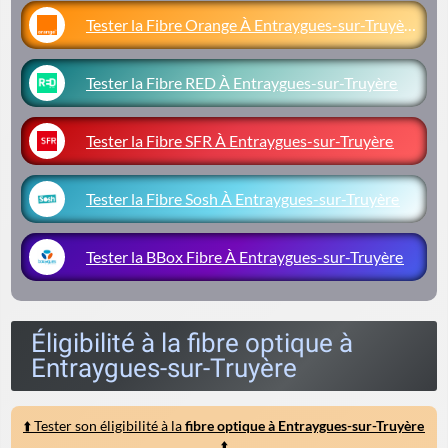
Tester la Fibre Orange À Entraygues-sur-Truyère
Tester la Fibre RED À Entraygues-sur-Truyère
Tester la Fibre SFR À Entraygues-sur-Truyère
Tester la Fibre Sosh À Entraygues-sur-Truyère
Tester la BBox Fibre À Entraygues-sur-Truyère
Éligibilité à la fibre optique à
Entraygues-sur-Truyère
⬆️ Tester son éligibilité à la
fibre optique à Entraygues-sur-Truyère
⬆️