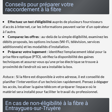
Conseils pour préparer votre
raccordement à la fibre
Effectuez un test d'éligibilité
auprès de plusieurs fournisseurs
d'accès à Internet, car les informations peuvent varier d'un opérateur
à l'autre.
Comparez les offres
: au-delà de la simple éligibilité, examinez les
débits proposés, les options incluses (Wi-Fi, télévision, services
additionnels) et les modalités d'installation.
Préparez votre logement
: identifiez l'emplacement idéal pour la
prise fibre optique (PTO), vérifiez la disponibilité des gaines
techniques et assurez-vous qu'une prise électrique se trouve à
proximité de l'endroit où sera installée la box.
Astuce
: Si la fibre est disponible à votre adresse, il est conseillé de
planifier l'intervention d'un technicien rapidement. Pensez à dégager
les accès, localiser la gaine télécom et préparer l'espace où le
matériel sera installé pour faciliter le travail du professionnel.
En cas de non-éligibilité à la fibre à
Entraygues-sur-Truyère