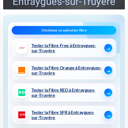
Entraygues-sur-Truyère
Tester la Fibre Free à Entraygues-
sur-Truyère
Tester la Fibre Orange à Entraygues-
sur-Truyère
Tester la Fibre RED à Entraygues-
sur-Truyère
Tester la Fibre SFR à Entraygues-
sur-Truyère