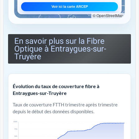
Voir ici la carte ARCEP
© OpenStreetMap
En savoir plus sur la Fibre
Optique à Entraygues-sur-
Truyère
Évolution du taux de couverture fibre à
Entraygues-sur-Truyère
Taux de couverture FTTH trimestre après trimestre
depuis le début des données disponibles.
100%
75%
50%