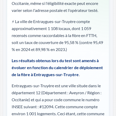
Occitanie, même si l'éligibilité exacte peut encore
varier selon l'adresse postale et l'opérateur testé.
⚡ La ville de Entraygues-sur-Truyère compte
approximativement 1 108 locaux, dont 1 059
recensés comme raccordables à la fibre en FTTH,
soit un taux de couverture de 95,58 %
(contre 95,49
% en 2024 et 89,98 % en 2023.)
Les résultats obtenus lors du test sont amenés à
évoluer en fonction du calendrier de déploiement
de la fibre à Entraygues-sur-Truyère
.
Entraygues-sur-Truyère est une ville située dans le
département 12 (
Département : Aveyron / Région :
Occitanie
) et qui a pour code commune le numéro
INSEE suivant : #12094. Cette commune compte
environ 1 001 logements. Ceci étant, cette commune