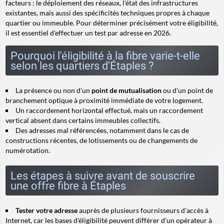
facteurs : le déploiement des réseaux, l'état des infrastructures
existantes, mais aussi des spécificités techniques propres à chaque
quartier ou immeuble. Pour déterminer précisément votre éligibilité,
il est essentiel d'effectuer un test par adresse en 2026.
Pourquoi l'éligibilité à la fibre varie-t-elle
selon les quartiers d'Étaples ?
La présence ou non d'un
point de mutualisation
ou d'un point de
branchement optique à proximité immédiate de votre logement.
Un raccordement horizontal effectué, mais un
raccordement
vertical
absent dans certains immeubles collectifs.
Des adresses mal référencées, notamment dans le cas de
constructions récentes, de lotissements ou de changements de
numérotation.
Les étapes à suivre avant de souscrire
une offre fibre à Étaples
Tester votre adresse
auprès de plusieurs fournisseurs d'accès à
Internet, car les bases d'éligibilité peuvent différer d'un opérateur à