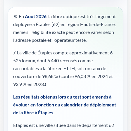
📅 En
Aout 2026
, la fibre optique est très largement
déployée à Étaples (62) en région Hauts-de-France,
même si l'éligibilité exacte peut encore varier selon
l'adresse postale et l'opérateur testé.
⚡ La ville de Étaples compte approximativement 6
526 locaux, dont 6 440 recensés comme
raccordables à la fibre en FTTH, soit un taux de
couverture de 98,68 %
(contre 96,08 % en 2024 et
93,9 % en 2023.)
Les résultats obtenus lors du test sont amenés à
évoluer en fonction du calendrier de déploiement
de la fibre à Étaples
.
Étaples est une ville située dans le département 62