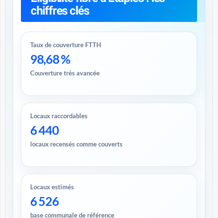
chiffres clés
Taux de couverture FTTH
98,68 %
Couverture très avancée
Locaux raccordables
6 440
locaux recensés comme couverts
Locaux estimés
6 526
base communale de référence