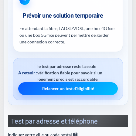
Prévoir une solution temporaire
En attendant la fibre, l'ADSL/VDSL, une box 4G fixe
ou une box 5G fixe peuvent permettre de garder
une connexion correcte.
le test par adresse reste la seule
À retenir :
vérification fiable pour savoir si un
logement précis est raccordable.
Relancer un test d'éligibilité
Test par adresse et téléphone
Indiquez votre ville ou code postal 🏙️