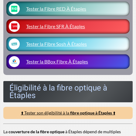
Tester la Fibre RED À Étaples
Tester la Fibre SFR À Étaples
Tester la Fibre Sosh À Étaples
Tester la BBox Fibre À Étaples
Éligibilité à la fibre optique à
Étaples
⬆️ Tester son éligibilité à la
fibre optique à Étaples
⬆️
La
couverture de la fibre optique
à Étaples dépend de multiples