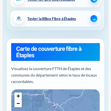
Tester la BBox Fibre à Étaples
Carte de couverture fibre à
Étaples
Visualisez la couverture FTTH de Étaples et des
communes du département selon le taux de locaux
raccordables.
+
−