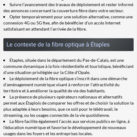
Suivre l'avancement des travaux de déploiement et rester informé
des annonces concernant la couverture fibre dans votre secteur.
Opter temporairement pour une solution alternative, comme une
connexion 4G ou 5G fixe, afin de bénéficier d'un accès Internet
satisfaisant en attendant l'arrivée de la fibre.
Le contexte de la fibre optique à Étaples
Étaples, située dans le département du Pas-de-Calais, est une
commune dynamique à la fois résidentielle et touristique, bénéficiant
d'une situation privilégiée sur la Côte d'Opale.
Le déploiement de la fibre optique s'inscrit dans une démarche
d'aménagement numérique visant à renforcer l'attractivité du
territoire et à améliorer la qualité de vie des habitants.
La présence de plusieurs opérateurs nationaux et alternatifs
permet aux Étaplois de comparer les offres et de choisir la solution la
plus adaptée à leurs besoins, que ce soit pour le télétravail, le
streaming, ou les usages connectés de la vie quotidienne.
La fibre facilite également l'accès aux services publics en ligne, à
l'éducation numérique et favorise le développement de nouveaux
usages dans les foyers et les entreprises locales.