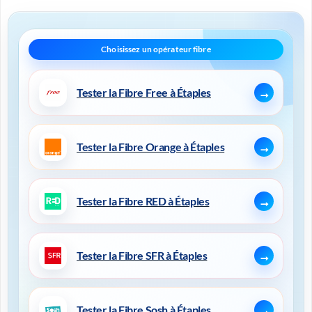
Tester la Fibre Free à Étaples
Tester la Fibre Orange à Étaples
Tester la Fibre RED à Étaples
Tester la Fibre SFR à Étaples
Tester la Fibre Sosh à Étaples