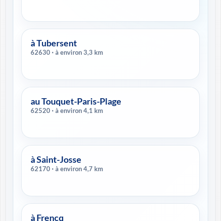
à Tubersent
62630 · à environ 3,3 km
au Touquet-Paris-Plage
62520 · à environ 4,1 km
à Saint-Josse
62170 · à environ 4,7 km
à Frencq