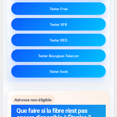
Tester Free
Tester SFR
Tester RED
Tester Bouygues Telecom
Tester Sosh
Adresse non éligible
Que faire si la fibre n'est pas