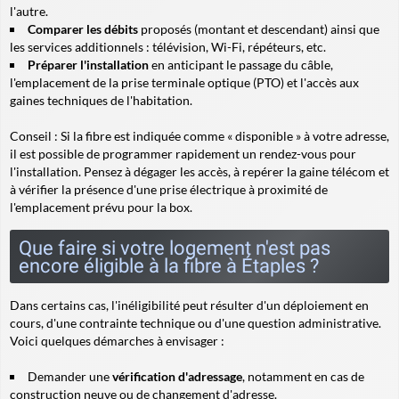
l'autre.
Comparer les débits
proposés (montant et descendant) ainsi que
les services additionnels : télévision, Wi-Fi, répéteurs, etc.
Préparer l'installation
en anticipant le passage du câble,
l'emplacement de la prise terminale optique (PTO) et l'accès aux
gaines techniques de l'habitation.
Conseil :
Si la fibre est indiquée comme « disponible » à votre adresse,
il est possible de programmer rapidement un rendez-vous pour
l'installation. Pensez à dégager les accès, à repérer la gaine télécom et
à vérifier la présence d'une prise électrique à proximité de
l'emplacement prévu pour la box.
Que faire si votre logement n'est pas
encore éligible à la fibre à Étaples ?
Dans certains cas, l'inéligibilité peut résulter d'un déploiement en
cours, d'une contrainte technique ou d'une question administrative.
Voici quelques démarches à envisager :
Demander une
vérification d'adressage
, notamment en cas de
construction neuve ou de changement d'adresse.