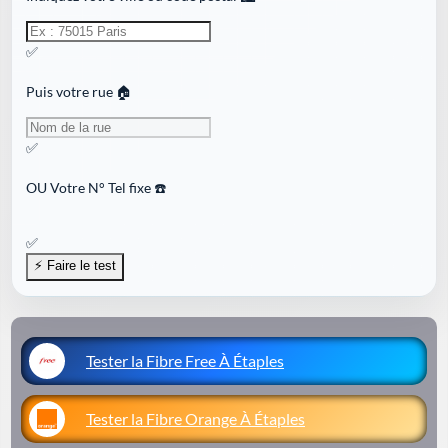
✅
Puis votre rue 🏠
✅
OU
Votre N° Tel fixe ☎️
✅
Tester la Fibre Free À Étaples
Tester la Fibre Orange À Étaples