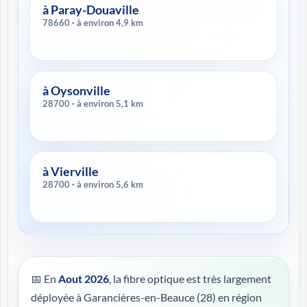
à Paray-Douaville
78660 · à environ 4,9 km
à Oysonville
28700 · à environ 5,1 km
à Vierville
28700 · à environ 5,6 km
📅 En
Aout 2026
, la fibre optique est très largement
déployée à Garancières-en-Beauce (28) en région