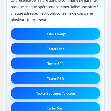
La présence de la fibre dans la commune ne garantit
pas que chaque opérateur commercialise une offre à
chaque adresse. Il est donc conseillé de comparer
plusieurs fournisseurs.
Tester Orange
Tester Free
Tester SFR
Tester RED
Tester Bouygues Telecom
Tester Sosh