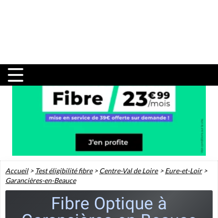
Accueil
>
Test éligibilité fibre
>
Centre-Val de Loire
>
Eure-et-Loir
>
Garancières-en-Beauce
Fibre Optique à