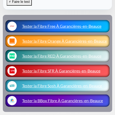
Tester la Fibre Free À Garancières-en-Beauce
Tester la Fibre Orange À Garancières-en-Beauce
Tester la Fibre RED À Garancières-en-Beauce
Tester la Fibre SFR À Garancières-en-Beauce
Tester la Fibre Sosh À Garancières-en-Beauce
Tester la BBox Fibre À Garancières-en-Beauce