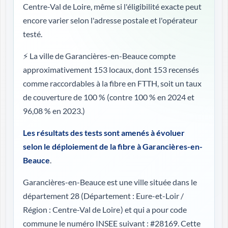
Centre-Val de Loire, même si l'éligibilité exacte peut
encore varier selon l'adresse postale et l'opérateur
testé.
⚡ La ville de Garancières-en-Beauce compte
approximativement 153 locaux, dont 153 recensés
comme raccordables à la fibre en FTTH, soit un taux
de couverture de 100 %
(contre 100 % en 2024 et
96,08 % en 2023.)
Les résultats des tests sont amenés à évoluer
selon le déploiement de la fibre à Garancières-en-
Beauce
.
Garancières-en-Beauce est une ville située dans le
département 28 (
Département : Eure-et-Loir /
Région : Centre-Val de Loire
) et qui a pour code
commune le numéro INSEE suivant : #28169. Cette