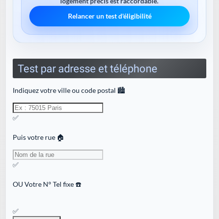
logement précis est raccordable.
Relancer un test d'éligibilité
Test par adresse et téléphone
Indiquez votre ville ou code postal 🏙️
✅
Puis votre rue 🏠
✅
OU
Votre N° Tel fixe ☎️
✅