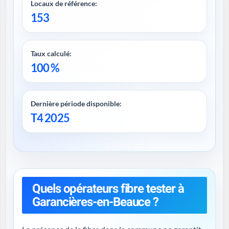
Locaux de référence:
153
Taux calculé:
100 %
Dernière période disponible:
T4 2025
Quels opérateurs fibre tester à
Garancières-en-Beauce ?