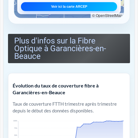
Voir ici la carte ARCEP
© OpenStreetMap
Plus d'infos sur la Fibre
Optique à Garancières-en-
Beauce
Évolution du taux de couverture fibre à
Garancières-en-Beauce
Taux de couverture FTTH trimestre après trimestre
depuis le début des données disponibles.
100%
75%
50%