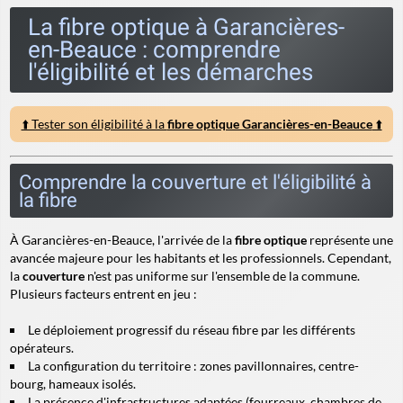
La fibre optique à Garancières-
en-Beauce : comprendre
l'éligibilité et les démarches
⬆️ Tester son éligibilité à la
fibre optique Garancières-en-Beauce
⬆️
Comprendre la couverture et l'éligibilité à
la fibre
À Garancières-en-Beauce, l'arrivée de la
fibre optique
représente une
avancée majeure pour les habitants et les professionnels. Cependant,
la
couverture
n'est pas uniforme sur l'ensemble de la commune.
Plusieurs facteurs entrent en jeu :
Le déploiement progressif du réseau fibre par les différents
opérateurs.
La configuration du territoire : zones pavillonnaires, centre-
bourg, hameaux isolés.
La présence d'infrastructures adaptées (fourreaux, chambres de