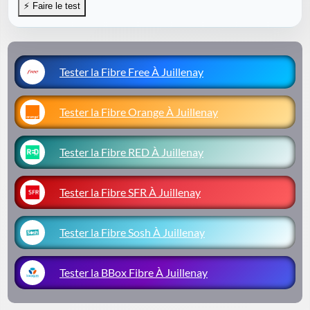
Tester la Fibre Free À Juillenay
Tester la Fibre Orange À Juillenay
Tester la Fibre RED À Juillenay
Tester la Fibre SFR À Juillenay
Tester la Fibre Sosh À Juillenay
Tester la BBox Fibre À Juillenay