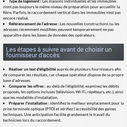
Type de logement :
Les maisons individuelles et les immeubles
n'ont pas toujours le même niveau de préparation pour accueillir la
fibre. Parfois, le raccordement vertical dans les immeubles n'est pas
encore réalisé.
Référencement de l'adresse :
Les nouvelles constructions ou les
adresses récemment modifiées peuvent temporairement ne pas
apparaître dans les bases de données des opérateurs.
Les étapes à suivre avant de choisir un
fournisseur d'accès
Réaliser un test d'éligibilité
auprès de plusieurs fournisseurs afin
de comparer les résultats, car chaque opérateur dispose de sa propre
base d'adresses.
Comparer les offres
: au-delà de l'éligibilité, examinez les débits
proposés, les options incluses (télévision, Wi-Fi, répéteurs, etc.), ainsi
que les modalités d'installation.
Préparer l'installation
: identifiez le meilleur emplacement pour la
prise terminale optique (PTO) et vérifiez l'accessibilité des gaines
techniques. Une anticipation facilite grandement le travail du
technicien lors du raccordement.