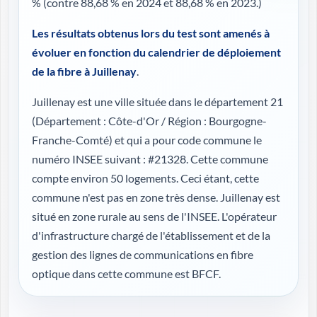
%
(contre 88,68 % en 2024 et 88,68 % en 2023.)
Les résultats obtenus lors du test sont amenés à
évoluer en fonction du calendrier de déploiement
de la fibre à Juillenay
.
Juillenay est une ville située dans le département 21
(
Département : Côte-d'Or / Région : Bourgogne-
Franche-Comté
) et qui a pour code commune le
numéro INSEE suivant : #21328. Cette commune
compte environ 50 logements. Ceci étant, cette
commune n'est pas en zone très dense. Juillenay est
situé en zone rurale au sens de l'INSEE. L'opérateur
d'infrastructure chargé de l'établissement et de la
gestion des lignes de communications en fibre
optique dans cette commune est BFCF.