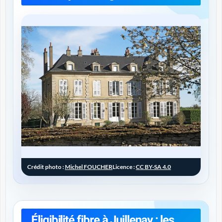
Crédit photo :
Michel FOUCHER
Licence :
CC BY-SA 4.0
Éligibilité fibre à Juillenay : les