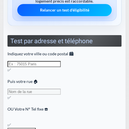
logement précis est raccordable.
Relancer un test d'éligibilité
Test par adresse et téléphone
Indiquez votre ville ou code postal 🏙️
✅
Puis votre rue 🏠
✅
OU
Votre N° Tel fixe ☎️
✅