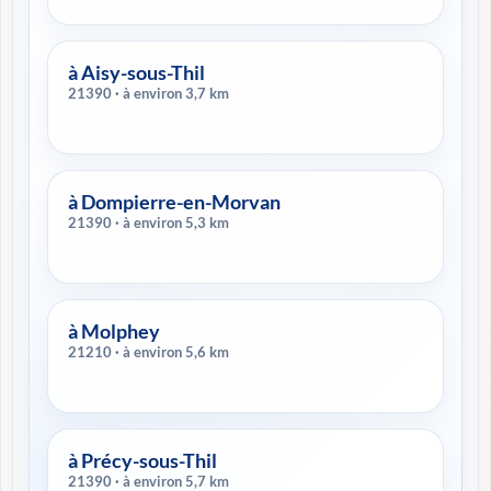
à Aisy-sous-Thil
21390 · à environ 3,7 km
à Dompierre-en-Morvan
21390 · à environ 5,3 km
à Molphey
21210 · à environ 5,6 km
à Précy-sous-Thil
21390 · à environ 5,7 km