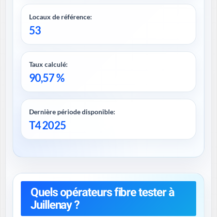
Locaux de référence:
53
Taux calculé:
90,57 %
Dernière période disponible:
T4 2025
Quels opérateurs fibre tester à
Juillenay ?