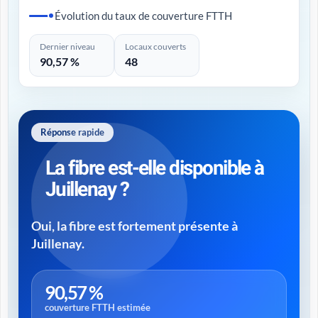
Évolution du taux de couverture FTTH
Dernier niveau
Locaux couverts
90,57 %
48
Réponse rapide
La fibre est-elle disponible à
Juillenay ?
Oui, la fibre est fortement présente à
Juillenay.
90,57 %
couverture FTTH estimée