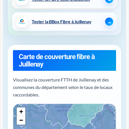
Tester la BBox Fibre à Juillenay
Carte de couverture fibre à
Juillenay
Visualisez la couverture FTTH de Juillenay et des
communes du département selon le taux de locaux
raccordables.
+
−