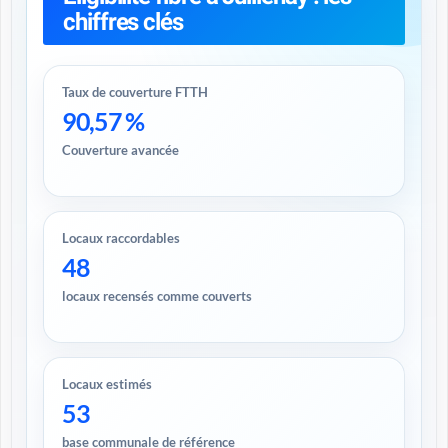
chiffres clés
Taux de couverture FTTH
90,57 %
Couverture avancée
Locaux raccordables
48
locaux recensés comme couverts
Locaux estimés
53
base communale de référence