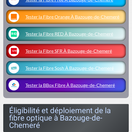
Tester la Fibre Orange À Bazouge-de-Chemeré
Tester la Fibre RED À Bazouge-de-Chemeré
Tester la Fibre SFR À Bazouge-de-Chemeré
Tester la Fibre Sosh À Bazouge-de-Chemeré
Tester la BBox Fibre À Bazouge-de-Chemeré
Éligibilité et déploiement de la
fibre optique à Bazouge-de-
Chemeré