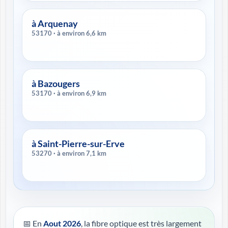
à Arquenay
53170 · à environ 6,6 km
à Bazougers
53170 · à environ 6,9 km
à Saint-Pierre-sur-Erve
53270 · à environ 7,1 km
📅 En
Aout 2026
, la fibre optique est très largement