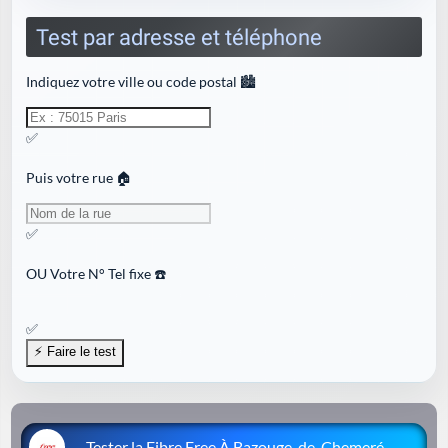
Test par adresse et téléphone
Indiquez votre ville ou code postal 🏙️
✅
Puis votre rue 🏠
✅
OU
Votre N° Tel fixe ☎️
✅
Tester la Fibre Free À Bazouge-de-Chemeré