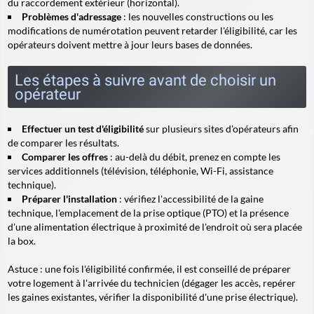
du raccordement extérieur (horizontal).
Problèmes d'adressage
: les nouvelles constructions ou les
modifications de numérotation peuvent retarder l'éligibilité, car les
opérateurs doivent mettre à jour leurs bases de données.
Les étapes à suivre avant de choisir un
opérateur
Effectuer un test d'éligibilité
sur plusieurs sites d'opérateurs afin
de comparer les résultats.
Comparer les offres
: au-delà du débit, prenez en compte les
services additionnels (télévision, téléphonie, Wi-Fi, assistance
technique).
Préparer l'installation
: vérifiez l'accessibilité de la gaine
technique, l'emplacement de la prise optique (PTO) et la présence
d'une alimentation électrique à proximité de l'endroit où sera placée
la box.
Astuce
: une fois l'éligibilité confirmée, il est conseillé de préparer
votre logement à l'arrivée du technicien (dégager les accès, repérer
les gaines existantes, vérifier la disponibilité d'une prise électrique).