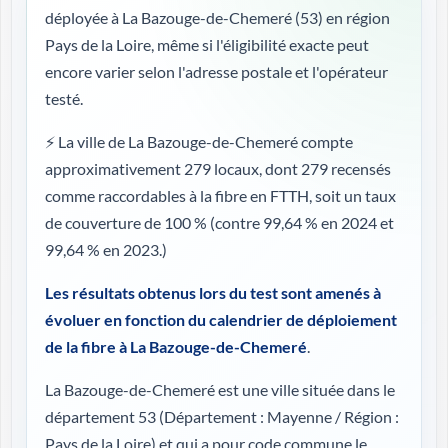
déployée à La Bazouge-de-Chemeré (53) en région
Pays de la Loire, même si l'éligibilité exacte peut
encore varier selon l'adresse postale et l'opérateur
testé.
⚡ La ville de La Bazouge-de-Chemeré compte
approximativement 279 locaux, dont 279 recensés
comme raccordables à la fibre en FTTH, soit un taux
de couverture de 100 %
(contre 99,64 % en 2024 et
99,64 % en 2023.)
Les résultats obtenus lors du test sont amenés à
évoluer en fonction du calendrier de déploiement
de la fibre à La Bazouge-de-Chemeré
.
La Bazouge-de-Chemeré est une ville située dans le
département 53 (
Département : Mayenne / Région :
Pays de la Loire
) et qui a pour code commune le