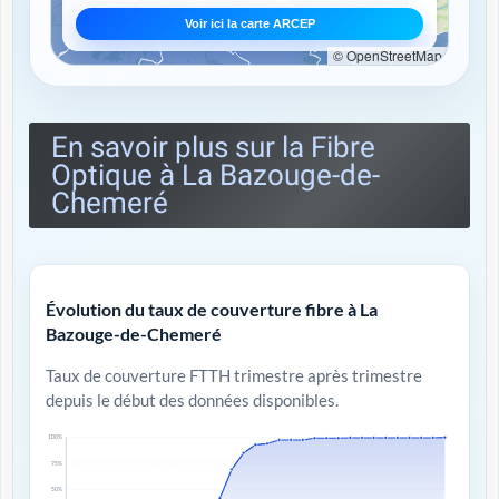
Voir ici la carte ARCEP
© OpenStreetMap
En savoir plus sur la Fibre
Optique à La Bazouge-de-
Chemeré
Évolution du taux de couverture fibre à La
Bazouge-de-Chemeré
Taux de couverture FTTH trimestre après trimestre
depuis le début des données disponibles.
100%
75%
50%