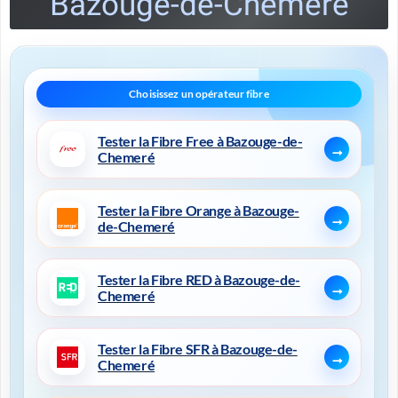
Bazouge-de-Chemeré
Tester la Fibre Free à Bazouge-de-
Chemeré
Tester la Fibre Orange à Bazouge-
de-Chemeré
Tester la Fibre RED à Bazouge-de-
Chemeré
Tester la Fibre SFR à Bazouge-de-
Chemeré