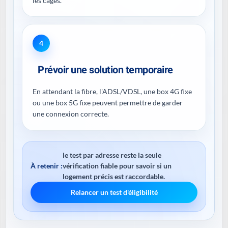
les cages.
4
Prévoir une solution temporaire
En attendant la fibre, l'ADSL/VDSL, une box 4G fixe
ou une box 5G fixe peuvent permettre de garder
une connexion correcte.
le test par adresse reste la seule
À retenir :
vérification fiable pour savoir si un
logement précis est raccordable.
Relancer un test d'éligibilité