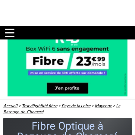
Accueil
>
Test éligibilité fibre
>
Pays de la Loire
>
Mayenne
>
La
Bazouge-de-Chemeré
Fibre Optique à