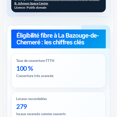
B. Johnson Space Center
Licence : Public domain
Éligibilité fibre à La Bazouge-de-
Chemeré : les chiffres clés
Taux de couverture FTTH
100 %
Couverture très avancée
Locaux raccordables
279
locaux recensés comme couverts