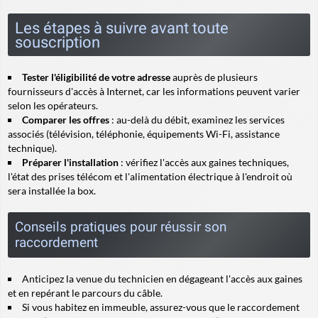
Les étapes à suivre avant toute
souscription
Tester l'éligibilité de votre adresse
auprès de plusieurs
fournisseurs d'accès à Internet, car les informations peuvent varier
selon les opérateurs.
Comparer les offres
: au-delà du débit, examinez les services
associés (télévision, téléphonie, équipements Wi-Fi, assistance
technique).
Préparer l'installation
: vérifiez l'accès aux gaines techniques,
l'état des prises télécom et l'alimentation électrique à l'endroit où
sera installée la box.
Conseils pratiques pour réussir son
raccordement
Anticipez la venue du technicien en dégageant l'accès aux gaines
et en repérant le parcours du câble.
Si vous habitez en immeuble, assurez-vous que le raccordement