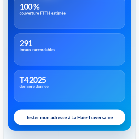
100 %
couverture FTTH estimée
291
locaux raccordables
T4 2025
dernière donnée
Tester mon adresse à La Haie-Traversaine