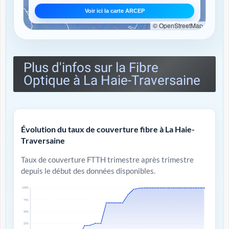
Voir ici la carte ARCEP
© OpenStreetMap
Plus d'infos sur la Fibre
Optique à La Haie-Traversaine
Évolution du taux de couverture fibre à La Haie-
Traversaine
Taux de couverture FTTH trimestre après trimestre
depuis le début des données disponibles.
100%
75%
50%
25%