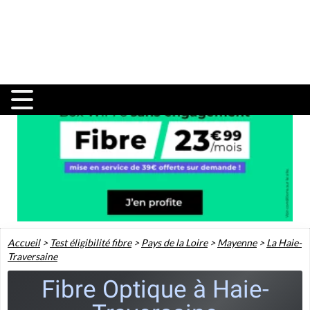
Accueil
>
Test éligibilité fibre
>
Pays de la Loire
>
Mayenne
>
La Haie-
Traversaine
Fibre Optique à Haie-