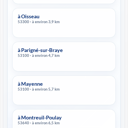
à Oisseau
53300 · à environ 3,9 km
à Parigné-sur-Braye
53100 · à environ 4,7 km
à Mayenne
53100 · à environ 5,7 km
à Montreuil-Poulay
53640 · à environ 6,5 km