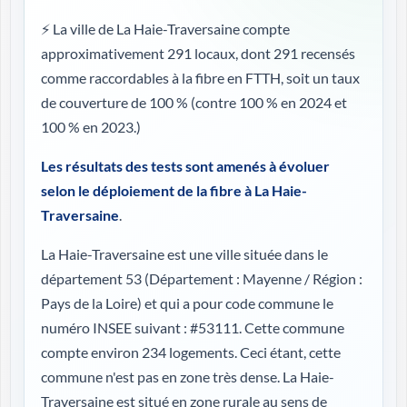
⚡ La ville de La Haie-Traversaine compte
approximativement 291 locaux, dont 291 recensés
comme raccordables à la fibre en FTTH, soit un taux
de couverture de 100 %
(contre 100 % en 2024 et
100 % en 2023.)
Les résultats des tests sont amenés à évoluer
selon le déploiement de la fibre à La Haie-
Traversaine
.
La Haie-Traversaine est une ville située dans le
département 53 (
Département : Mayenne / Région :
Pays de la Loire
) et qui a pour code commune le
numéro INSEE suivant : #53111. Cette commune
compte environ 234 logements. Ceci étant, cette
commune n'est pas en zone très dense. La Haie-
Traversaine est situé en zone rurale au sens de