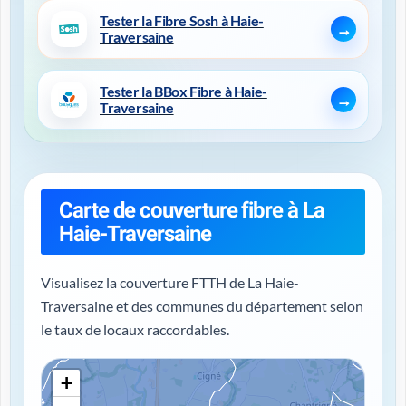
Tester la Fibre Sosh à Haie-
Traversaine
Tester la BBox Fibre à Haie-
Traversaine
Carte de couverture fibre à La
Haie-Traversaine
Visualisez la couverture FTTH de La Haie-
Traversaine et des communes du département selon
le taux de locaux raccordables.
+