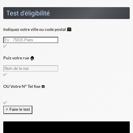
Test d'éligibilité
Indiquez votre ville ou code postal 🏙️
✅
Puis votre rue 🏠
✅
OU
Votre N° Tel fixe ☎️
✅