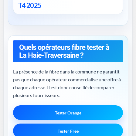
T4 2025
Quels opérateurs fibre tester à
La Haie-Traversaine ?
La présence de la fibre dans la commune ne garantit
pas que chaque opérateur commercialise une offre à
chaque adresse. Il est donc conseillé de comparer
plusieurs fournisseurs.
Tester Orange
Tester Free