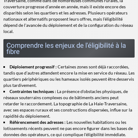
Traversaine, comme dans de nombreuses communes rurales, la
couverture progresse d'année en année, mais il existe encore des
disparités selon les quartiers et les adresses. Plusieurs opérateurs
nationaux et alternatifs proposent leurs offres, mais l'éligibilité
dépend de l'avancée du déploiement et de la configuration du réseau
local.
Comprendre les enjeux de l'éligibilité à la
fibre
Déploiement progressif :
Certaines zones sont déjà raccordées,
tandis que d'autres attendent encore la mise en service du réseau. Les
quartiers périphériques ou les hameaux isolés peuvent être desservis
plus tardivement.
Contraintes techniques :
La présence d'obstacles physiques, de
réseaux souterrains complexes ou de bâtiments anciens peut
retarder le raccordement. La topographie de La Haie-Traversaine,
avec ses espaces ruraux et ses constructions dispersées, influe sur la
rapidité du déploiement.
Référencement des adresses :
Les nouvelles habitations ou les
lotissements récents peuvent ne pas encore figurer dans les bases de
données des opérateurs, ce qui complique l'éligibilité immédiate.