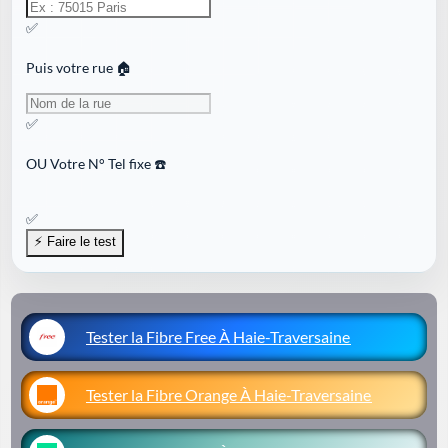
✅
Puis votre rue 🏠
✅
OU
Votre N° Tel fixe ☎️
✅
Tester la Fibre Free À Haie-Traversaine
Tester la Fibre Orange À Haie-Traversaine