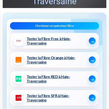
Traversaine
Tester la Fibre Free à Haie-
Traversaine
Tester la Fibre Orange à Haie-
Traversaine
Tester la Fibre RED à Haie-
Traversaine
Tester la Fibre SFR à Haie-
Traversaine