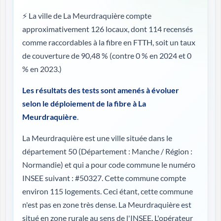
⚡ La ville de La Meurdraquière compte
approximativement 126 locaux, dont 114 recensés
comme raccordables à la fibre en FTTH, soit un taux
de couverture de 90,48 %
(contre 0 % en 2024 et 0
% en 2023.)
Les résultats des tests sont amenés à évoluer
selon le déploiement de la fibre à La
Meurdraquière
.
La Meurdraquière est une ville située dans le
département 50 (
Département : Manche / Région :
Normandie
) et qui a pour code commune le numéro
INSEE suivant : #50327. Cette commune compte
environ 115 logements. Ceci étant, cette commune
n'est pas en zone très dense. La Meurdraquière est
situé en zone rurale au sens de l'INSEE. L'opérateur