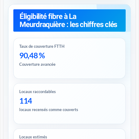
Éligibilité fibre à La
Meurdraquière : les chiffres clés
Taux de couverture FTTH
90,48 %
Couverture avancée
Locaux raccordables
114
locaux recensés comme couverts
Locaux estimés