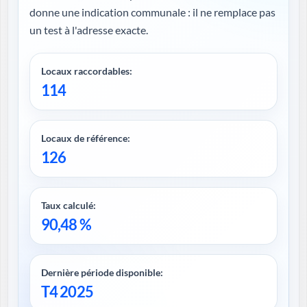
donne une indication communale : il ne remplace pas
un test à l'adresse exacte.
Locaux raccordables:
114
Locaux de référence:
126
Taux calculé:
90,48 %
Dernière période disponible:
T4 2025