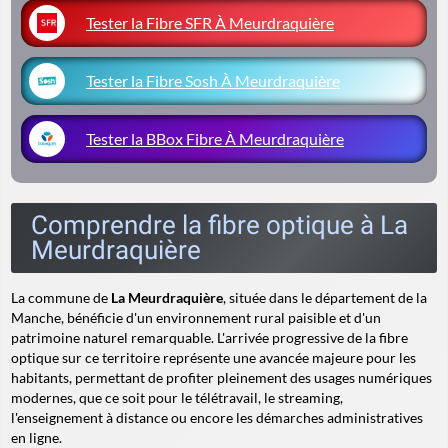
Tester la Fibre SFR À Meurdraquière
Tester la Fibre Sosh À Meurdraquière
Tester la BBox Fibre À Meurdraquière
Comprendre la fibre optique à La
Meurdraquière
La commune de
La Meurdraquière
, située dans le département de la
Manche, bénéficie d'un environnement rural paisible et d'un
patrimoine naturel remarquable. L'arrivée progressive de la fibre
optique sur ce territoire représente une avancée majeure pour les
habitants, permettant de profiter pleinement des usages numériques
modernes, que ce soit pour le télétravail, le streaming,
l'enseignement à distance ou encore les démarches administratives
en ligne.