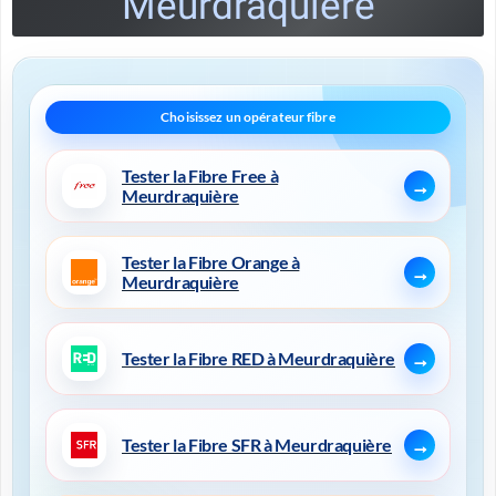
Meurdraquière
Tester la Fibre Free à
Meurdraquière
Tester la Fibre Orange à
Meurdraquière
Tester la Fibre RED à Meurdraquière
Tester la Fibre SFR à Meurdraquière