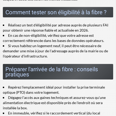
Comment tester son éligibilité à la fibre ?
Réalisez un test d'éligibilité par adresse auprès de plusieurs FAI
pour obtenir une réponse fiable et actualisée en 2026.
En cas de non-éligibilité, vérifiez que votre adresse est
correctement référencée dans les bases de données opérateurs.
Si vous habitez un logement neuf, il peut être nécessaire de
demander une mise à jour de l'adressage auprès de la mairie ou de
l'opérateur d'infrastructure.
Préparer l'arrivée de la fibre : conseils
pratiques
Repérez l'emplacement idéal pour installer la prise terminale
optique (PTO) dans votre logement.
Dégagez l'accès aux gaines techniques et assurez-vous qu'une
alimentation électrique est disponible près de l'endroit où sera
installée la box.
En immeuble, vérifiez si le raccordement vertical (du local