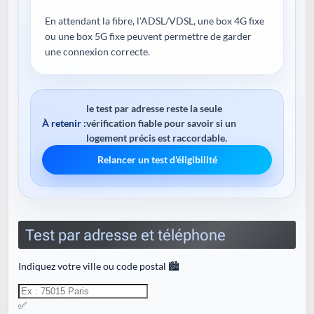
En attendant la fibre, l'ADSL/VDSL, une box 4G fixe
ou une box 5G fixe peuvent permettre de garder
une connexion correcte.
le test par adresse reste la seule
À retenir :
vérification fiable pour savoir si un
logement précis est raccordable.
Relancer un test d'éligibilité
Test par adresse et téléphone
Indiquez votre ville ou code postal 🏙️
✅