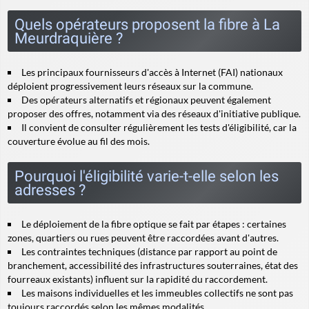
Quels opérateurs proposent la fibre à La
Meurdraquière ?
Les principaux fournisseurs d'accès à Internet (FAI) nationaux
déploient progressivement leurs réseaux sur la commune.
Des opérateurs alternatifs et régionaux peuvent également
proposer des offres, notamment via des réseaux d'initiative publique.
Il convient de consulter régulièrement les tests d'éligibilité, car la
couverture évolue au fil des mois.
Pourquoi l'éligibilité varie-t-elle selon les
adresses ?
Le déploiement de la fibre optique se fait par étapes : certaines
zones, quartiers ou rues peuvent être raccordées avant d'autres.
Les contraintes techniques (distance par rapport au point de
branchement, accessibilité des infrastructures souterraines, état des
fourreaux existants) influent sur la rapidité du raccordement.
Les maisons individuelles et les immeubles collectifs ne sont pas
toujours raccordés selon les mêmes modalités.