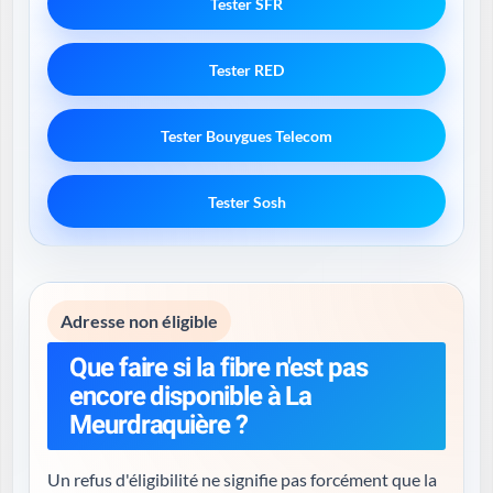
Tester SFR
Tester RED
Tester Bouygues Telecom
Tester Sosh
Adresse non éligible
Que faire si la fibre n'est pas
encore disponible à La
Meurdraquière ?
Un refus d'éligibilité ne signifie pas forcément que la