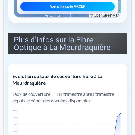
Voir ici la carte ARCEP
© OpenStreetMap
Plus d'infos sur la Fibre
Optique à La Meurdraquière
Évolution du taux de couverture fibre à La
Meurdraquière
Taux de couverture FTTH trimestre après trimestre
depuis le début des données disponibles.
100%
75%
50%
25%