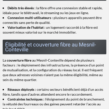
Débits très élevés :
la fibre offre une connexion stable et rapide,
idéale pour le télétravail, le streaming ou les jeux en ligne.
Connexion multi-utilisateurs :
plusieurs appareils peuvent être
connectés sans perte de qualité.
Valorisation de l'habitat :
un logement raccordé à la fibre est
souvent mieux valorisé sur le marché immobilier.
Éligibilité et couverture fibre au Mesnil-
Conteville
La
couverture fibre
au Mesnil-Conteville dépend de plusieurs
facteurs : le déploiement des infrastructures, la présence d'un point
de mutualisation, et la configuration du réseau local. Il est fréquent
que deux adresses voisines n'aient pas la même éligibilité, même au
sein du même quartier.
Réseaux déployés :
certains secteurs bénéficient déjà d'un accès
fibre, tandis que d'autres attendent encore le raccordement.
Contraintes techniques :
l'éloignement du point de branchement,
la vétusté des fourreaux ou des gaines peuvent retarder l'accès au
très haut débit.