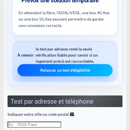
Prévoir une solution temporaire
En attendant la fibre, l'ADSL/VDSL, une box 4G fixe
ou une box 5G fixe peuvent permettre de garder
une connexion correcte.
le test par adresse reste la seule
À retenir :
vérification fiable pour savoir si un
logement précis est raccordable.
Relancer un test d'éligibilité
Test par adresse et téléphone
Indiquez votre ville ou code postal 🏙️