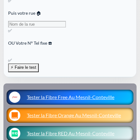
✅
Puis votre rue 🏠
✅
OU
Votre N° Tel fixe ☎️
✅
Tester la Fibre Free Au Mesnil-Conteville
Tester la Fibre Orange Au Mesnil-Conteville
Tester la Fibre RED Au Mesnil-Conteville