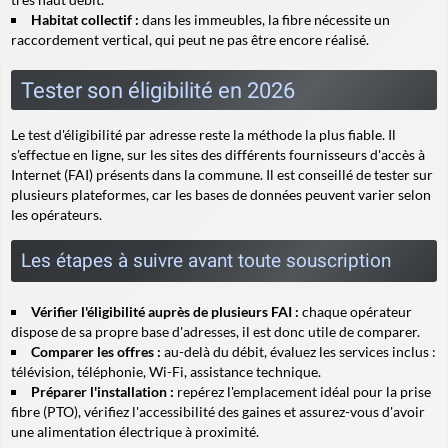
Habitat collectif :
dans les immeubles, la fibre nécessite un
raccordement vertical, qui peut ne pas être encore réalisé.
Tester son éligibilité en 2026
Le test d'éligibilité par adresse reste la méthode la plus fiable. Il
s'effectue en ligne, sur les sites des différents fournisseurs d'accès à
Internet (FAI) présents dans la commune. Il est conseillé de tester sur
plusieurs plateformes, car les bases de données peuvent varier selon
les opérateurs.
Les étapes à suivre avant toute souscription
Vérifier l'éligibilité auprès de plusieurs FAI :
chaque opérateur
dispose de sa propre base d'adresses, il est donc utile de comparer.
Comparer les offres :
au-delà du débit, évaluez les services inclus :
télévision, téléphonie, Wi-Fi, assistance technique.
Préparer l'installation :
repérez l'emplacement idéal pour la prise
fibre (PTO), vérifiez l'accessibilité des gaines et assurez-vous d'avoir
une alimentation électrique à proximité.