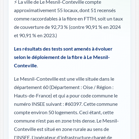
⚡ La ville de Le Mesnil-Conteville compte
approximativement 55 locaux, dont 51 recensés
comme raccordables à la fibre en FTTH, soit un taux
de couverture de 92,73 %
(contre 90,91 % en 2024
et 90,91 % en 2023.)
Les résultats des tests sont amenés à évoluer
selon le déploiement de la fibre à Le Mesnil-
Conteville
.
Le Mesnil-Conteville est une ville située dans le
département 60 (
Département : Oise / Région :
Hauts-de-France
) et qui a pour code commune le
numéro INSEE suivant : #60397. Cette commune
compte environ 50 logements. Ceci étant, cette
commune n'est pas en zone très dense. Le Mesnil-
Conteville est situé en zone rurale au sens de
l'INSEE. L'opérateur d'infrastructure chargé de