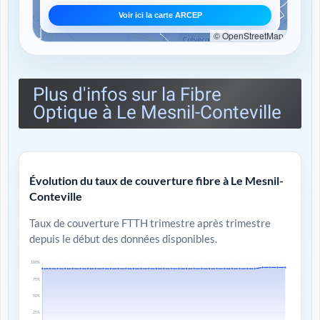
Voir ici la carte ARCEP
© OpenStreetMap
Plus d'infos sur la Fibre
Optique à Le Mesnil-Conteville
Évolution du taux de couverture fibre à Le Mesnil-
Conteville
Taux de couverture FTTH trimestre après trimestre
depuis le début des données disponibles.
100%
75%
50%
25%