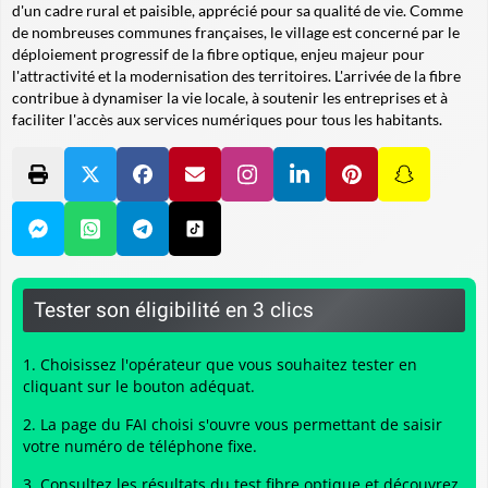
d'un cadre rural et paisible, apprécié pour sa qualité de vie. Comme
de nombreuses communes françaises, le village est concerné par le
déploiement progressif de la fibre optique, enjeu majeur pour
l'attractivité et la modernisation des territoires. L'arrivée de la fibre
contribue à dynamiser la vie locale, à soutenir les entreprises et à
faciliter l'accès aux services numériques pour tous les habitants.
Tester son éligibilité en 3 clics
Choisissez l'opérateur que vous souhaitez tester en
cliquant sur le bouton adéquat.
La page du FAI choisi s'ouvre vous permettant de saisir
votre numéro de téléphone fixe.
Consultez les résultats du
test fibre optique
et découvrez