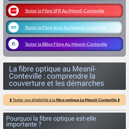
Tester la Fibre SFR Au Mesnil-Conteville
Tester la Fibre Sosh Au Mesnil-Conteville
Tester la BBox Fibre Au Mesnil-Conteville
La fibre optique au Mesnil-
Conteville : comprendre la
couverture et les démarches
⬆️ Tester son éligibilité à la
fibre optique Le Mesnil-Conteville
⬆️
Pourquoi la fibre optique est-elle
importante ?