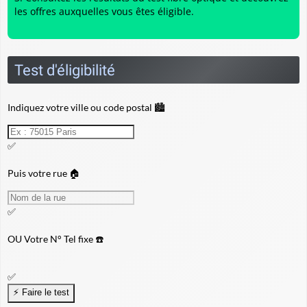
les offres auxquelles vous êtes éligible.
Test d'éligibilité
Indiquez votre ville ou code postal 🏙️
✅
Puis votre rue 🏠
✅
OU
Votre N° Tel fixe ☎️
✅