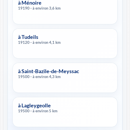
à Ménoire
19190 · à environ 3,6 km
à Tudeils
19120 · à environ 4,1 km
à Saint-Bazile-de-Meyssac
19500 · à environ 4,3 km
à Lagleygeolle
19500 · à environ 5 km