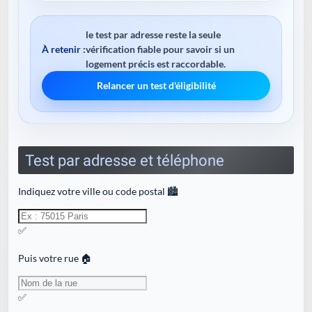
le test par adresse reste la seule
À retenir :
vérification fiable pour savoir si un
logement précis est raccordable.
Relancer un test d'éligibilité
Test par adresse et téléphone
Indiquez votre ville ou code postal 🏙️
✅
Puis votre rue 🏠
✅