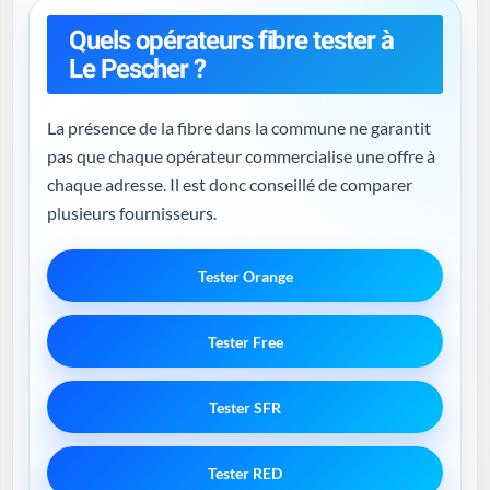
Quels opérateurs fibre tester à
Le Pescher ?
La présence de la fibre dans la commune ne garantit
pas que chaque opérateur commercialise une offre à
chaque adresse. Il est donc conseillé de comparer
plusieurs fournisseurs.
Tester Orange
Tester Free
Tester SFR
Tester RED