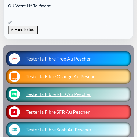
OU
Votre N° Tel fixe ☎️
✅
Tester la Fibre Free Au Pescher
Tester la Fibre Orange Au Pescher
Tester la Fibre RED Au Pescher
Tester la Fibre SFR Au Pescher
Tester la Fibre Sosh Au Pescher