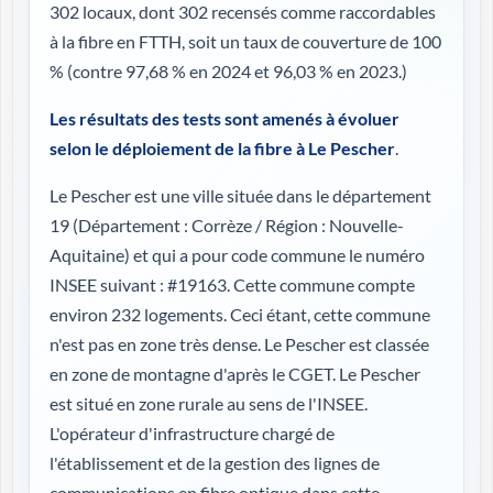
302 locaux, dont 302 recensés comme raccordables
à la fibre en FTTH, soit un taux de couverture de 100
%
(contre 97,68 % en 2024 et 96,03 % en 2023.)
Les résultats des tests sont amenés à évoluer
selon le déploiement de la fibre à Le Pescher
.
Le Pescher est une ville située dans le département
19 (
Département : Corrèze / Région : Nouvelle-
Aquitaine
) et qui a pour code commune le numéro
INSEE suivant : #19163. Cette commune compte
environ 232 logements. Ceci étant, cette commune
n'est pas en zone très dense. Le Pescher est classée
en zone de montagne d'après le CGET. Le Pescher
est situé en zone rurale au sens de l'INSEE.
L'opérateur d'infrastructure chargé de
l'établissement et de la gestion des lignes de
communications en fibre optique dans cette