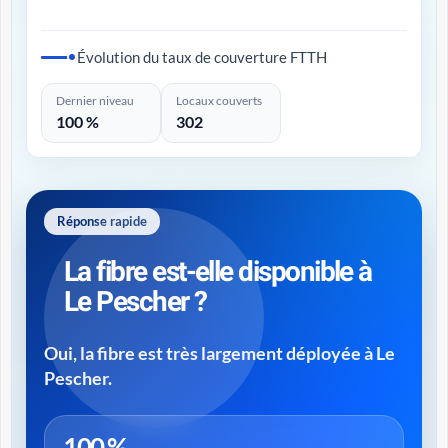
Évolution du taux de couverture FTTH
Dernier niveau
Locaux couverts
100 %
302
Réponse rapide
La fibre est-elle disponible à
Le Pescher ?
Oui, la fibre est très largement déployée à Le
Pescher.
100 %