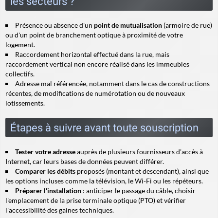
les secteurs ?
Présence ou absence d'un
point de mutualisation
(armoire de rue)
ou d'un point de branchement optique à proximité de votre
logement.
Raccordement horizontal effectué dans la rue, mais
raccordement vertical
non encore réalisé dans les immeubles
collectifs.
Adresse mal référencée, notamment dans le cas de constructions
récentes, de modifications de numérotation ou de nouveaux
lotissements.
Étapes à suivre avant toute souscription
Tester votre adresse
auprès de plusieurs fournisseurs d'accès à
Internet, car leurs bases de données peuvent différer.
Comparer les débits
proposés (montant et descendant), ainsi que
les options incluses comme la télévision, le Wi-Fi ou les répéteurs.
Préparer l'installation
: anticiper le passage du câble, choisir
l'emplacement de la prise terminale optique (PTO) et vérifier
l'accessibilité des gaines techniques.