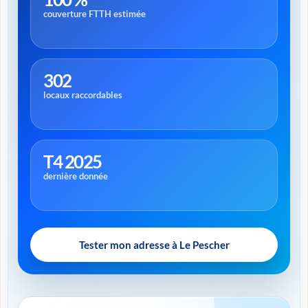
couverture FTTH estimée
302
locaux raccordables
T4 2025
dernière donnée
Tester mon adresse à Le Pescher