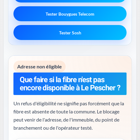
Tester Bouygues Telecom
Tester Sosh
Adresse non éligible
Que faire si la fibre n'est pas
encore disponible à Le Pescher ?
Un refus d'éligibilité ne signifie pas forcément que la
fibre est absente de toute la commune. Le blocage
peut venir de l'adresse, de l'immeuble, du point de
branchement ou de l'opérateur testé.