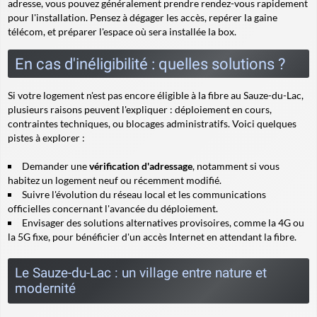
adresse, vous pouvez généralement prendre rendez-vous rapidement
pour l'installation. Pensez à dégager les accès, repérer la gaine
télécom, et préparer l'espace où sera installée la box.
En cas d'inéligibilité : quelles solutions ?
Si votre logement n'est pas encore éligible à la fibre au Sauze-du-Lac,
plusieurs raisons peuvent l'expliquer : déploiement en cours,
contraintes techniques, ou blocages administratifs. Voici quelques
pistes à explorer :
Demander une
vérification d'adressage
, notamment si vous
habitez un logement neuf ou récemment modifié.
Suivre l'évolution du réseau local et les communications
officielles concernant l'avancée du déploiement.
Envisager des solutions alternatives provisoires, comme la 4G ou
la 5G fixe, pour bénéficier d'un accès Internet en attendant la fibre.
Le Sauze-du-Lac : un village entre nature et
modernité