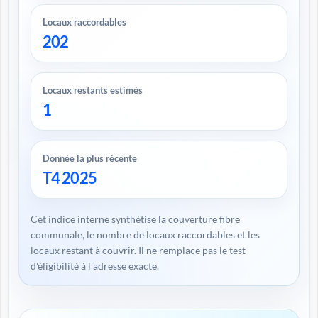
Locaux raccordables
202
Locaux restants estimés
1
Donnée la plus récente
T4 2025
Cet indice interne synthétise la couverture fibre
communale, le nombre de locaux raccordables et les
locaux restant à couvrir. Il ne remplace pas le test
d'éligibilité à l'adresse exacte.