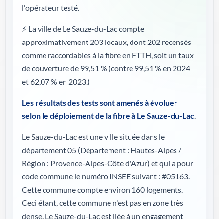
l'opérateur testé.
⚡ La ville de Le Sauze-du-Lac compte
approximativement 203 locaux, dont 202 recensés
comme raccordables à la fibre en FTTH, soit un taux
de couverture de 99,51 %
(contre 99,51 % en 2024
et 62,07 % en 2023.)
Les résultats des tests sont amenés à évoluer
selon le déploiement de la fibre à Le Sauze-du-Lac
.
Le Sauze-du-Lac est une ville située dans le
département 05 (
Département : Hautes-Alpes /
Région : Provence-Alpes-Côte d'Azur
) et qui a pour
code commune le numéro INSEE suivant : #05163.
Cette commune compte environ 160 logements.
Ceci étant, cette commune n'est pas en zone très
dense. Le Sauze-du-Lac est liée à un engagement