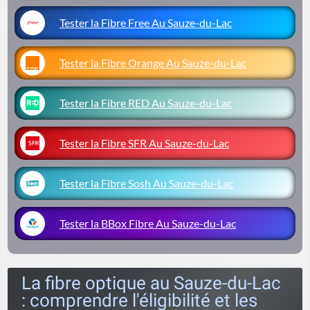
Tester la Fibre Free Au Sauze-du-Lac
Tester la Fibre Orange Au Sauze-du-Lac
Tester la Fibre RED Au Sauze-du-Lac
Tester la Fibre SFR Au Sauze-du-Lac
Tester la Fibre Sosh Au Sauze-du-Lac
Tester la BBox Fibre Au Sauze-du-Lac
La fibre optique au Sauze-du-Lac
: comprendre l'éligibilité et les