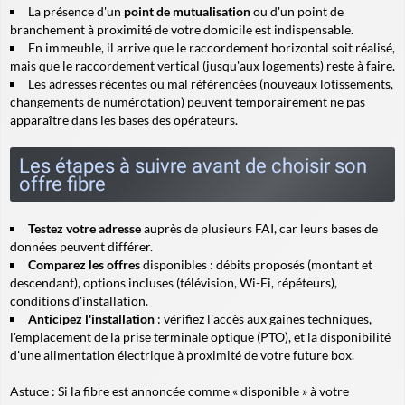
La présence d'un
point de mutualisation
ou d'un point de
branchement à proximité de votre domicile est indispensable.
En immeuble, il arrive que le
raccordement horizontal
soit réalisé,
mais que le
raccordement vertical
(jusqu'aux logements) reste à faire.
Les adresses récentes ou mal référencées (nouveaux lotissements,
changements de numérotation) peuvent temporairement ne pas
apparaître dans les bases des opérateurs.
Les étapes à suivre avant de choisir son
offre fibre
Testez votre adresse
auprès de plusieurs FAI, car leurs bases de
données peuvent différer.
Comparez les offres
disponibles : débits proposés (montant et
descendant), options incluses (télévision, Wi-Fi, répéteurs),
conditions d'installation.
Anticipez l'installation
: vérifiez l'accès aux gaines techniques,
l'emplacement de la prise terminale optique (PTO), et la disponibilité
d'une alimentation électrique à proximité de votre future box.
Astuce
: Si la fibre est annoncée comme « disponible » à votre