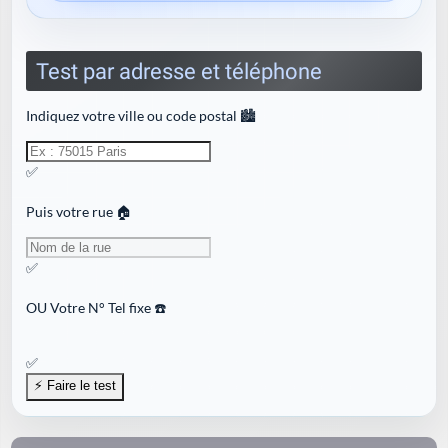
Test par adresse et téléphone
Indiquez votre ville ou code postal 🏙️
✅
Puis votre rue 🏠
✅
OU
Votre N° Tel fixe ☎️
✅