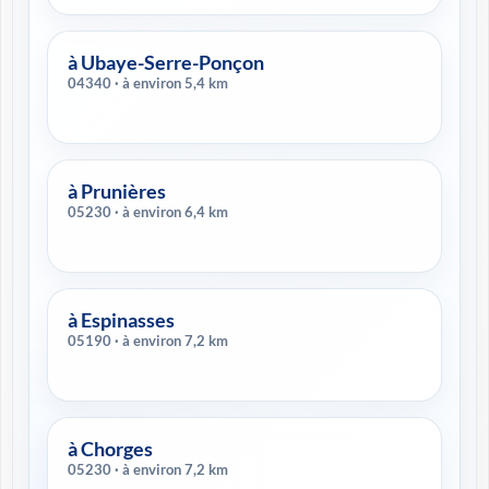
à Ubaye-Serre-Ponçon
04340 · à environ 5,4 km
à Prunières
05230 · à environ 6,4 km
à Espinasses
05190 · à environ 7,2 km
à Chorges
05230 · à environ 7,2 km