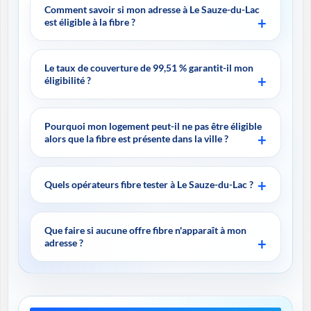
Comment savoir si mon adresse à Le Sauze-du-Lac
est éligible à la fibre ?
Le taux de couverture de 99,51 % garantit-il mon
éligibilité ?
Pourquoi mon logement peut-il ne pas être éligible
alors que la fibre est présente dans la ville ?
Quels opérateurs fibre tester à Le Sauze-du-Lac ?
Que faire si aucune offre fibre n'apparaît à mon
adresse ?