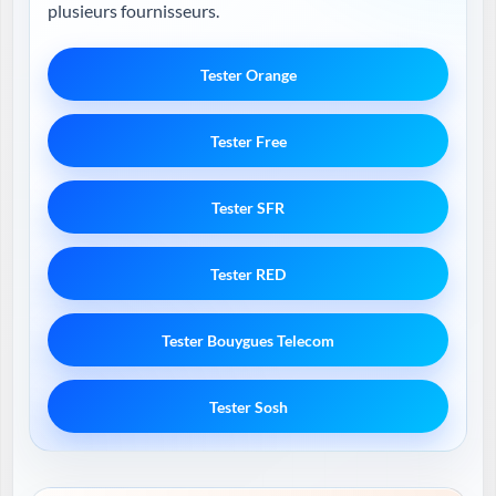
plusieurs fournisseurs.
Tester Orange
Tester Free
Tester SFR
Tester RED
Tester Bouygues Telecom
Tester Sosh