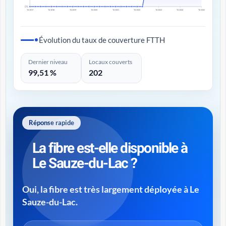
0%
T4 2017
T4 2018
T4 2019
T4 2020
T4 2021
T4 2022
T4 2023
T4 2024
T4 2025
Évolution du taux de couverture FTTH
Dernier niveau
Locaux couverts
99,51 %
202
Réponse rapide
La fibre est-elle disponible à
Le Sauze-du-Lac ?
Oui, la fibre est très largement déployée à Le
Sauze-du-Lac.