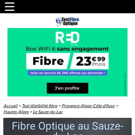
Accueil
>
Test éligibilité fibre
>
Provence-Alpes-Côte d'Azur
>
Hautes-Alpes
>
Le Sauze-du-Lac
Fibre Optique au Sauze-