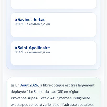
à Savines-le-Lac
05160 · à environ 7,2 km
à Saint-Apollinaire
05160 · à environ 8,4 km
📅 En
Aout 2026
, la fibre optique est très largement
déployée à Le Sauze-du-Lac (05) en région
Provence-Alpes-Côte d'Azur, même si l'éligibilité
exacte peut encore varier selon l'adresse postale et