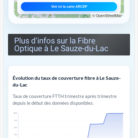
Voir ici la carte ARCEP
© OpenStreetMap
Plus d'infos sur la Fibre
Optique à Le Sauze-du-Lac
Évolution du taux de couverture fibre à Le Sauze-
du-Lac
Taux de couverture FTTH trimestre après trimestre
depuis le début des données disponibles.
100%
75%
50%
25%