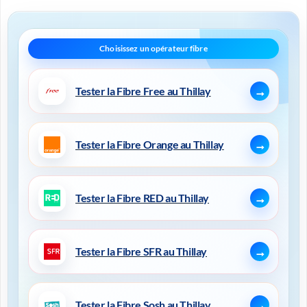
Tester la Fibre Free au Thillay
Tester la Fibre Orange au Thillay
Tester la Fibre RED au Thillay
Tester la Fibre SFR au Thillay
Tester la Fibre Sosh au Thillay