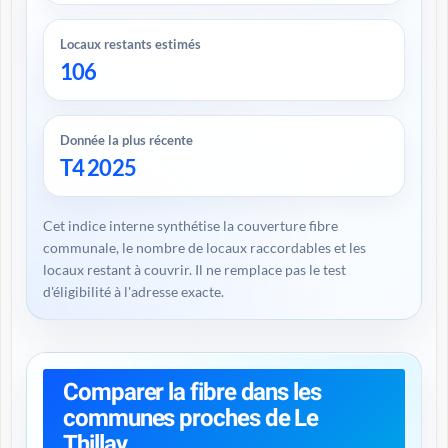
Locaux restants estimés
106
Donnée la plus récente
T4 2025
Cet indice interne synthétise la couverture fibre
communale, le nombre de locaux raccordables et les
locaux restant à couvrir. Il ne remplace pas le test
d'éligibilité à l'adresse exacte.
Comparer la fibre dans les
communes proches de Le
Thillay