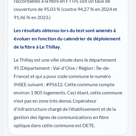
raccordables à la fibre en FTTH, soit un taux de
couverture de 95,03 %
(contre 94,27 % en 2024 et
91,46 % en 2023.)
Les résultats obtenus lors du test sont amenés à
évoluer en fonction du calendrier de déploiement
de la fibre à Le Thillay
.
Le Thillay est une ville située dans le département
95 (
Département : Val-d'Oise / Région : Île-de-
France
) et qui a pour code commune le numéro
INSEE suivant : #95612. Cette commune compte
environ 1 805 logements. Ceci étant, cette commune
n'est pas en zone très dense. L'opérateur
d'infrastructure chargé de l'établissement et de la
gestion des lignes de communications en fibre
optique dans cette commune est DETE.