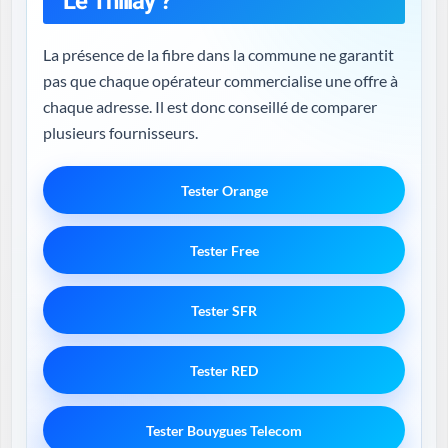
Le Thillay ?
La présence de la fibre dans la commune ne garantit
pas que chaque opérateur commercialise une offre à
chaque adresse. Il est donc conseillé de comparer
plusieurs fournisseurs.
Tester Orange
Tester Free
Tester SFR
Tester RED
Tester Bouygues Telecom