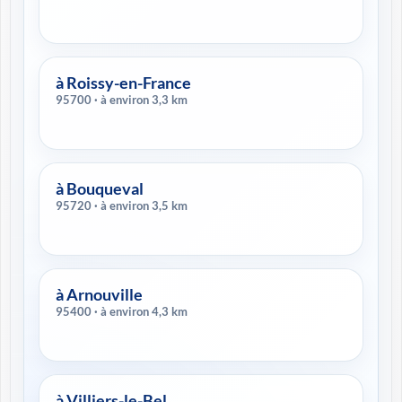
à Roissy-en-France
95700 · à environ 3,3 km
à Bouqueval
95720 · à environ 3,5 km
à Arnouville
95400 · à environ 4,3 km
à Villiers-le-Bel