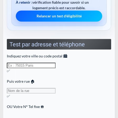
À retenir :
vérification fiable pour savoir si un
logement précis est raccordable.
Relancer un test d'éligibilité
Test par adresse et téléphone
Indiquez votre ville ou code postal 🏙️
✅
Puis votre rue 🏠
✅
OU
Votre N° Tel fixe ☎️