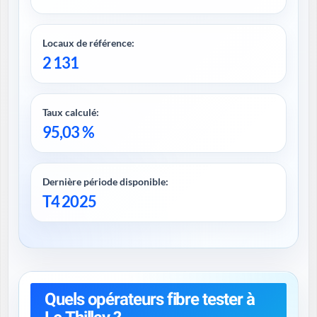
Locaux de référence:
2 131
Taux calculé:
95,03 %
Dernière période disponible:
T4 2025
Quels opérateurs fibre tester à