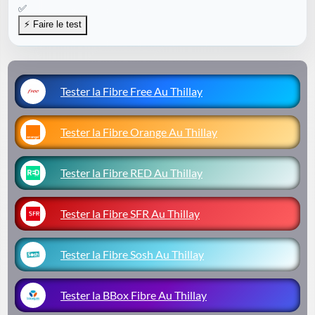
✅
Tester la Fibre Free Au Thillay
Tester la Fibre Orange Au Thillay
Tester la Fibre RED Au Thillay
Tester la Fibre SFR Au Thillay
Tester la Fibre Sosh Au Thillay
Tester la BBox Fibre Au Thillay