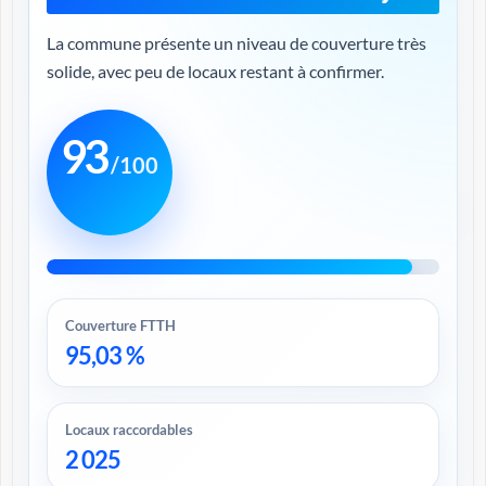
La commune présente un niveau de couverture très
solide, avec peu de locaux restant à confirmer.
93
/100
Couverture FTTH
95,03 %
Locaux raccordables
2 025