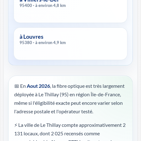
95400 · à environ 4,8 km
à Louvres
95380 · à environ 4,9 km
📅 En
Aout 2026
, la fibre optique est très largement
déployée à Le Thillay (95) en région Île-de-France,
même si l'éligibilité exacte peut encore varier selon
l'adresse postale et l'opérateur testé.
⚡ La ville de Le Thillay compte approximativement 2
131 locaux, dont 2 025 recensés comme