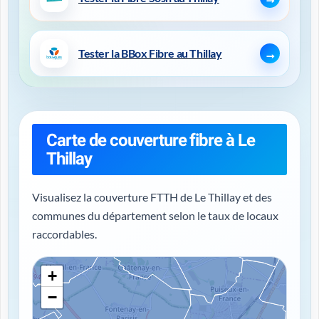
Tester la BBox Fibre au Thillay
Carte de couverture fibre à Le
Thillay
Visualisez la couverture FTTH de Le Thillay et des
communes du département selon le taux de locaux
raccordables.
+
−