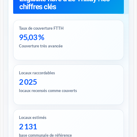
chiffres clés
Taux de couverture FTTH
95,03 %
Couverture très avancée
Locaux raccordables
2 025
locaux recensés comme couverts
Locaux estimés
2 131
base communale de référence