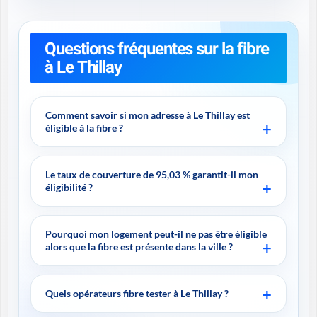
Questions fréquentes sur la fibre
à Le Thillay
Comment savoir si mon adresse à Le Thillay est
éligible à la fibre ?
Le taux de couverture de 95,03 % garantit-il mon
éligibilité ?
Pourquoi mon logement peut-il ne pas être éligible
alors que la fibre est présente dans la ville ?
Quels opérateurs fibre tester à Le Thillay ?