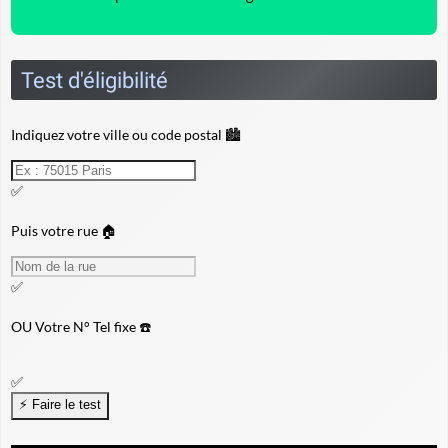
Test d'éligibilité
Indiquez votre ville ou code postal 🏙️
✅
Puis votre rue 🏠
✅
OU
Votre N° Tel fixe ☎️
✅