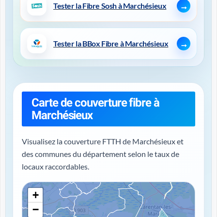
Tester la Fibre Sosh à Marchésieux
Tester la BBox Fibre à Marchésieux
Carte de couverture fibre à
Marchésieux
Visualisez la couverture FTTH de Marchésieux et
des communes du département selon le taux de
locaux raccordables.
+
−