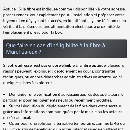
Astuce
: Si la fibre est indiquée comme « disponible » à votre adresse,
prenez rendez-vous rapidement pour l'installation et préparez votre
logement en dégageant les accès, en identifiant la gaine télécom et en
vérifiant la présence d'une alimentation électrique à proximité de
l'emplacement prévu pour la box.
Que faire en cas d'inéligibilité à la fibre à
Marchésieux ?
Si votre adresse n'est pas encore éligible à la fibre optique
, plusieurs
raisons peuvent l'expliquer : déploiement en cours, contraintes
techniques, ou encore démarches administratives en attente. Voici
quelques pistes à explorer :
Demander une
vérification d'adressage
auprès des opérateurs, en
particulier pour les logements neufs ou récemment modifiés.
Suivre l'évolution du déploiement de la fibre dans votre secteur
grâce aux informations communiquées par la mairie ou les acteurs
du réseau local.
Opter pour une solution alternative temporaire, comme la 4G ou
la 5G fixe, afin de bénéficier d'un accès Internet rapide en attendant