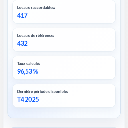
Locaux raccordables:
417
Locaux de référence:
432
Taux calculé:
96,53 %
Dernière période disponible:
T4 2025