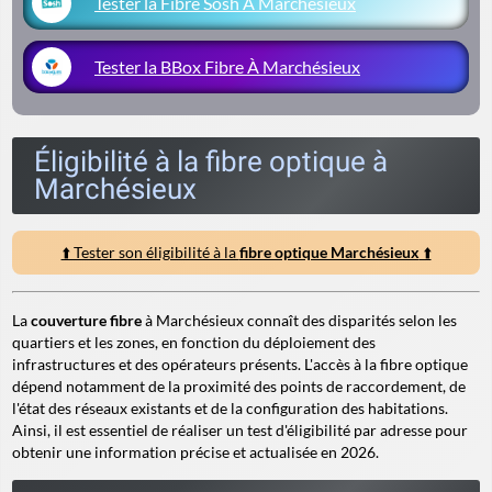
Tester la Fibre Sosh À Marchésieux
Tester la BBox Fibre À Marchésieux
Éligibilité à la fibre optique à
Marchésieux
⬆️ Tester son éligibilité à la
fibre optique Marchésieux
⬆️
La
couverture fibre
à Marchésieux connaît des disparités selon les
quartiers et les zones, en fonction du déploiement des
infrastructures et des opérateurs présents. L'accès à la fibre optique
dépend notamment de la proximité des points de raccordement, de
l'état des réseaux existants et de la configuration des habitations.
Ainsi, il est essentiel de réaliser un test d'éligibilité par adresse pour
obtenir une information précise et actualisée en 2026.