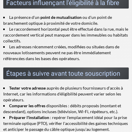
Facteurs influençant l'éligibilité à la fibre
La présence d'un
point de mutualisation
ou d'un point de
branchement optique à proximité de votre domicile.
Le raccordement horizontal peut être effectué dans la rue, mais le
raccordement vertical
peut manquer dans les immeubles ou habitats
collectifs.
Les adresses récemment créées, modifiées ou situées dans de
nouveaux lotissements peuvent ne pas être immédiatement
référencées dans les bases des opérateurs.
Étapes à suivre avant toute souscription
Tester votre adresse
auprès de plusieurs fournisseurs d'accès à
Internet, car les informations d'éligibilité peuvent varier selon les
opérateurs.
Comparer les offres
disponibles : débits proposés (montant et
descendant), options incluses (télévision, Wi-Fi, répéteurs, etc.).
Préparer l'installation
: repérer l'emplacement idéal pour la prise
terminale optique (PTO), vérifier l'accessibilité des gaines techniques
et anticiper le passage du câble optique jusqu'au logement.