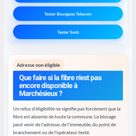
Tester Bouygues Telecom
Tester Sosh
Adresse non éligible
Que faire si la fibre n'est pas
encore disponible à
Marchésieux ?
Un refus d'éligibilité ne signifie pas forcément que la
fibre est absente de toute la commune. Le blocage
peut venir de l'adresse, de l'immeuble, du point de
branchement ou de l'opérateur testé.