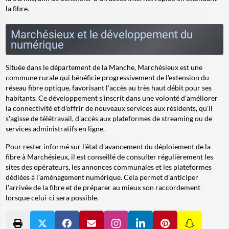
la fibre.
Marchésieux et le développement du
numérique
Située dans le département de la Manche, Marchésieux est une
commune rurale qui bénéficie progressivement de l'extension du
réseau fibre optique, favorisant l'accès au très haut débit pour ses
habitants. Ce développement s'inscrit dans une volonté d'améliorer
la connectivité et d'offrir de nouveaux services aux résidents, qu'il
s'agisse de télétravail, d'accès aux plateformes de streaming ou de
services administratifs en ligne.
Pour rester informé sur l'état d'avancement du déploiement de la
fibre à Marchésieux, il est conseillé de consulter régulièrement les
sites des opérateurs, les annonces communales et les plateformes
dédiées à l'aménagement numérique. Cela permet d'anticiper
l'arrivée de la fibre et de préparer au mieux son raccordement
lorsque celui-ci sera possible.