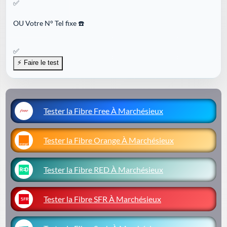
✅
OU
Votre N° Tel fixe ☎️
✅
Tester la Fibre Free À Marchésieux
Tester la Fibre Orange À Marchésieux
Tester la Fibre RED À Marchésieux
Tester la Fibre SFR À Marchésieux