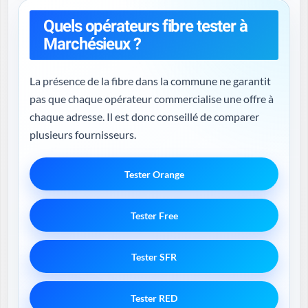
Quels opérateurs fibre tester à
Marchésieux ?
La présence de la fibre dans la commune ne garantit
pas que chaque opérateur commercialise une offre à
chaque adresse. Il est donc conseillé de comparer
plusieurs fournisseurs.
Tester Orange
Tester Free
Tester SFR
Tester RED