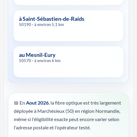
à Saint-Sébastien-de-Raids
50190 · à environ 5,1 km
au Mesnil-Eury
50570 · à environ 6 km
📅 En
Aout 2026
, la fibre optique est très largement
déployée à Marchésieux (50) en région Normandie,
même si l'éligibilité exacte peut encore varier selon
l'adresse postale et l'opérateur testé.