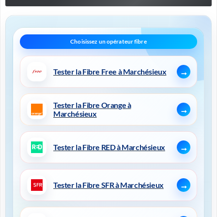
Tester la Fibre Free à Marchésieux
Tester la Fibre Orange à
Marchésieux
Tester la Fibre RED à Marchésieux
Tester la Fibre SFR à Marchésieux