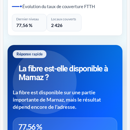
Évolution du taux de couverture FTTH
Dernier niveau
Locaux couverts
77,56 %
2 426
Réponse rapide
La fibre est-elle disponible à
Marnaz ?
La fibre est disponible sur une partie
importante de Marnaz, mais le résultat
dépend encore de l'adresse.
77,56 %