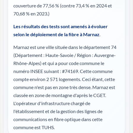
couverture de 77,56 %
(contre 73,4 % en 2024 et
70,68 % en 2023.)
Les résultats des tests sont amenés à évoluer
selon le déploiement de la fibre à Marnaz
.
Marnaz est une ville située dans le département 74
(
Département : Haute-Savoie / Région : Auvergne-
Rhône-Alpes
) et qui a pour code commune le
numéro INSEE suivant : #74169. Cette commune
compte environ 2 571 logements. Ceci étant, cette
commune n'est pas en zone très dense. Marnaz est
classée en zone de montagne d'après le CGET.
L'opérateur d'infrastructure chargé de
l'établissement et de la gestion des lignes de
communications en fibre optique dans cette
commune est TUHS.