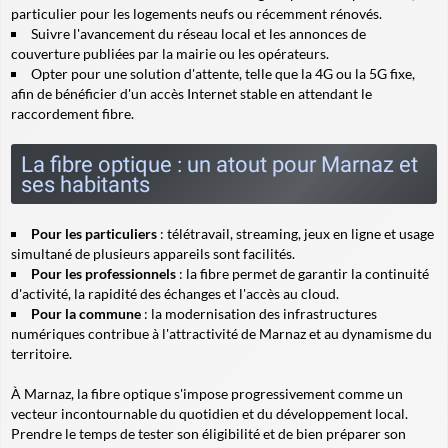
particulier pour les logements neufs ou récemment rénovés.
Suivre l'avancement du réseau local et les annonces de
couverture publiées par la mairie ou les opérateurs.
Opter pour une solution d'attente, telle que la 4G ou la 5G fixe,
afin de bénéficier d'un accès Internet stable en attendant le
raccordement fibre.
La fibre optique : un atout pour Marnaz et
ses habitants
Pour les particuliers
: télétravail, streaming, jeux en ligne et usage
simultané de plusieurs appareils sont facilités.
Pour les professionnels
: la fibre permet de garantir la continuité
d'activité, la rapidité des échanges et l'accès au cloud.
Pour la commune
: la modernisation des infrastructures
numériques contribue à l'attractivité de Marnaz et au dynamisme du
territoire.
À Marnaz, la fibre optique s'impose progressivement comme un
vecteur incontournable du quotidien et du développement local.
Prendre le temps de tester son éligibilité et de bien préparer son