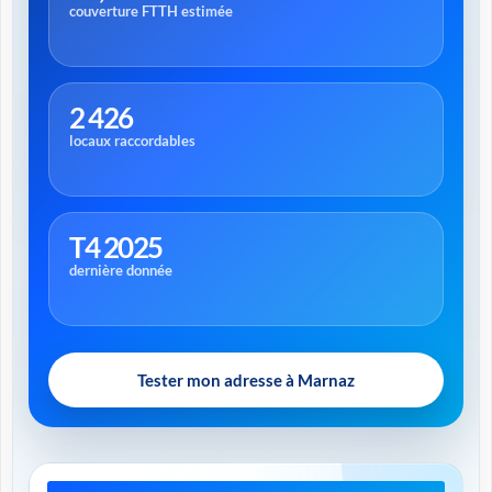
couverture FTTH estimée
2 426
locaux raccordables
T4 2025
dernière donnée
Tester mon adresse à Marnaz