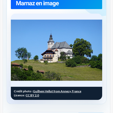
Marnaz en image
Crédit photo :
Guilhem Vellut from Annecy, France
Licence :
CC BY 2.0