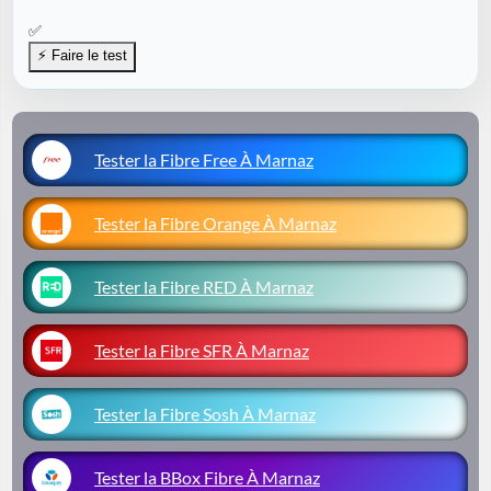
✅
Tester la Fibre Free À Marnaz
Tester la Fibre Orange À Marnaz
Tester la Fibre RED À Marnaz
Tester la Fibre SFR À Marnaz
Tester la Fibre Sosh À Marnaz
Tester la BBox Fibre À Marnaz