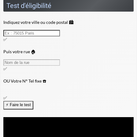
Test d'éligibilité
Indiquez votre ville ou code postal 🏙️
✅
Puis votre rue 🏠
✅
OU
Votre N° Tel fixe ☎️
✅