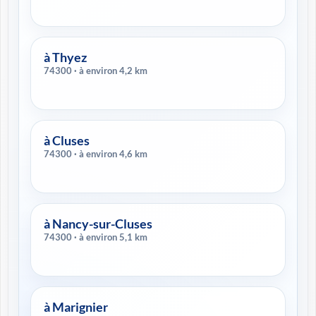
à Thyez
74300 · à environ 4,2 km
à Cluses
74300 · à environ 4,6 km
à Nancy-sur-Cluses
74300 · à environ 5,1 km
à Marignier