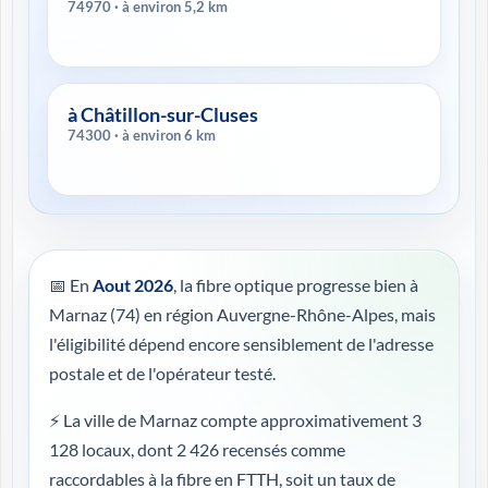
74970 · à environ 5,2 km
à Châtillon-sur-Cluses
74300 · à environ 6 km
📅 En
Aout 2026
, la fibre optique progresse bien à
Marnaz (74) en région Auvergne-Rhône-Alpes, mais
l'éligibilité dépend encore sensiblement de l'adresse
postale et de l'opérateur testé.
⚡ La ville de Marnaz compte approximativement 3
128 locaux, dont 2 426 recensés comme
raccordables à la fibre en FTTH, soit un taux de