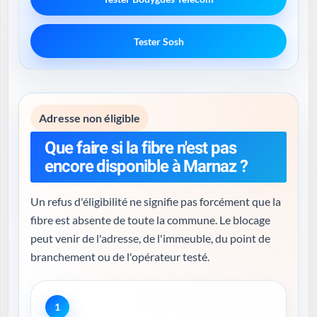
Tester Sosh
Adresse non éligible
Que faire si la fibre n'est pas
encore disponible à Marnaz ?
Un refus d'éligibilité ne signifie pas forcément que la
fibre est absente de toute la commune. Le blocage
peut venir de l'adresse, de l'immeuble, du point de
branchement ou de l'opérateur testé.
1