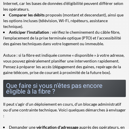
Internet, car les bases de données d'éligibilité peuvent différer selon
les opérateurs.
Comparer les débits
proposés (montant et descendant), ainsi que
les options incluses (télévision, Wi-Fi, répéteurs, assistance
technique).
Anticiper l'installation
: vérifiez le cheminement du câble fibre,
l'emplacement de la prise terminale optique (PTO) et l'accessibilité
des gaines techniques dans votre logement ou immeuble.
Astuce
: si la fibre est indiquée comme « disponible » à votre adresse,
vous pouvez généralement planifier une intervention rapidement.
Pensez à préparer les accès (dégagement des gaines, repérage de la
gaine télécom, prise de courant à proximité de la future box).
Que faire si vous n'êtes pas encore
éligible à la fibre ?
Il peut s'agir d'un déploiement en cours, d'un blocage administratif
ou d'une contrainte technique. Voici quelques démarches à envisager
:
Demander une
vérification d'adressage
auprès des opérateurs, en