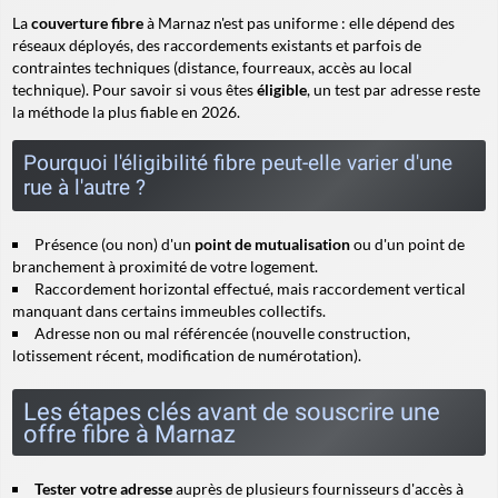
La
couverture fibre
à Marnaz n'est pas uniforme : elle dépend des
réseaux déployés, des raccordements existants et parfois de
contraintes techniques (distance, fourreaux, accès au local
technique). Pour savoir si vous êtes
éligible
, un test par adresse reste
la méthode la plus fiable en 2026.
Pourquoi l'éligibilité fibre peut-elle varier d'une
rue à l'autre ?
Présence (ou non) d'un
point de mutualisation
ou d'un point de
branchement à proximité de votre logement.
Raccordement horizontal effectué, mais
raccordement vertical
manquant dans certains immeubles collectifs.
Adresse non ou mal référencée (nouvelle construction,
lotissement récent, modification de numérotation).
Les étapes clés avant de souscrire une
offre fibre à Marnaz
Tester votre adresse
auprès de plusieurs fournisseurs d'accès à