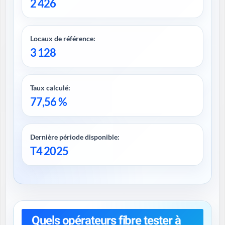
2 426
Locaux de référence:
3 128
Taux calculé:
77,56 %
Dernière période disponible:
T4 2025
Quels opérateurs fibre tester à