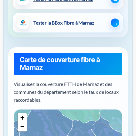
Tester la BBox Fibre à Marnaz
Carte de couverture fibre à
Marnaz
Visualisez la couverture FTTH de Marnaz et des
communes du département selon le taux de locaux
raccordables.
+
−