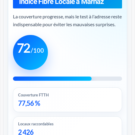
Indice Fibre Locale à Marnaz
La couverture progresse, mais le test à l'adresse reste
indispensable pour éviter les mauvaises surprises.
72
/100
Couverture FTTH
77,56 %
Locaux raccordables
2 426