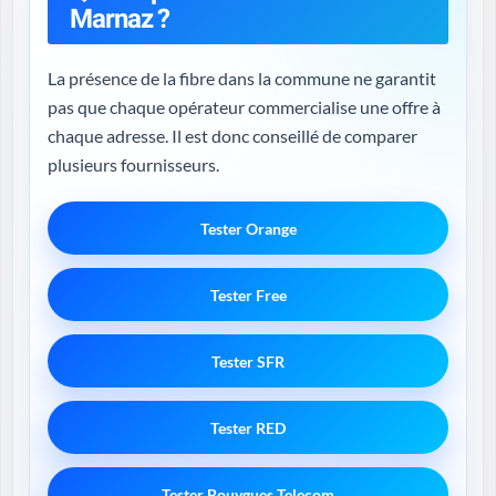
Marnaz ?
La présence de la fibre dans la commune ne garantit
pas que chaque opérateur commercialise une offre à
chaque adresse. Il est donc conseillé de comparer
plusieurs fournisseurs.
Tester Orange
Tester Free
Tester SFR
Tester RED
Tester Bouygues Telecom