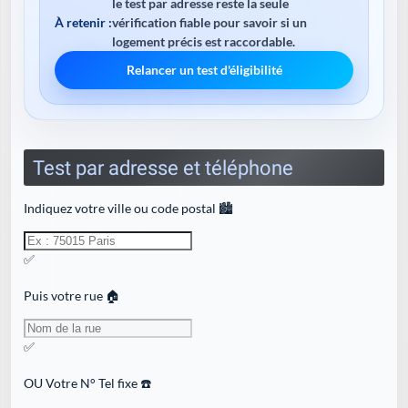
le test par adresse reste la seule
À retenir :
vérification fiable pour savoir si un
logement précis est raccordable.
Relancer un test d'éligibilité
Test par adresse et téléphone
Indiquez votre ville ou code postal 🏙️
✅
Puis votre rue 🏠
✅
OU
Votre N° Tel fixe ☎️