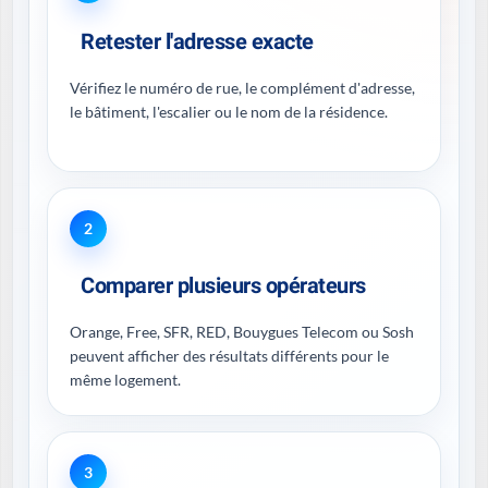
Retester l'adresse exacte
Vérifiez le numéro de rue, le complément d'adresse,
le bâtiment, l'escalier ou le nom de la résidence.
2
Comparer plusieurs opérateurs
Orange, Free, SFR, RED, Bouygues Telecom ou Sosh
peuvent afficher des résultats différents pour le
même logement.
3