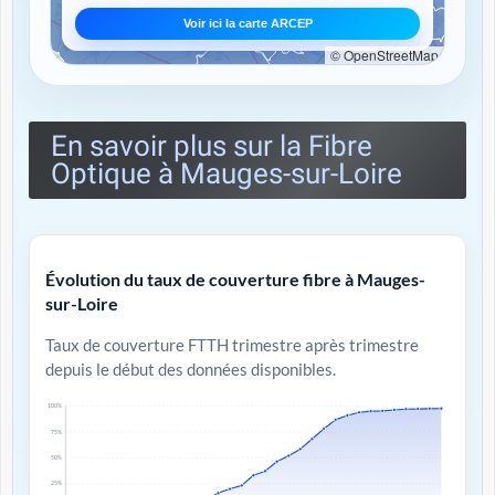
Voir ici la carte ARCEP
© OpenStreetMap
En savoir plus sur la Fibre
Optique à Mauges-sur-Loire
Évolution du taux de couverture fibre à Mauges-
sur-Loire
Taux de couverture FTTH trimestre après trimestre
depuis le début des données disponibles.
100%
75%
50%
25%