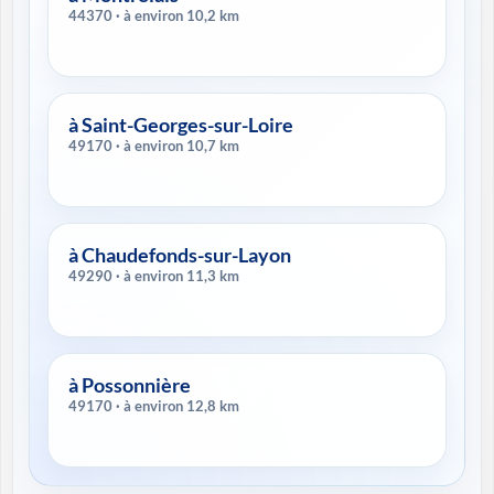
44370 · à environ 10,2 km
à Saint-Georges-sur-Loire
49170 · à environ 10,7 km
à Chaudefonds-sur-Layon
49290 · à environ 11,3 km
à Possonnière
49170 · à environ 12,8 km