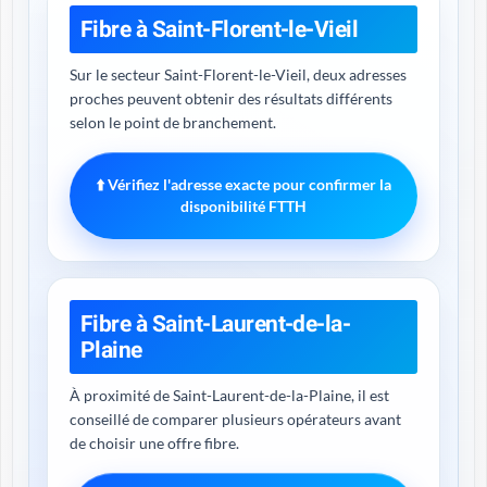
Fibre à Saint-Florent-le-Vieil
Sur le secteur Saint-Florent-le-Vieil, deux adresses
proches peuvent obtenir des résultats différents
selon le point de branchement.
⬆️ Vérifiez l'adresse exacte pour confirmer la
disponibilité FTTH
Fibre à Saint-Laurent-de-la-
Plaine
À proximité de Saint-Laurent-de-la-Plaine, il est
conseillé de comparer plusieurs opérateurs avant
de choisir une offre fibre.