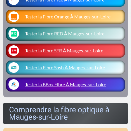
Tester la Fibre Orange À Mauges-sur-Loire
Tester la Fibre RED À Mauges-sur-Loire
Tester la Fibre SFR À Mauges-sur-Loire
Tester la Fibre Sosh À Mauges-sur-Loire
Tester la BBox Fibre À Mauges-sur-Loire
Comprendre la fibre optique à
Mauges-sur-Loire