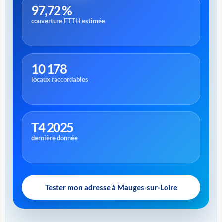
97,72 %
couverture FTTH estimée
10 178
locaux raccordables
T4 2025
dernière donnée
Tester mon adresse à Mauges-sur-Loire