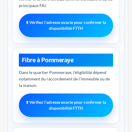
principaux FAI.
⬆️ Vérifiez l'adresse exacte pour confirmer la
disponibilité FTTH
Fibre à Pommeraye
Dans le quartier Pommeraye, l'éligibilité dépend
notamment du raccordement de l'immeuble ou de
la maison.
⬆️ Vérifiez l'adresse exacte pour confirmer la
disponibilité FTTH