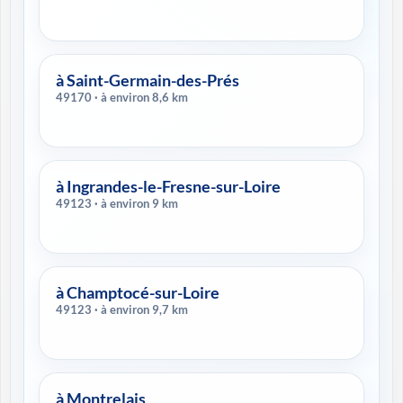
à Saint-Germain-des-Prés
49170 · à environ 8,6 km
à Ingrandes-le-Fresne-sur-Loire
49123 · à environ 9 km
à Champtocé-sur-Loire
49123 · à environ 9,7 km
à Montrelais