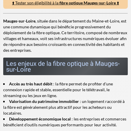
⬆️ Tester son éligibilité à la
fibre optique Mauges-sur-Loire
⬆️
Mauges-sur-Loire
, située dans le département du Maine-et-Loire, est
une commune dynamique qui bénéficie progressivement du
déploiement de la fibre optique. Ce territoire, composé de nombreux
villages et hameaux, voit ses infrastructures numériques évoluer afin
de répondre aux besoins croissants en connectivité des habitants et
des entreprises.
Les enjeux de la fibre optique à Mauges-
sur-Loire
Accès au très haut débit
: la fibre permet de profiter d'une
connexion rapide et stable, essentielle pour le télétravail, le
streaming ou les jeux en ligne.
Valorisation du patrimoine immobilier
: un logement raccordé à
la fibre est généralement plus attractif pour les acheteurs ou
locataires.
Développement économique local
: les entreprises et commerces
bénéficient d'outils numériques performants pour leur activité.