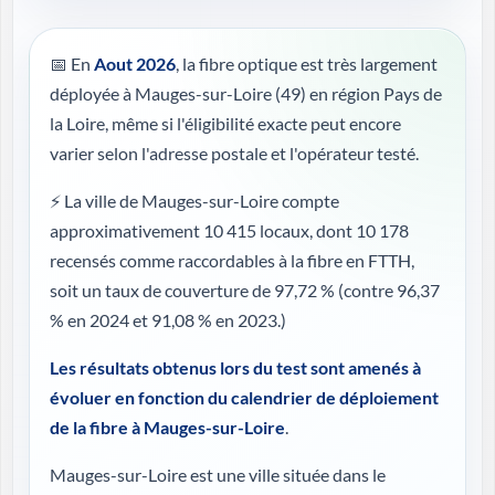
📅 En
Aout 2026
, la fibre optique est très largement
déployée à Mauges-sur-Loire (49) en région Pays de
la Loire, même si l'éligibilité exacte peut encore
varier selon l'adresse postale et l'opérateur testé.
⚡ La ville de Mauges-sur-Loire compte
approximativement 10 415 locaux, dont 10 178
recensés comme raccordables à la fibre en FTTH,
soit un taux de couverture de 97,72 %
(contre 96,37
% en 2024 et 91,08 % en 2023.)
Les résultats obtenus lors du test sont amenés à
évoluer en fonction du calendrier de déploiement
de la fibre à Mauges-sur-Loire
.
Mauges-sur-Loire est une ville située dans le