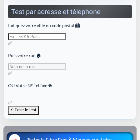
Test par adresse et téléphone
Indiquez votre ville ou code postal 🏙️
✅
Puis votre rue 🏠
✅
OU
Votre N° Tel fixe ☎️
✅
Tester la Fibre Free À Mauges-sur-Loire