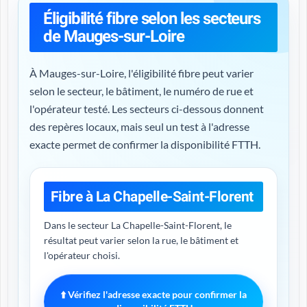
Éligibilité fibre selon les secteurs
de Mauges-sur-Loire
À Mauges-sur-Loire, l'éligibilité fibre peut varier
selon le secteur, le bâtiment, le numéro de rue et
l'opérateur testé. Les secteurs ci-dessous donnent
des repères locaux, mais seul un test à l'adresse
exacte permet de confirmer la disponibilité FTTH.
Fibre à La Chapelle-Saint-Florent
Dans le secteur La Chapelle-Saint-Florent, le
résultat peut varier selon la rue, le bâtiment et
l'opérateur choisi.
⬆️ Vérifiez l'adresse exacte pour confirmer la