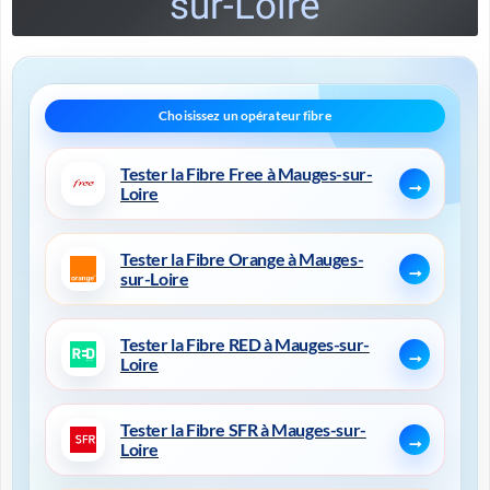
sur-Loire
Tester la Fibre Free à Mauges-sur-
Loire
Tester la Fibre Orange à Mauges-
sur-Loire
Tester la Fibre RED à Mauges-sur-
Loire
Tester la Fibre SFR à Mauges-sur-
Loire