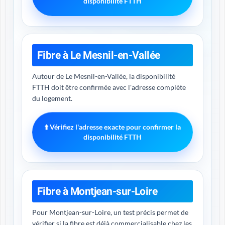
disponibilité FTTH
Fibre à Le Mesnil-en-Vallée
Autour de Le Mesnil-en-Vallée, la disponibilité
FTTH doit être confirmée avec l'adresse complète
du logement.
⬆️ Vérifiez l'adresse exacte pour confirmer la
disponibilité FTTH
Fibre à Montjean-sur-Loire
Pour Montjean-sur-Loire, un test précis permet de
vérifier si la fibre est déjà commercialisable chez les