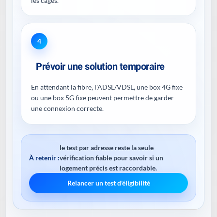
les cages.
4
Prévoir une solution temporaire
En attendant la fibre, l'ADSL/VDSL, une box 4G fixe
ou une box 5G fixe peuvent permettre de garder
une connexion correcte.
le test par adresse reste la seule
À retenir :
vérification fiable pour savoir si un
logement précis est raccordable.
Relancer un test d'éligibilité