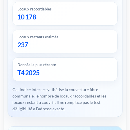
Locaux raccordables
10 178
Locaux restants estimés
237
Donnée la plus récente
T4 2025
Cet indice interne synthétise la couverture fibre
communale, le nombre de locaux raccordables et les
locaux restant à couvrir. Il ne remplace pas le test
d'éligibilité à l'adresse exacte.