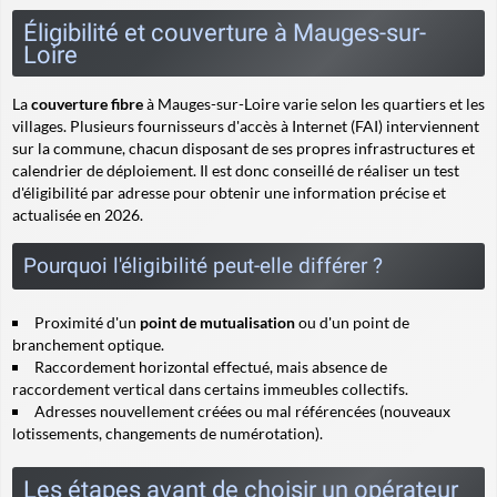
Éligibilité et couverture à Mauges-sur-
Loire
La
couverture fibre
à Mauges-sur-Loire varie selon les quartiers et les
villages. Plusieurs fournisseurs d'accès à Internet (FAI) interviennent
sur la commune, chacun disposant de ses propres infrastructures et
calendrier de déploiement. Il est donc conseillé de réaliser un test
d'éligibilité par adresse pour obtenir une information précise et
actualisée en 2026.
Pourquoi l'éligibilité peut-elle différer ?
Proximité d'un
point de mutualisation
ou d'un point de
branchement optique.
Raccordement horizontal effectué, mais absence de
raccordement vertical
dans certains immeubles collectifs.
Adresses nouvellement créées ou mal référencées (nouveaux
lotissements, changements de numérotation).
Les étapes avant de choisir un opérateur