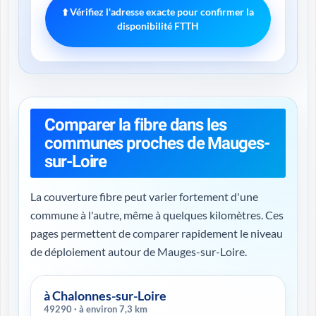
⬆️ Vérifiez l'adresse exacte pour confirmer la
disponibilité FTTH
Comparer la fibre dans les
communes proches de Mauges-
sur-Loire
La couverture fibre peut varier fortement d'une
commune à l'autre, même à quelques kilomètres. Ces
pages permettent de comparer rapidement le niveau
de déploiement autour de Mauges-sur-Loire.
à Chalonnes-sur-Loire
49290 · à environ 7,3 km