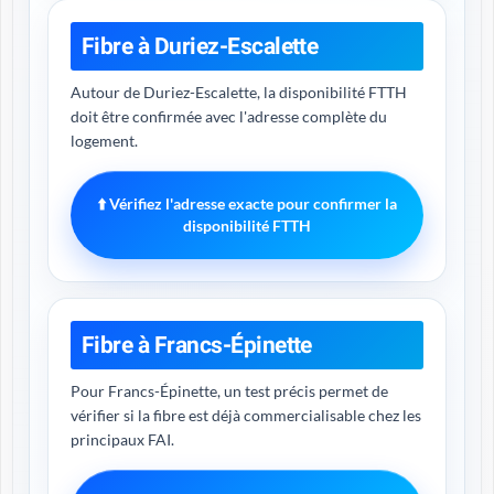
Fibre à Duriez-Escalette
Autour de Duriez-Escalette, la disponibilité FTTH
doit être confirmée avec l'adresse complète du
logement.
⬆️ Vérifiez l'adresse exacte pour confirmer la
disponibilité FTTH
Fibre à Francs-Épinette
Pour Francs-Épinette, un test précis permet de
vérifier si la fibre est déjà commercialisable chez les
principaux FAI.