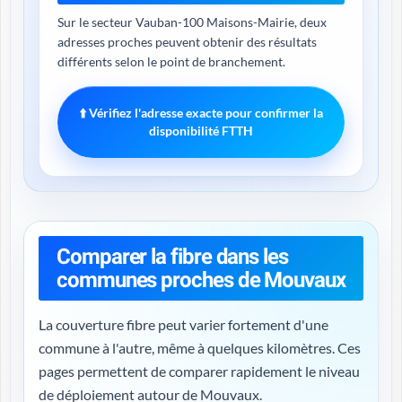
Sur le secteur Vauban-100 Maisons-Mairie, deux
adresses proches peuvent obtenir des résultats
différents selon le point de branchement.
⬆️ Vérifiez l'adresse exacte pour confirmer la
disponibilité FTTH
Comparer la fibre dans les
communes proches de Mouvaux
La couverture fibre peut varier fortement d'une
commune à l'autre, même à quelques kilomètres. Ces
pages permettent de comparer rapidement le niveau
de déploiement autour de Mouvaux.