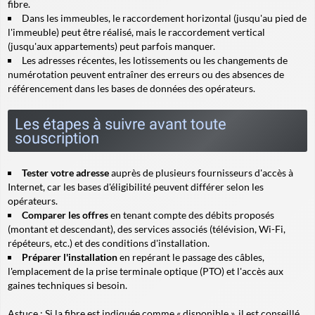
fibre.
Dans les immeubles, le
raccordement horizontal
(jusqu'au pied de
l'immeuble) peut être réalisé, mais le
raccordement vertical
(jusqu'aux appartements) peut parfois manquer.
Les adresses récentes, les lotissements ou les changements de
numérotation peuvent entraîner des erreurs ou des absences de
référencement dans les bases de données des opérateurs.
Les étapes à suivre avant toute
souscription
Tester votre adresse
auprès de plusieurs fournisseurs d'accès à
Internet, car les bases d'éligibilité peuvent différer selon les
opérateurs.
Comparer les offres
en tenant compte des débits proposés
(montant et descendant), des services associés (télévision, Wi-Fi,
répéteurs, etc.) et des conditions d'installation.
Préparer l'installation
en repérant le passage des câbles,
l'emplacement de la prise terminale optique (PTO) et l'accès aux
gaines techniques si besoin.
Astuce :
Si la fibre est indiquée comme « disponible », il est conseillé