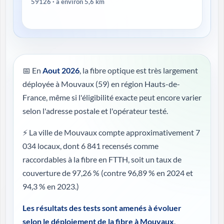
59126 · à environ 5,6 km
📅 En
Aout 2026
, la fibre optique est très largement
déployée à Mouvaux (59) en région Hauts-de-
France, même si l'éligibilité exacte peut encore varier
selon l'adresse postale et l'opérateur testé.
⚡ La ville de Mouvaux compte approximativement 7
034 locaux, dont 6 841 recensés comme
raccordables à la fibre en FTTH, soit un taux de
couverture de 97,26 %
(contre 96,89 % en 2024 et
94,3 % en 2023.)
Les résultats des tests sont amenés à évoluer
selon le déploiement de la fibre à Mouvaux
.