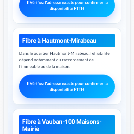
⬆️ Vérifiez l'adresse exacte pour confirmer la
disponibilité FTTH
Fibre à Hautmont-Mirabeau
Dans le quartier Hautmont-Mirabeau, l'éligibilité
dépend notamment du raccordement de
l'immeuble ou de la maison.
⬆️ Vérifiez l'adresse exacte pour confirmer la
disponibilité FTTH
Fibre à Vauban-100 Maisons-
Mairie