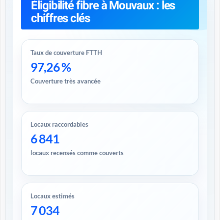
Éligibilité fibre à Mouvaux : les
chiffres clés
Taux de couverture FTTH
97,26 %
Couverture très avancée
Locaux raccordables
6 841
locaux recensés comme couverts
Locaux estimés
7 034