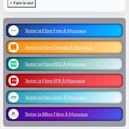
Tester la Fibre Free À Mouvaux
Tester la Fibre Orange À Mouvaux
Tester la Fibre RED À Mouvaux
Tester la Fibre SFR À Mouvaux
Tester la Fibre Sosh À Mouvaux
Tester la BBox Fibre À Mouvaux