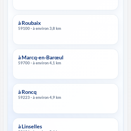
à Roubaix
59100 · à environ 3,8 km
à Marcq-en-Barœul
59700 · à environ 4,1 km
à Roncq
59223 · à environ 4,9 km
à Linselles