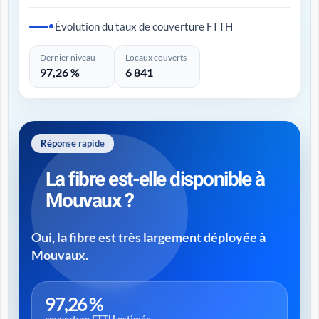
Évolution du taux de couverture FTTH
Dernier niveau
Locaux couverts
97,26 %
6 841
Réponse rapide
La fibre est-elle disponible à
Mouvaux ?
Oui, la fibre est très largement déployée à
Mouvaux.
97,26 %