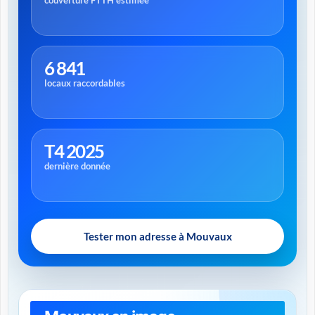
couverture FTTH estimée
6 841
locaux raccordables
T4 2025
dernière donnée
Tester mon adresse à Mouvaux