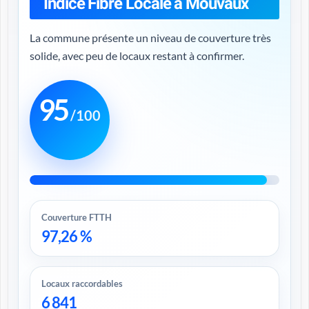
Indice Fibre Locale à Mouvaux
La commune présente un niveau de couverture très
solide, avec peu de locaux restant à confirmer.
95
/100
Couverture FTTH
97,26 %
Locaux raccordables
6 841