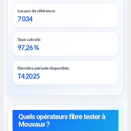
Locaux de référence:
7 034
Taux calculé:
97,26 %
Dernière période disponible:
T4 2025
Quels opérateurs fibre tester à
Mouvaux ?