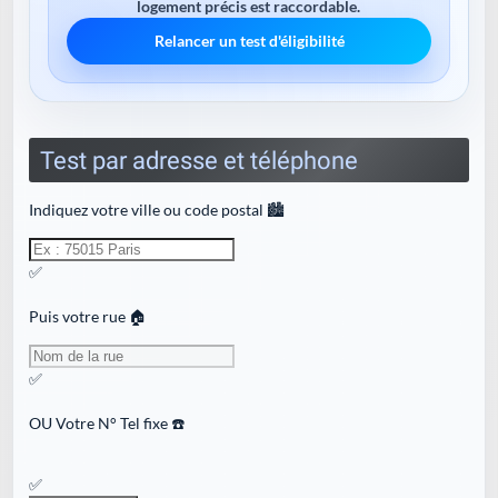
logement précis est raccordable.
Relancer un test d'éligibilité
Test par adresse et téléphone
Indiquez votre ville ou code postal 🏙️
✅
Puis votre rue 🏠
✅
OU
Votre N° Tel fixe ☎️
✅