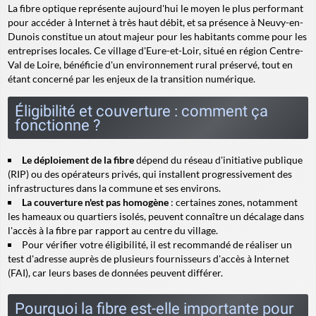
La fibre optique représente aujourd'hui le moyen le plus performant
pour accéder à Internet à très haut débit, et sa présence à Neuvy-en-
Dunois constitue un atout majeur pour les habitants comme pour les
entreprises locales. Ce village d'Eure-et-Loir, situé en région Centre-
Val de Loire, bénéficie d'un environnement rural préservé, tout en
étant concerné par les enjeux de la transition numérique.
Éligibilité et couverture : comment ça
fonctionne ?
Le déploiement de la fibre
dépend du réseau d'initiative publique
(RIP) ou des opérateurs privés, qui installent progressivement des
infrastructures dans la commune et ses environs.
La couverture n'est pas homogène
: certaines zones, notamment
les hameaux ou quartiers isolés, peuvent connaître un décalage dans
l'accès à la fibre par rapport au centre du village.
Pour vérifier votre éligibilité, il est recommandé de réaliser un
test d'adresse auprès de plusieurs fournisseurs d'accès à Internet
(FAI), car leurs bases de données peuvent différer.
Pourquoi la fibre est-elle importante pour