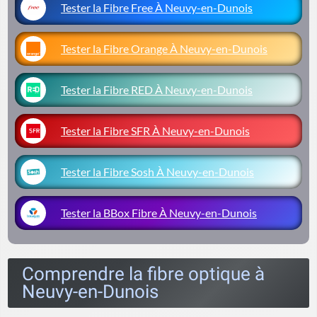
Tester la Fibre Free À Neuvy-en-Dunois
Tester la Fibre Orange À Neuvy-en-Dunois
Tester la Fibre RED À Neuvy-en-Dunois
Tester la Fibre SFR À Neuvy-en-Dunois
Tester la Fibre Sosh À Neuvy-en-Dunois
Tester la BBox Fibre À Neuvy-en-Dunois
Comprendre la fibre optique à
Neuvy-en-Dunois