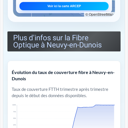
Voir ici la carte ARCEP
© OpenStreetMap
Plus d'infos sur la Fibre
Optique à Neuvy-en-Dunois
Évolution du taux de couverture fibre à Neuvy-en-
Dunois
Taux de couverture FTTH trimestre après trimestre
depuis le début des données disponibles.
100%
75%
50%
25%