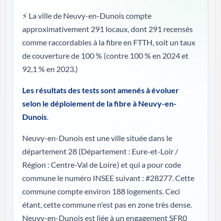
⚡ La ville de Neuvy-en-Dunois compte
approximativement 291 locaux, dont 291 recensés
comme raccordables à la fibre en FTTH, soit un taux
de couverture de 100 %
(contre 100 % en 2024 et
92,1 % en 2023.)
Les résultats des tests sont amenés à évoluer
selon le déploiement de la fibre à Neuvy-en-
Dunois
.
Neuvy-en-Dunois est une ville située dans le
département 28 (
Département : Eure-et-Loir /
Région : Centre-Val de Loire
) et qui a pour code
commune le numéro INSEE suivant : #28277. Cette
commune compte environ 188 logements. Ceci
étant, cette commune n'est pas en zone très dense.
Neuvy-en-Dunois est liée à un engagement SFR0