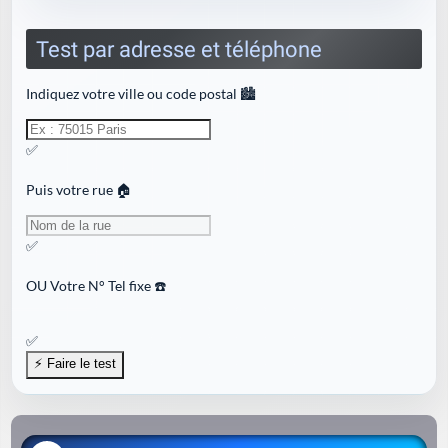
Test par adresse et téléphone
Indiquez votre ville ou code postal 🏙️
✅
Puis votre rue 🏠
✅
OU
Votre N° Tel fixe ☎️
✅