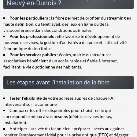
Neuvy-en-Dunois ?
Pour les particuliers
: la fibre permet de profiter du streaming en
haute définition, du télétravail, des jeux en ligne ou de la
visioconférence dans des conditions optimales.
Pour les professionnels
: elle favorise le développement de
nouveaux services, la gestion d'activités à distance et l'attractivité
économique du territoire.
Pour les services publics
: écoles, mairie ou structures
associatives bénéficient d'un accès rapide et fiable à Internet,
facilitant la vie quotidienne des habitants.
Les étapes avant l'installation de la fibre
Tester l'éligibilité
de votre adresse auprès de chaque FAI
intervenant sur la commune.
Comparer les offres disponibles pour choisir celle qui
correspond le mieux à vos besoins (débits, services inclus,
installation).
Anticiper l'arrivée du technicien : préparer l'accès aux gaines,
repérer l'emplacement idéal pour la prise optique (PTO) et dégager