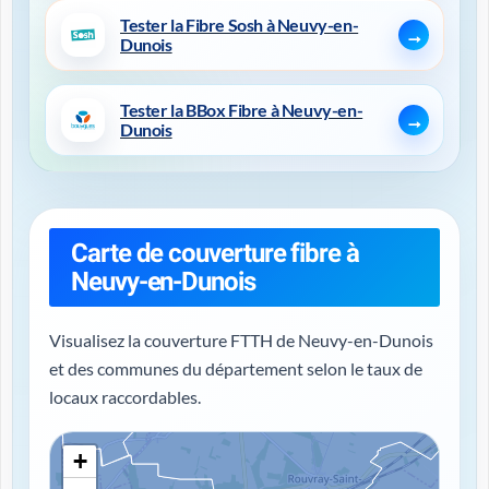
Tester la Fibre Sosh à Neuvy-en-
Dunois
Tester la BBox Fibre à Neuvy-en-
Dunois
Carte de couverture fibre à
Neuvy-en-Dunois
Visualisez la couverture FTTH de Neuvy-en-Dunois
et des communes du département selon le taux de
locaux raccordables.
+