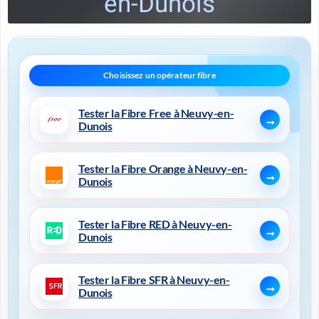
en-Dunois
Tester la Fibre Free à Neuvy-en-
Dunois
Tester la Fibre Orange à Neuvy-en-
Dunois
Tester la Fibre RED à Neuvy-en-
Dunois
Tester la Fibre SFR à Neuvy-en-
Dunois