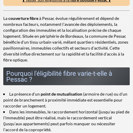
La
couverture fibre
à Pessac évolue régulièrement et dépend de
nombreux facteurs, notamment l'avancée des déploiements, la
configuration des immeubles et la localisation précise de chaque
logement. Située en périphérie de Bordeaux, la commune de Pessac
bénéficie d'un tissu urbain varié, mêlant quartiers résidentiels, zones
pavillonnaires, immeubles collectifs et secteurs d'activité. Cette
diversité influe directement sur la rapidité et la facilité d'accès à la
fibre optique.
Pourquoi l'éligibilité fibre varie-t-elle à
Pessac ?
La présence d'un
point de mutualisation
(armoire de rue) ou d'un
point de branchement à proximité immédiate est essentielle pour
raccorder un logement.
Dans les immeubles, le
raccordement horizontal
(jusqu'au pied de
l'immeuble) peut être réalisé, mais le
raccordement vertical
(jusqu'aux appartements) peut parfois manquer ou nécessiter
l'accord de la copropriété.