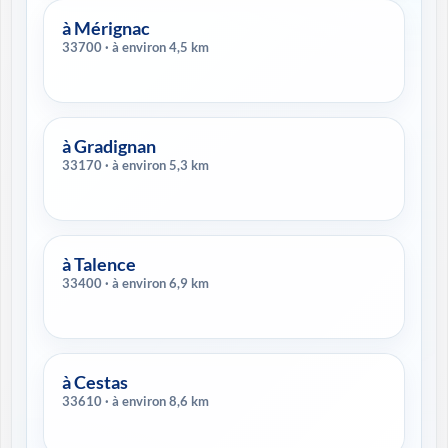
à Mérignac
33700 · à environ 4,5 km
à Gradignan
33170 · à environ 5,3 km
à Talence
33400 · à environ 6,9 km
à Cestas
33610 · à environ 8,6 km