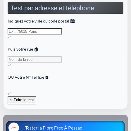
Test par adresse et téléphone
Indiquez votre ville ou code postal 🏙️
✅
Puis votre rue 🏠
✅
OU
Votre N° Tel fixe ☎️
✅
Tester la Fibre Free À Pessac