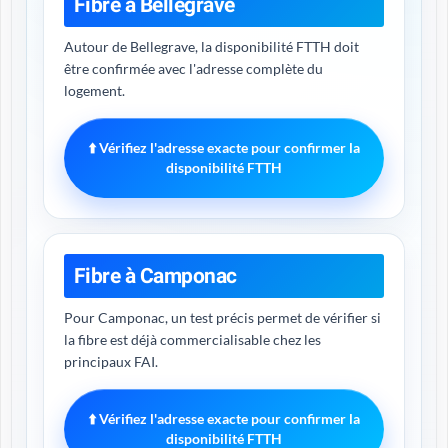
Fibre à Bellegrave
Autour de Bellegrave, la disponibilité FTTH doit
être confirmée avec l'adresse complète du
logement.
⬆️ Vérifiez l'adresse exacte pour confirmer la
disponibilité FTTH
Fibre à Camponac
Pour Camponac, un test précis permet de vérifier si
la fibre est déjà commercialisable chez les
principaux FAI.
⬆️ Vérifiez l'adresse exacte pour confirmer la
disponibilité FTTH