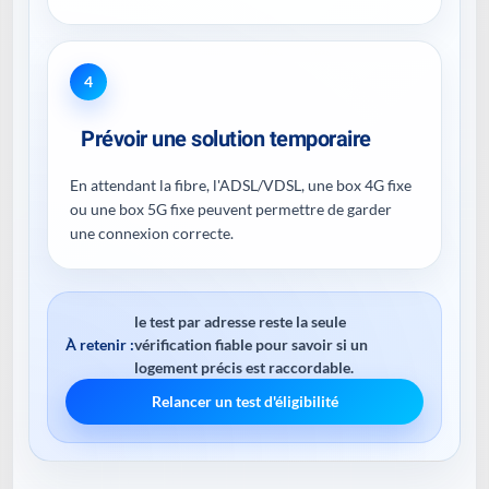
4
Prévoir une solution temporaire
En attendant la fibre, l'ADSL/VDSL, une box 4G fixe
ou une box 5G fixe peuvent permettre de garder
une connexion correcte.
le test par adresse reste la seule
À retenir :
vérification fiable pour savoir si un
logement précis est raccordable.
Relancer un test d'éligibilité