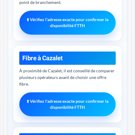
point de branchement.
⬆️ Vérifiez l'adresse exacte pour confirmer la
disponibilité FTTH
Fibre à Cazalet
À proximité de Cazalet, il est conseillé de comparer
plusieurs opérateurs avant de choisir une offre
fibre.
⬆️ Vérifiez l'adresse exacte pour confirmer la
disponibilité FTTH