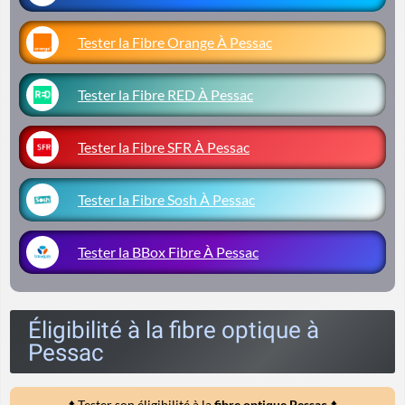
Tester la Fibre Orange À Pessac
Tester la Fibre RED À Pessac
Tester la Fibre SFR À Pessac
Tester la Fibre Sosh À Pessac
Tester la BBox Fibre À Pessac
Éligibilité à la fibre optique à
Pessac
⬆️ Tester son éligibilité à la
fibre optique Pessac
⬆️