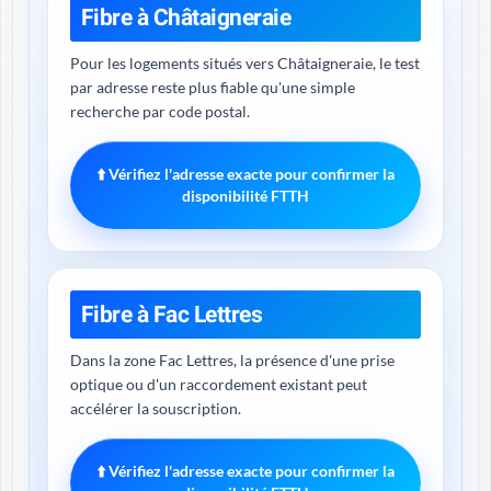
Fibre à Châtaigneraie
Pour les logements situés vers Châtaigneraie, le test
par adresse reste plus fiable qu'une simple
recherche par code postal.
⬆️ Vérifiez l'adresse exacte pour confirmer la
disponibilité FTTH
Fibre à Fac Lettres
Dans la zone Fac Lettres, la présence d'une prise
optique ou d'un raccordement existant peut
accélérer la souscription.
⬆️ Vérifiez l'adresse exacte pour confirmer la