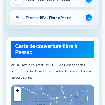
Tester la BBox Fibre à Pessac
Carte de couverture fibre à
Pessac
Visualisez la couverture FTTH de Pessac et des
communes du département selon le taux de locaux
raccordables.
+
−