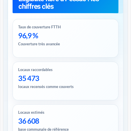
chiffres clés
Taux de couverture FTTH
96,9 %
Couverture très avancée
Locaux raccordables
35 473
locaux recensés comme couverts
Locaux estimés
36 608
base communale de référence