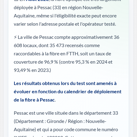
déployée à Pessac (33) en région Nouvelle-
Aquitaine, même si l'éligibilité exacte peut encore
varier selon l'adresse postale et l'opérateur testé.
⚡ La ville de Pessac compte approximativement 36
608 locaux, dont 35 473 recensés comme
raccordables à la fibre en FTTH, soit un taux de
couverture de 96,9 %
(contre 95,3 % en 2024 et
93,49 % en 2023.)
Les résultats obtenus lors du test sont amenés à
évoluer en fonction du calendrier de déploiement
de la fibre à Pessac
.
Pessac est une ville située dans le département 33
(
Département : Gironde / Région : Nouvelle-
Aquitaine
) et qui a pour code commune le numéro