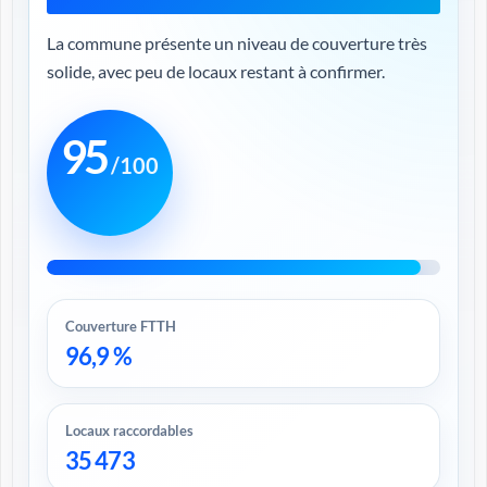
La commune présente un niveau de couverture très
solide, avec peu de locaux restant à confirmer.
95
/100
Couverture FTTH
96,9 %
Locaux raccordables
35 473