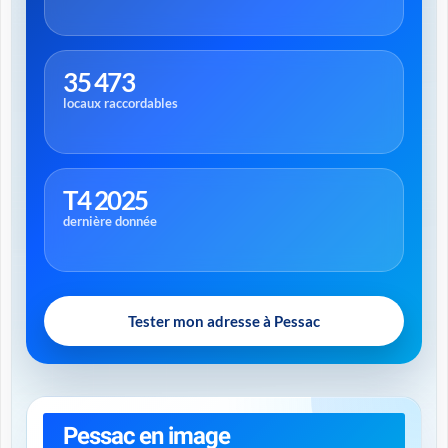
35 473
locaux raccordables
T4 2025
dernière donnée
Tester mon adresse à Pessac
Pessac en image