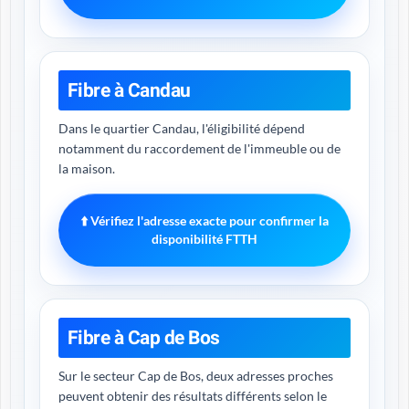
Fibre à Candau
Dans le quartier Candau, l'éligibilité dépend
notamment du raccordement de l'immeuble ou de
la maison.
⬆️ Vérifiez l'adresse exacte pour confirmer la
disponibilité FTTH
Fibre à Cap de Bos
Sur le secteur Cap de Bos, deux adresses proches
peuvent obtenir des résultats différents selon le