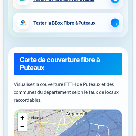
Tester la BBox Fibre à Puteaux
Carte de couverture fibre à
Puteaux
Visualisez la couverture FTTH de Puteaux et des
communes du département selon le taux de locaux
raccordables.
+
−