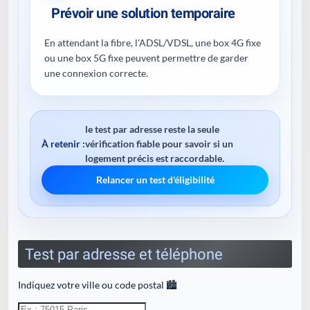
Prévoir une solution temporaire
En attendant la fibre, l'ADSL/VDSL, une box 4G fixe
ou une box 5G fixe peuvent permettre de garder
une connexion correcte.
le test par adresse reste la seule
À retenir :
vérification fiable pour savoir si un
logement précis est raccordable.
Relancer un test d'éligibilité
Test par adresse et téléphone
Indiquez votre ville ou code postal 🏙️