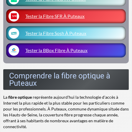
Tester la Fibre SFR À Puteaux
Tester la Fibre Sosh À Puteaux
Tester la BBox Fibre À Puteaux
Comprendre la fibre optique à
Puteaux
La
fibre optique
représente aujourd'hui la technologie d'accès à
Internet la plus rapide et la plus stable pour les particuliers comme
pour les professionnels. À Puteaux, commune dynamique située dans
les Hauts-de-Seine, la couverture fibre progresse chaque année,
offrant à ses habitants de nombreux avantages en matière de
connectivité.