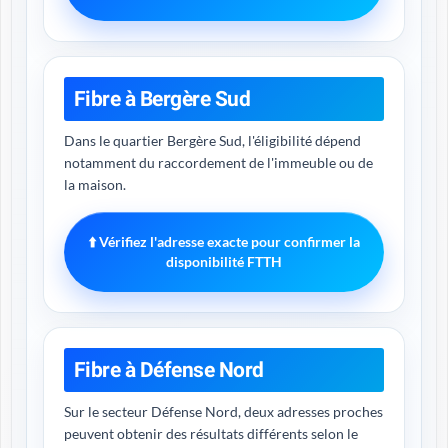
Fibre à Bergère Sud
Dans le quartier Bergère Sud, l'éligibilité dépend
notamment du raccordement de l'immeuble ou de
la maison.
⬆️ Vérifiez l'adresse exacte pour confirmer la
disponibilité FTTH
Fibre à Défense Nord
Sur le secteur Défense Nord, deux adresses proches
peuvent obtenir des résultats différents selon le