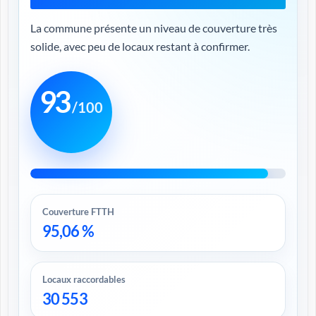
La commune présente un niveau de couverture très
solide, avec peu de locaux restant à confirmer.
93
/100
Couverture FTTH
95,06 %
Locaux raccordables
30 553