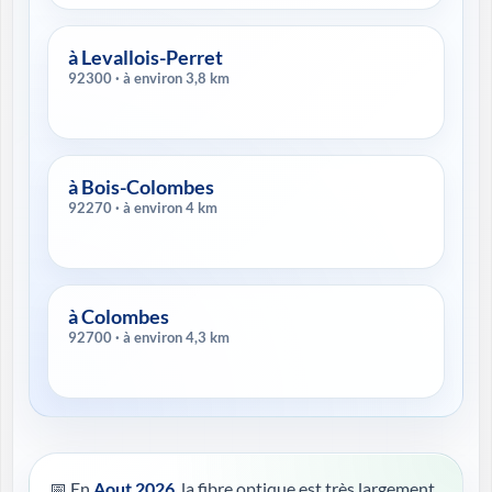
à Levallois-Perret
92300 · à environ 3,8 km
à Bois-Colombes
92270 · à environ 4 km
à Colombes
92700 · à environ 4,3 km
📅 En
Aout 2026
, la fibre optique est très largement