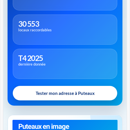
30 553
locaux raccordables
T4 2025
dernière donnée
Tester mon adresse à Puteaux
Puteaux en image