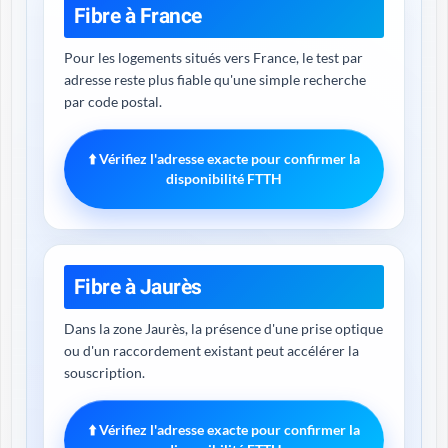
Fibre à France
Pour les logements situés vers France, le test par
adresse reste plus fiable qu'une simple recherche
par code postal.
⬆️ Vérifiez l'adresse exacte pour confirmer la
disponibilité FTTH
Fibre à Jaurès
Dans la zone Jaurès, la présence d'une prise optique
ou d'un raccordement existant peut accélérer la
souscription.
⬆️ Vérifiez l'adresse exacte pour confirmer la