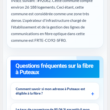
INSEE suivant : #92062. Cette commune compte
environ 26 188 logements. Ceci étant, cette
commune est considérée comme une zone très
dense. L'opérateur d'infrastructure chargé de
l'établissement et de la gestion des lignes de
communications en fibre optique dans cette
commune est FRTE-CO92-SFR0.
Questions fréquentes sur la fibre
à Puteaux
Comment savoir si mon adresse à Puteaux est
éligible à la fibre ?
Le taux de couverture de 95,06 % garantit-il mon