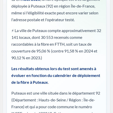
déployée à Puteaux (92) en région Île-de-France,
même si l'éligibilité exacte peut encore varier selon
l'adresse postale et l'opérateur testé.
⚡ La ville de Puteaux compte approximativement 32
141 locaux, dont 30 553 recensés comme
raccordables à la fibre en FTTH, soit un taux de
couverture de 95,06 %
(contre 91,58 % en 2024 et
90,12 % en 2023.)
Les résultats obtenus lors du test sont amenés à
évoluer en fonction du calendrier de déploiement
de la fibre à Puteaux
.
Puteaux est une ville située dans le département 92
(
Département : Hauts-de-Seine / Région : Île-de-
France
) et qui a pour code commune le numéro