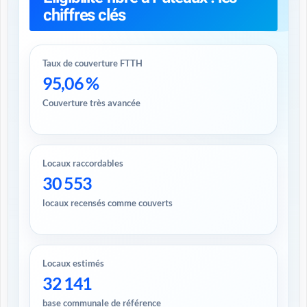
chiffres clés
Taux de couverture FTTH
95,06 %
Couverture très avancée
Locaux raccordables
30 553
locaux recensés comme couverts
Locaux estimés
32 141
base communale de référence