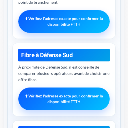
point de branchement.
⬆️ Vérifiez l'adresse exacte pour confirmer la
disponibilité FTTH
Fibre à Défense Sud
À proximité de Défense Sud, il est conseillé de
comparer plusieurs opérateurs avant de choisir une
offre fibre.
⬆️ Vérifiez l'adresse exacte pour confirmer la
disponibilité FTTH