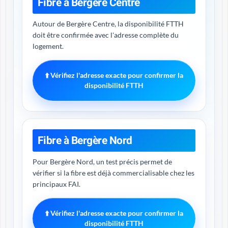
Fibre à Bergère Centre
Autour de Bergère Centre, la disponibilité FTTH
doit être confirmée avec l'adresse complète du
logement.
⬆️ Vérifiez l'adresse exacte pour confirmer la
disponibilité FTTH
Fibre à Bergère Nord
Pour Bergère Nord, un test précis permet de
vérifier si la fibre est déjà commercialisable chez les
principaux FAI.
⬆️ Vérifiez l'adresse exacte pour confirmer la
disponibilité FTTH