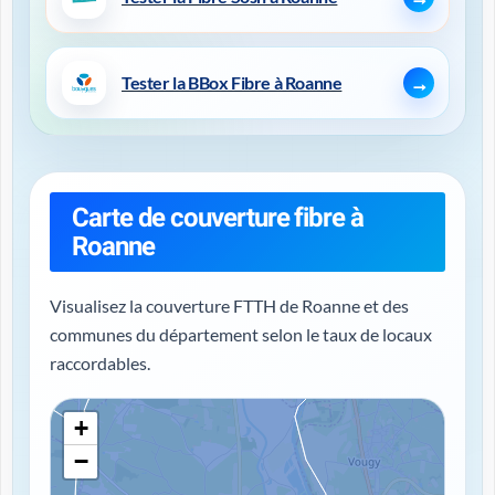
Tester la BBox Fibre à Roanne
Carte de couverture fibre à
Roanne
Visualisez la couverture FTTH de Roanne et des
communes du département selon le taux de locaux
raccordables.
+
−