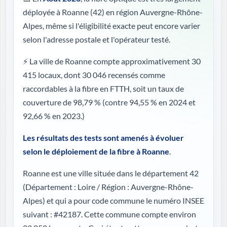
déployée à Roanne (42) en région Auvergne-Rhône-
Alpes, même si l'éligibilité exacte peut encore varier
selon l'adresse postale et l'opérateur testé.
⚡ La ville de Roanne compte approximativement 30
415 locaux, dont 30 046 recensés comme
raccordables à la fibre en FTTH, soit un taux de
couverture de 98,79 %
(contre 94,55 % en 2024 et
92,66 % en 2023.)
Les résultats des tests sont amenés à évoluer
selon le déploiement de la fibre à Roanne
.
Roanne est une ville située dans le département 42
(
Département : Loire / Région : Auvergne-Rhône-
Alpes
) et qui a pour code commune le numéro INSEE
suivant : #42187. Cette commune compte environ