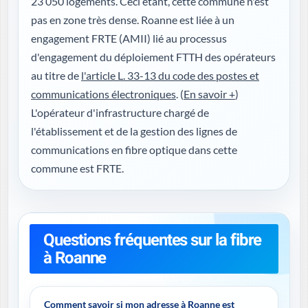
23 050 logements. Ceci étant, cette commune n'est
pas en zone très dense. Roanne est liée à un
engagement FRTE (AMII) lié au processus
d'engagement du déploiement FTTH des opérateurs
au titre de
l'article L. 33-13 du code des postes et
communications électroniques
. (
En savoir +
)
L'opérateur d'infrastructure chargé de
l'établissement et de la gestion des lignes de
communications en fibre optique dans cette
commune est FRTE.
Questions fréquentes sur la fibre
à Roanne
Comment savoir si mon adresse à Roanne est