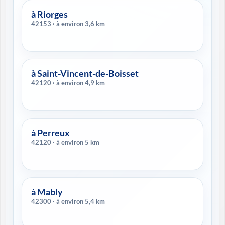
à Riorges
42153 · à environ 3,6 km
à Saint-Vincent-de-Boisset
42120 · à environ 4,9 km
à Perreux
42120 · à environ 5 km
à Mably
42300 · à environ 5,4 km