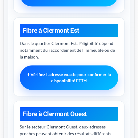
Fibre à Clermont Est
Dans le quartier Clermont Est, l'éligibilité dépend
notamment du raccordement de l'immeuble ou de
la maison.
⬆️ Vérifiez l'adresse exacte pour confirmer la
disponibilité FTTH
Fibre à Clermont Ouest
Sur le secteur Clermont Ouest, deux adresses
proches peuvent obtenir des résultats différents