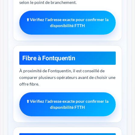
selon le point de branchement.
⬆️ Vérifiez l'adresse exacte pour confirmer la
disponibilité FTTH
Fibre à Fontquentin
À proximité de Fontquentin, il est conseillé de
comparer plusieurs opérateurs avant de choisir une
offre fibre.
⬆️ Vérifiez l'adresse exacte pour confirmer la
disponibilité FTTH