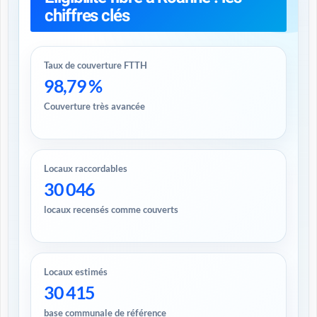
chiffres clés
Taux de couverture FTTH
98,79 %
Couverture très avancée
Locaux raccordables
30 046
locaux recensés comme couverts
Locaux estimés
30 415
base communale de référence