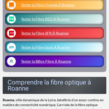
Tester la Fibre Orange À Roanne
Tester la Fibre RED À Roanne
Tester la Fibre SFR À Roanne
Tester la Fibre Sosh À Roanne
Tester la BBox Fibre À Roanne
Comprendre la fibre optique à
Roanne
Roanne
, ville dynamique de la Loire, bénéficie d'un essor continu en
matière de connectivité numérique. L'arrivée de la fibre optique