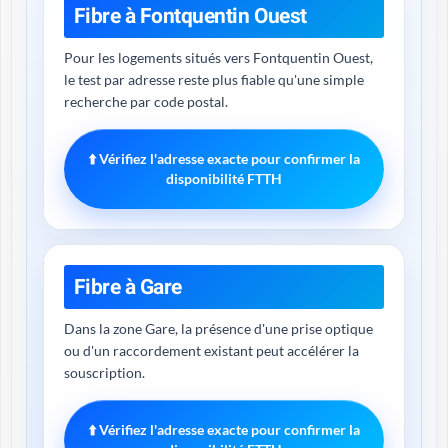
Fibre à Fontquentin Ouest
Pour les logements situés vers Fontquentin Ouest,
le test par adresse reste plus fiable qu'une simple
recherche par code postal.
⬆️ Vérifiez l'adresse exacte pour confirmer la
disponibilité FTTH
Fibre à Gare
Dans la zone Gare, la présence d'une prise optique
ou d'un raccordement existant peut accélérer la
souscription.
⬆️ Vérifiez l'adresse exacte pour confirmer la