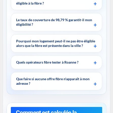
éligible à la fibre ?
Le taux de couverture de 98,79 % garantit-il mon
éligibilité ?
Pourquoi mon logement peut-il ne pas être éligible
alors que la fibre est présente dans la ville ?
Quels opérateurs fibre tester à Roanne ?
Que faire si aucune offre fibre n'apparaît à mon
adresse ?
Comment est calculée la