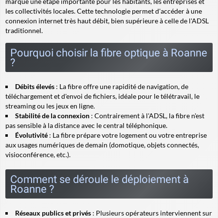
marque une étape importante pour les habitants, les entreprises et
les collectivités locales. Cette technologie permet d'accéder à une
connexion internet très haut débit, bien supérieure à celle de l'ADSL
traditionnel.
Pourquoi choisir la fibre optique à Roanne
?
Débits élevés
: La fibre offre une rapidité de navigation, de
téléchargement et d'envoi de fichiers, idéale pour le télétravail, le
streaming ou les jeux en ligne.
Stabilité de la connexion
: Contrairement à l'ADSL, la fibre n'est
pas sensible à la distance avec le central téléphonique.
Évolutivité
: La fibre prépare votre logement ou votre entreprise
aux usages numériques de demain (domotique, objets connectés,
visioconférence, etc.).
Comment se déroule le déploiement à
Roanne ?
Réseaux publics et privés
: Plusieurs opérateurs interviennent sur