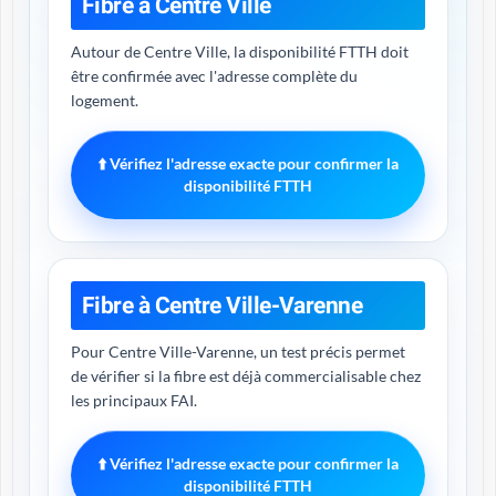
Fibre à Centre Ville
Autour de Centre Ville, la disponibilité FTTH doit
être confirmée avec l'adresse complète du
logement.
⬆️ Vérifiez l'adresse exacte pour confirmer la
disponibilité FTTH
Fibre à Centre Ville-Varenne
Pour Centre Ville-Varenne, un test précis permet
de vérifier si la fibre est déjà commercialisable chez
les principaux FAI.
⬆️ Vérifiez l'adresse exacte pour confirmer la
disponibilité FTTH