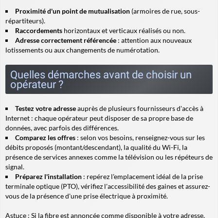
Proximité d'un point de mutualisation
(armoires de rue, sous-
répartiteurs).
Raccordements
horizontaux et verticaux réalisés ou non.
Adresse correctement référencée
: attention aux nouveaux
lotissements ou aux changements de numérotation.
Quelles démarches avant de choisir un
opérateur ?
Testez votre adresse
auprès de plusieurs fournisseurs d'accès à
Internet : chaque opérateur peut disposer de sa propre base de
données, avec parfois des différences.
Comparez les offres
: selon vos besoins, renseignez-vous sur les
débits proposés (montant/descendant), la qualité du Wi-Fi, la
présence de services annexes comme la télévision ou les répéteurs de
signal.
Préparez l'installation
: repérez l'emplacement idéal de la prise
terminale optique (PTO), vérifiez l'accessibilité des gaines et assurez-
vous de la présence d'une prise électrique à proximité.
Astuce :
Si la fibre est annoncée comme disponible à votre adresse,