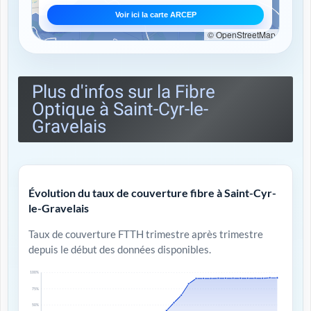
Voir ici la carte ARCEP
© OpenStreetMap
Plus d'infos sur la Fibre
Optique à Saint-Cyr-le-
Gravelais
Évolution du taux de couverture fibre à Saint-Cyr-
le-Gravelais
Taux de couverture FTTH trimestre après trimestre
depuis le début des données disponibles.
100%
75%
50%