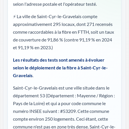
selon l'adresse postale et l'opérateur testé.
⚡ La ville de Saint-Cyr-le-Gravelais compte
approximativement 295 locaux, dont 271 recensés
comme raccordables à la fibre en FTTH, soit un taux
de couverture de 91,86 %
(contre 91,19 % en 2024
et 91,19 % en 2023.)
Les résultats des tests sont amenés à évoluer
selon le déploiement de la fibre à Saint-Cyr-le-
Gravelais
.
Saint-Cyr-le-Gravelais est une ville située dans le
département 53 (
Département : Mayenne / Région :
Pays de la Loire
) et qui a pour code commune le
numéro INSEE suivant : #53209. Cette commune
compte environ 250 logements. Ceci étant, cette
commune n'est pas en zone très dense. Saint-Cyr-le-