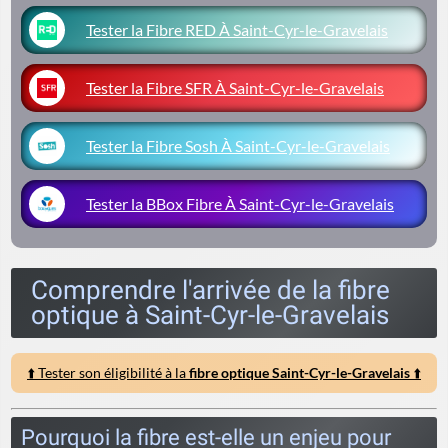
Tester la Fibre RED À Saint-Cyr-le-Gravelais
Tester la Fibre SFR À Saint-Cyr-le-Gravelais
Tester la Fibre Sosh À Saint-Cyr-le-Gravelais
Tester la BBox Fibre À Saint-Cyr-le-Gravelais
Comprendre l'arrivée de la fibre
optique à Saint-Cyr-le-Gravelais
⬆️ Tester son éligibilité à la
fibre optique Saint-Cyr-le-Gravelais
⬆️
Pourquoi la fibre est-elle un enjeu pour