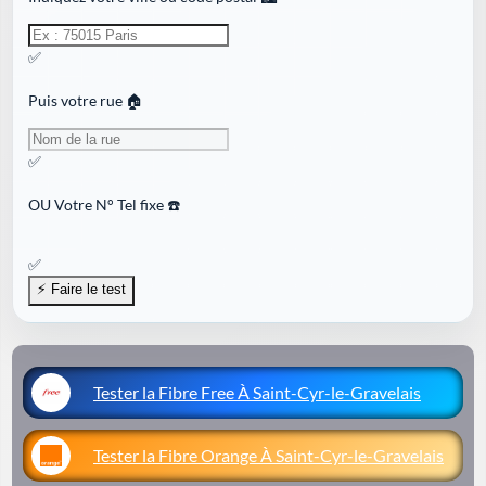
✅
Puis votre rue 🏠
✅
OU
Votre N° Tel fixe ☎️
✅
Tester la Fibre Free À Saint-Cyr-le-Gravelais
Tester la Fibre Orange À Saint-Cyr-le-Gravelais