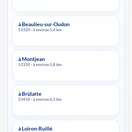
à Beaulieu-sur-Oudon
53320 · à environ 5,4 km
à Montjean
53320 · à environ 5,8 km
à Brûlatte
53410 · à environ 6,1 km
à Loiron-Ruillé