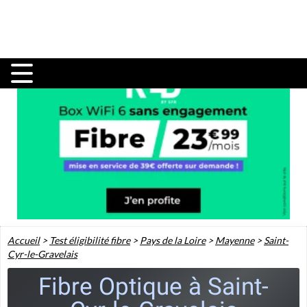
Accueil
>
Test éligibilité fibre
>
Pays de la Loire
>
Mayenne
>
Saint-
Cyr-le-Gravelais
Fibre Optique à Saint-