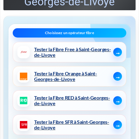
Georges-de-Livoye
Tester la Fibre Free à Saint-Georges-
de-Livoye
Tester la Fibre Orange à Saint-
Georges-de-Livoye
Tester la Fibre RED à Saint-Georges-
de-Livoye
Tester la Fibre SFR à Saint-Georges-
de-Livoye