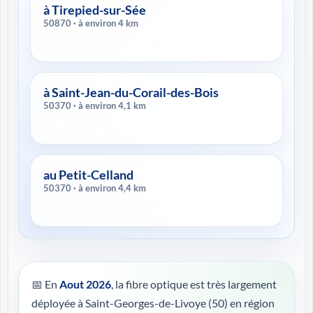
à Tirepied-sur-Sée
50870 · à environ 4 km
à Saint-Jean-du-Corail-des-Bois
50370 · à environ 4,1 km
au Petit-Celland
50370 · à environ 4,4 km
📅 En
Aout 2026
, la fibre optique est très largement
déployée à Saint-Georges-de-Livoye (50) en région