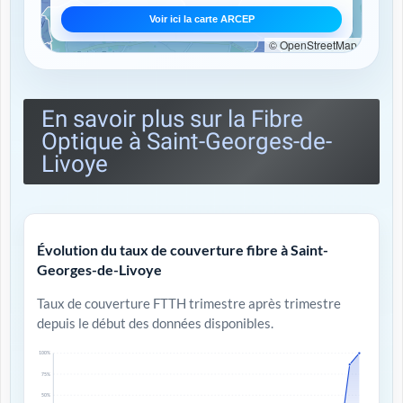
Voir ici la carte ARCEP
© OpenStreetMap
En savoir plus sur la Fibre
Optique à Saint-Georges-de-
Livoye
Évolution du taux de couverture fibre à Saint-
Georges-de-Livoye
Taux de couverture FTTH trimestre après trimestre
depuis le début des données disponibles.
100%
75%
50%