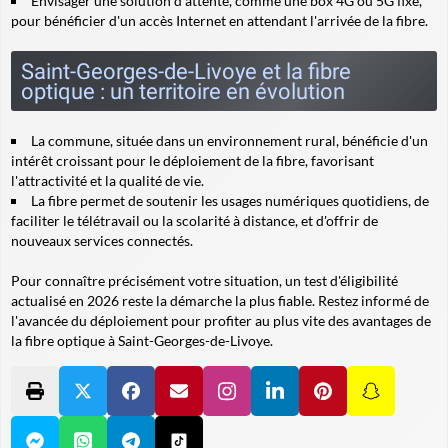
Envisager une solution d'attente, comme une box 4G ou 5G fixe,
pour bénéficier d'un accès Internet en attendant l'arrivée de la fibre.
Saint-Georges-de-Livoye et la fibre
optique : un territoire en évolution
La commune, située dans un environnement rural, bénéficie d'un
intérêt croissant pour le déploiement de la fibre, favorisant
l'attractivité et la qualité de vie.
La fibre permet de soutenir les usages numériques quotidiens, de
faciliter le télétravail ou la scolarité à distance, et d'offrir de
nouveaux services connectés.
Pour connaître précisément votre situation, un test d'éligibilité
actualisé en 2026 reste la démarche la plus fiable. Restez informé de
l'avancée du déploiement pour profiter au plus vite des avantages de
la fibre optique à Saint-Georges-de-Livoye.