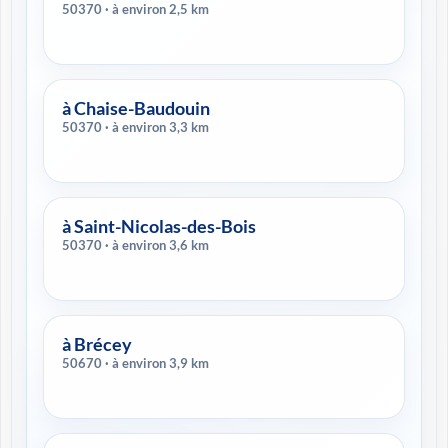
50370 · à environ 2,5 km
à Chaise-Baudouin
50370 · à environ 3,3 km
à Saint-Nicolas-des-Bois
50370 · à environ 3,6 km
à Brécey
50670 · à environ 3,9 km