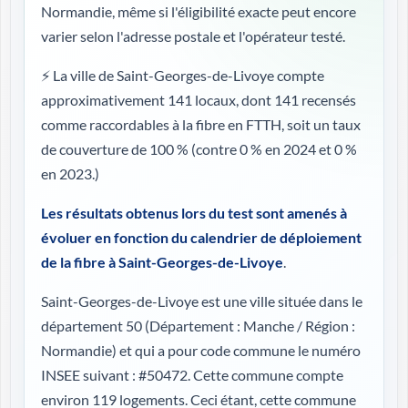
Normandie, même si l'éligibilité exacte peut encore
varier selon l'adresse postale et l'opérateur testé.
⚡ La ville de Saint-Georges-de-Livoye compte
approximativement 141 locaux, dont 141 recensés
comme raccordables à la fibre en FTTH, soit un taux
de couverture de 100 %
(contre 0 % en 2024 et 0 %
en 2023.)
Les résultats obtenus lors du test sont amenés à
évoluer en fonction du calendrier de déploiement
de la fibre à Saint-Georges-de-Livoye
.
Saint-Georges-de-Livoye est une ville située dans le
département 50 (
Département : Manche / Région :
Normandie
) et qui a pour code commune le numéro
INSEE suivant : #50472. Cette commune compte
environ 119 logements. Ceci étant, cette commune