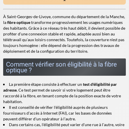
À Saint-Georges-de-Livoye, commune du département de la Manche,
la
fibre optique
transforme progressivement les usages numériques
des habitants. Grâce à ce réseau très haut débit, il devient possible de
profiter d'une connexion stable et rapide, adaptée aussi bien au
télétravail qu'aux loisirs connectés. Toutefois, la couverture n'est pas
toujours homogène : elle dépend de la progression des travaux de
déploiement et de la configuration du territoire.
Comment vérifier son éligibilité à la fibre
optique ?
La première étape consiste à effectuer un
test d'éligibilité par
adresse
. Ce test permet de savoir si votre logement peut être
raccordé à la fibre, en tenant compte de la position exacte de votre
habitation.
Il est conseillé de vérifier l'éligibilité auprès de plusieurs
fournisseurs d'accès à Internet (FAI), car les bases de données
peuvent différer d'un opérateur à l'autre.
Dans certains cas, l'éligibilité peut varier d'une rue à l'autre, voire