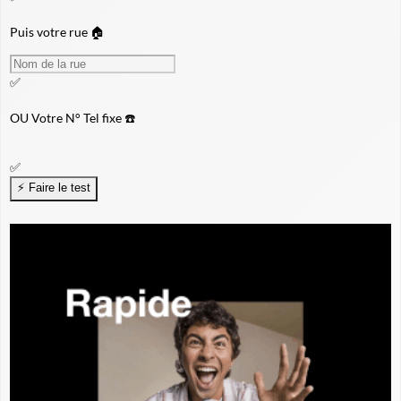
Puis votre rue 🏠
✅
OU
Votre N° Tel fixe ☎️
✅