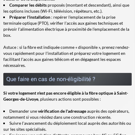
Comparer les débits
proposés (montant et descendant), ainsi que
les options incluses (Wi-Fi, télévision, répéteurs, etc.).
Préparer l'installation
: repérer l'emplacement de la prise
terminale optique (PTO), vérifier l'accès aux gaines techniques et
prévoir l'alimentation électrique à proximité de l'emplacement de la
box.
Astuce
: si la fibre est indiquée comme « disponible », prenez rendez-
vous rapidement pour l'installation et préparez votre logement en
facilitant l'accès aux gaines télécom et en dégageant les espaces
nécessaires.
Que faire en cas de non-éligibilité ?
Si votre logement n'est pas encore éligible à la fibre optique à Saint-
Georges-de-Livoye
, plusieurs actions sont possibles :
Demander une
vérification de l'adressage
auprès des opérateurs,
notamment si vous résidez dans une construction récente.
Suivre l'avancement du déploiement local auprès des autorités ou
sur les sites spécialisés.