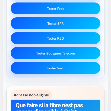
Tester Free
Tester SFR
Tester RED
Tester Bouygues Telecom
Tester Sosh
Adresse non éligible
Que faire si la fibre n'est pas