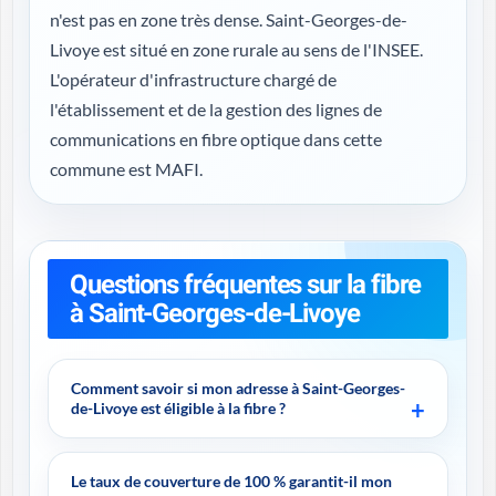
n'est pas en zone très dense. Saint-Georges-de-
Livoye est situé en zone rurale au sens de l'INSEE.
L'opérateur d'infrastructure chargé de
l'établissement et de la gestion des lignes de
communications en fibre optique dans cette
commune est MAFI.
Questions fréquentes sur la fibre
à Saint-Georges-de-Livoye
Comment savoir si mon adresse à Saint-Georges-
de-Livoye est éligible à la fibre ?
Le taux de couverture de 100 % garantit-il mon