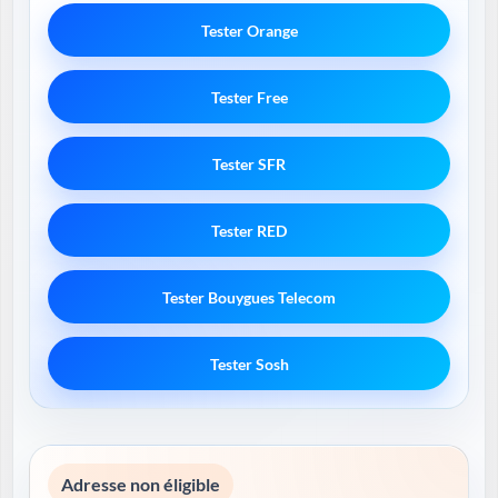
Tester Orange
Tester Free
Tester SFR
Tester RED
Tester Bouygues Telecom
Tester Sosh
Adresse non éligible