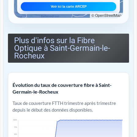
Voir ici la carte ARCEP
© OpenStreetMap
Plus d'infos sur la Fibre
Optique à Saint-Germain-le-
Rocheux
Évolution du taux de couverture fibre à Saint-
Germain-le-Rocheux
Taux de couverture FTTH trimestre après trimestre
depuis le début des données disponibles.
100%
75%
50%