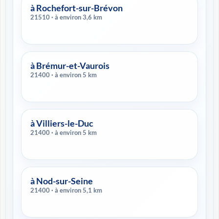
à Rochefort-sur-Brévon
21510 · à environ 3,6 km
à Brémur-et-Vaurois
21400 · à environ 5 km
à Villiers-le-Duc
21400 · à environ 5 km
à Nod-sur-Seine
21400 · à environ 5,1 km