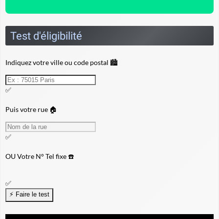
Test d'éligibilité
Indiquez votre ville ou code postal 🏙️
✅
Puis votre rue 🏠
✅
OU
Votre N° Tel fixe ☎️
✅