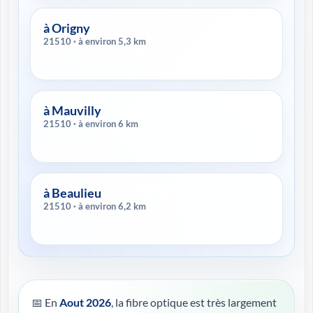
à Origny
21510 · à environ 5,3 km
à Mauvilly
21510 · à environ 6 km
à Beaulieu
21510 · à environ 6,2 km
📅 En
Aout 2026
, la fibre optique est très largement