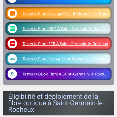
Tester la Fibre Orange À Saint-Germain-le-Rocheux
Tester la Fibre RED À Saint-Germain-le-Rocheux
Tester la Fibre SFR À Saint-Germain-le-Rocheux
Tester la Fibre Sosh À Saint-Germain-le-Rocheux
Tester la BBox Fibre À Saint-Germain-le-Rocheux
Éligibilité et déploiement de la
fibre optique à Saint-Germain-le-
Rocheux