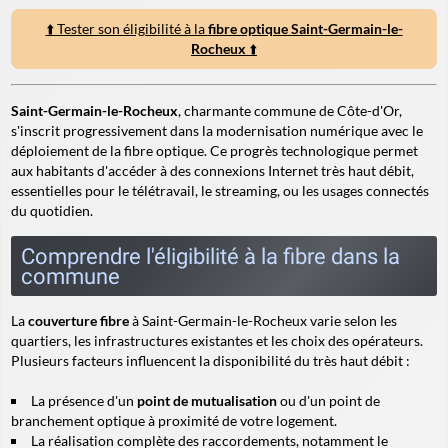
⬆️ Tester son éligibilité à la
fibre optique Saint-Germain-le-
Rocheux
⬆️
Saint-Germain-le-Rocheux
, charmante commune de Côte-d'Or,
s'inscrit progressivement dans la modernisation numérique avec le
déploiement de la fibre optique. Ce progrès technologique permet
aux habitants d'accéder à des connexions Internet très haut débit,
essentielles pour le télétravail, le streaming, ou les usages connectés
du quotidien.
Comprendre l'éligibilité à la fibre dans la
commune
La
couverture fibre
à Saint-Germain-le-Rocheux varie selon les
quartiers, les infrastructures existantes et les choix des opérateurs.
Plusieurs facteurs influencent la disponibilité du très haut débit :
La présence d'un
point de mutualisation
ou d'un point de
branchement optique à proximité de votre logement.
La réalisation complète des raccordements, notamment le