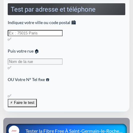
Test par adresse et téléphone
Indiquez votre ville ou code postal 🏙️
✅
Puis votre rue 🏠
✅
OU
Votre N° Tel fixe ☎️
✅
Tester la Fibre Free À Saint-Germain-le-Rocheux