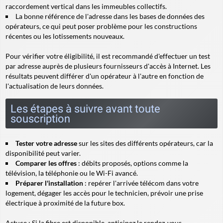
raccordement vertical
dans les immeubles collectifs.
La bonne référence de l'adresse dans les bases de données des
opérateurs, ce qui peut poser problème pour les constructions
récentes ou les lotissements nouveaux.
Pour vérifier votre éligibilité, il est recommandé d'effectuer un test
par adresse auprès de plusieurs fournisseurs d'accès à Internet. Les
résultats peuvent différer d'un opérateur à l'autre en fonction de
l'actualisation de leurs données.
Les étapes à suivre avant toute
souscription
Tester votre adresse
sur les sites des différents opérateurs, car la
disponibilité peut varier.
Comparer les offres
: débits proposés, options comme la
télévision, la téléphonie ou le Wi-Fi avancé.
Préparer l'installation
: repérer l'arrivée télécom dans votre
logement, dégager les accès pour le technicien, prévoir une prise
électrique à proximité de la future box.
Astuce :
Si la fibre est disponible, anticipez le rendez-vous