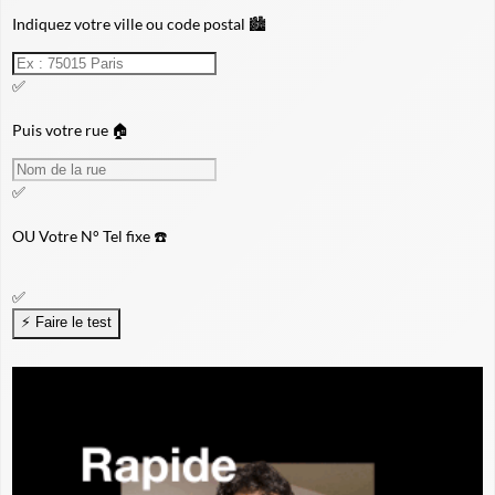
Indiquez votre ville ou code postal 🏙️
✅
Puis votre rue 🏠
✅
OU
Votre N° Tel fixe ☎️
✅