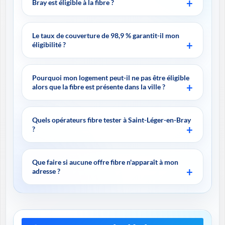
Bray est éligible à la fibre ?
Le taux de couverture de 98,9 % garantit-il mon
éligibilité ?
Pourquoi mon logement peut-il ne pas être éligible
alors que la fibre est présente dans la ville ?
Quels opérateurs fibre tester à Saint-Léger-en-Bray
?
Que faire si aucune offre fibre n'apparaît à mon
adresse ?