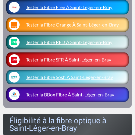
Tester la Fibre Free À Saint-Léger-en-Bray
Tester la Fibre Orange À Saint-Léger-en-Bray
Tester la Fibre RED À Saint-Léger-en-Bray
Tester la Fibre SFR À Saint-Léger-en-Bray
Tester la Fibre Sosh À Saint-Léger-en-Bray
Tester la BBox Fibre À Saint-Léger-en-Bray
Éligibilité à la fibre optique à
Saint-Léger-en-Bray