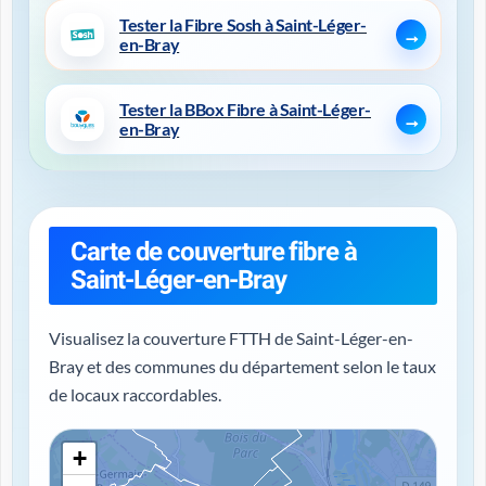
Tester la Fibre Sosh à Saint-Léger-
en-Bray
Tester la BBox Fibre à Saint-Léger-
en-Bray
Carte de couverture fibre à
Saint-Léger-en-Bray
Visualisez la couverture FTTH de Saint-Léger-en-
Bray et des communes du département selon le taux
de locaux raccordables.
+