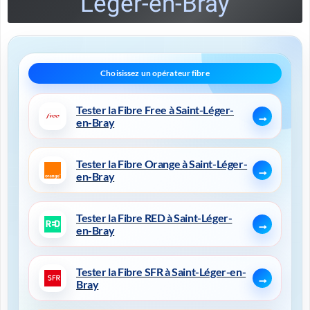
Léger-en-Bray
Tester la Fibre Free à Saint-Léger-
en-Bray
Tester la Fibre Orange à Saint-Léger-
en-Bray
Tester la Fibre RED à Saint-Léger-
en-Bray
Tester la Fibre SFR à Saint-Léger-en-
Bray