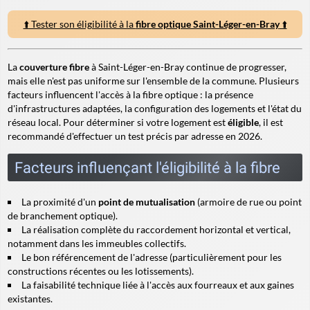
⬆️ Tester son éligibilité à la
fibre optique Saint-Léger-en-Bray
⬆️
La
couverture fibre
à Saint-Léger-en-Bray continue de progresser,
mais elle n'est pas uniforme sur l'ensemble de la commune. Plusieurs
facteurs influencent l'accès à la fibre optique : la présence
d'infrastructures adaptées, la configuration des logements et l'état du
réseau local. Pour déterminer si votre logement est
éligible
, il est
recommandé d'effectuer un test précis par adresse en 2026.
Facteurs influençant l'éligibilité à la fibre
La proximité d'un
point de mutualisation
(armoire de rue ou point
de branchement optique).
La réalisation complète du raccordement horizontal et vertical,
notamment dans les immeubles collectifs.
Le bon référencement de l'adresse (particulièrement pour les
constructions récentes ou les lotissements).
La faisabilité technique liée à l'accès aux fourreaux et aux gaines
existantes.