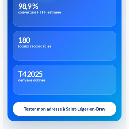
98,9 %
couverture FTTH estimée
180
locaux raccordables
T4 2025
dernière donnée
Tester mon adresse à Saint-Léger-en-Bray