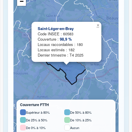
−
Chargement de la carte de couverture fibre...
×
Saint-Léger-en-Bray
Code INSEE : 60583
Couverture :
98,9 %
Locaux raccordables : 180
Locaux estimés : 182
Dernier trimestre : T4 2025
Couverture FTTH
Supérieur à 80%
De 50% à 80%
De 25% à 50%
De 10% à 25%
De 0% à 10%
Aucun