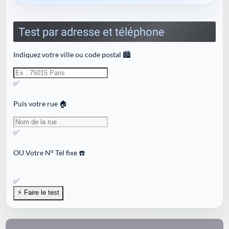
Test par adresse et téléphone
Indiquez votre ville ou code postal 🏙️
✅
Puis votre rue 🏠
✅
OU
Votre N° Tel fixe ☎️
✅