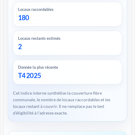
Locaux raccordables
180
Locaux restants estimés
2
Donnée la plus récente
T4 2025
Cet indice interne synthétise la couverture fibre
communale, le nombre de locaux raccordables et les
locaux restant à couvrir. Il ne remplace pas le test
d'éligibilité à l'adresse exacte.