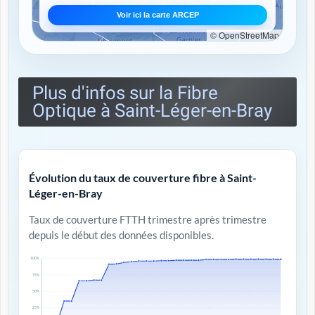
Voir ici la carte ARCEP
© OpenStreetMap
Plus d'infos sur la Fibre
Optique à Saint-Léger-en-Bray
Évolution du taux de couverture fibre à Saint-
Léger-en-Bray
Taux de couverture FTTH trimestre après trimestre
depuis le début des données disponibles.
100%
75%
50%
25%