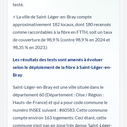
testé.
⚡ La ville de Saint-Léger-en-Bray compte
approximativement 182 locaux, dont 180 recensés
comme raccordables à la fibre en FTTH, soit un taux
de couverture de 98,9 %
(contre 98,9 % en 2024 et
98,35 % en 2023.)
Les résultats des tests sont amenés à évoluer
selon le déploiement de la fibre à Saint-Léger-en-
Bray
.
Saint-Léger-en-Bray est une ville située dans le
département 60 (
Département : Oise / Région :
Hauts-de-France
) et qui a pour code commune le
numéro INSEE suivant : #60583. Cette commune
compte environ 163 logements. Ceci étant, cette
commune n'est pas en zone très dense. Saint-Léger-