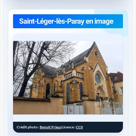
Saint-Léger-lès-Paray en image
Crédit photo :
Benoît Prieur
Licence :
CC0