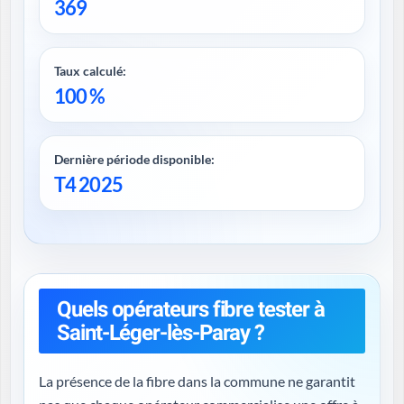
369
Taux calculé:
100 %
Dernière période disponible:
T4 2025
Quels opérateurs fibre tester à
Saint-Léger-lès-Paray ?
La présence de la fibre dans la commune ne garantit