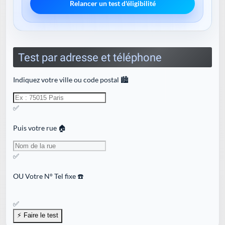
Relancer un test d'éligibilité
Test par adresse et téléphone
Indiquez votre ville ou code postal 🏙️
✅
Puis votre rue 🏠
✅
OU
Votre N° Tel fixe ☎️
✅