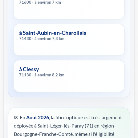
71600 · à environ 7 km
à Saint-Aubin-en-Charollais
71430 · à environ 7,3 km
à Clessy
71130 · à environ 8,2 km
📅 En
Aout 2026
, la fibre optique est très largement
déployée à Saint-Léger-lès-Paray (71) en région
Bourgogne-Franche-Comté, même si l'éligibilité