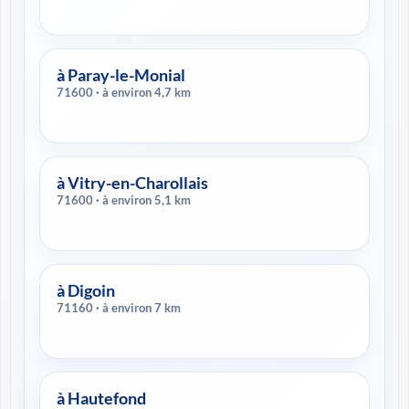
à Paray-le-Monial
71600 · à environ 4,7 km
à Vitry-en-Charollais
71600 · à environ 5,1 km
à Digoin
71160 · à environ 7 km
à Hautefond