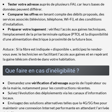
Tester votre adresse
auprès de plusieurs FAI, car leurs bases de
données peuvent différer.
Comparer les offres
en tenant compte des débits proposés, des
services associés (télévision, téléphone, Wi-Fi), et des conditions
d'installation.
Préparer votre logement
: vérifiez l'accès aux gaines techniques,
l'emplacement de la prise terminale optique (PTO), et la disponibilité
d'une alimentation électrique à proximité de la future box.
Astuce :
Si la fibre est indiquée « disponible », anticipez le rendez-
vous avec le technicien en facilitant l'accès aux gaines et en repérant
la gaine télécom d'entrée dans votre habitation.
Que faire en cas d'inéligibilité ?
Demandez une
vérification d'adressage
auprès de l'opérateur ou
de la mairie, notamment pour les constructions récentes.
Suivez l'évolution des déploiements via les canaux d'information
locaux.
Envisagez des solutions alternatives telles que la 4G/5G fixe pour
maintenir une connexion Internet performante en attendant l'arrivée