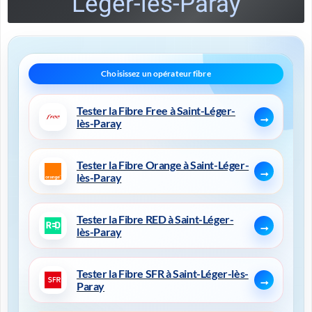
Léger-lès-Paray
Tester la Fibre Free à Saint-Léger-
lès-Paray
Tester la Fibre Orange à Saint-Léger-
lès-Paray
Tester la Fibre RED à Saint-Léger-
lès-Paray
Tester la Fibre SFR à Saint-Léger-lès-
Paray