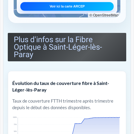
Voir ici la carte ARCEP
© OpenStreetMap
Plus d'infos sur la Fibre
Optique à Saint-Léger-lès-
Paray
Évolution du taux de couverture fibre à Saint-
Léger-lès-Paray
Taux de couverture FTTH trimestre après trimestre
depuis le début des données disponibles.
100%
75%
50%