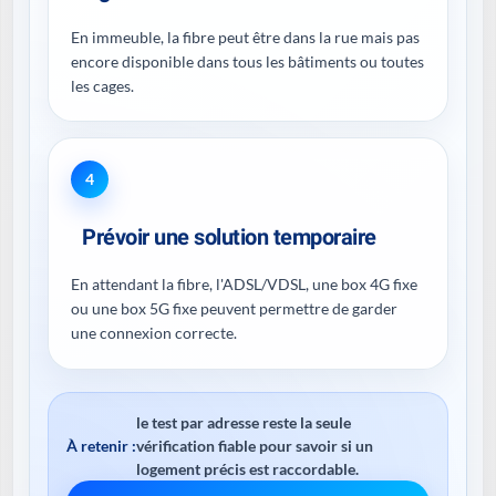
En immeuble, la fibre peut être dans la rue mais pas
encore disponible dans tous les bâtiments ou toutes
les cages.
4
Prévoir une solution temporaire
En attendant la fibre, l'ADSL/VDSL, une box 4G fixe
ou une box 5G fixe peuvent permettre de garder
une connexion correcte.
le test par adresse reste la seule
À retenir :
vérification fiable pour savoir si un
logement précis est raccordable.