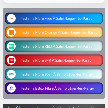
Tester la Fibre Free À Saint-Léger-lès-Paray
Tester la Fibre Orange À Saint-Léger-lès-Paray
Tester la Fibre RED À Saint-Léger-lès-Paray
Tester la Fibre SFR À Saint-Léger-lès-Paray
Tester la Fibre Sosh À Saint-Léger-lès-Paray
Tester la BBox Fibre À Saint-Léger-lès-Paray