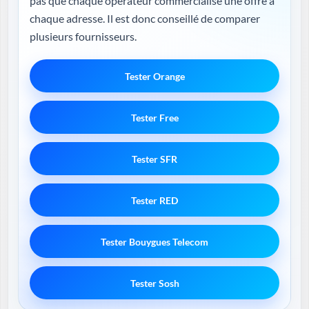
pas que chaque opérateur commercialise une offre à
chaque adresse. Il est donc conseillé de comparer
plusieurs fournisseurs.
Tester Orange
Tester Free
Tester SFR
Tester RED
Tester Bouygues Telecom
Tester Sosh