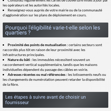
Consultez régulièrement les cartes de couverture mises à jour par
les opérateurs et les autorités locales.
Renseignez-vous auprès de votre mairie ou de la communauté
d'agglomération sur les plans de déploiement en cours.
Pourquoi l'éligibilité varie-t-elle selon les
quartiers ?
Proximité des points de mutualisation
: certains secteurs sont
raccordés plus tôt en raison de leur proximité avec les
infrastructures principales.
Nature du bâti
: les immeubles nécessitent souvent un
raccordement vertical supplémentaire, tandis que les maisons
individuelles dépendent du passage des câbles en voirie.
Adresses récentes ou mal référencées
: les lotissements neufs ou
les changements de numérotation peuvent retarder la disponibilité
de la fibre.
Les étapes à suivre avant de choisir un
fournisseur