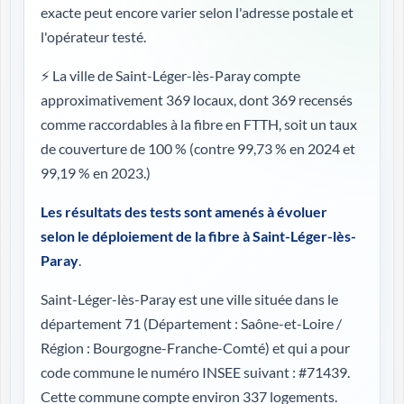
exacte peut encore varier selon l'adresse postale et
l'opérateur testé.
⚡ La ville de Saint-Léger-lès-Paray compte
approximativement 369 locaux, dont 369 recensés
comme raccordables à la fibre en FTTH, soit un taux
de couverture de 100 %
(contre 99,73 % en 2024 et
99,19 % en 2023.)
Les résultats des tests sont amenés à évoluer
selon le déploiement de la fibre à Saint-Léger-lès-
Paray
.
Saint-Léger-lès-Paray est une ville située dans le
département 71 (
Département : Saône-et-Loire /
Région : Bourgogne-Franche-Comté
) et qui a pour
code commune le numéro INSEE suivant : #71439.
Cette commune compte environ 337 logements.