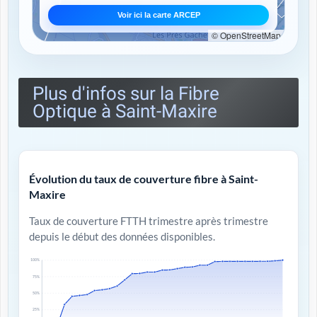
Voir ici la carte ARCEP
© OpenStreetMap
Plus d'infos sur la Fibre
Optique à Saint-Maxire
Évolution du taux de couverture fibre à Saint-
Maxire
Taux de couverture FTTH trimestre après trimestre
depuis le début des données disponibles.
100%
75%
50%
25%