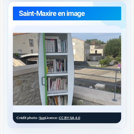
Saint-Maxire en image
Crédit photo :
Sue
Licence :
CC BY-SA 4.0