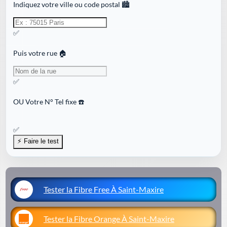
Indiquez votre ville ou code postal 🏙️
✅
Puis votre rue 🏠
✅
OU
Votre N° Tel fixe ☎️
✅
Tester la Fibre Free À Saint-Maxire
Tester la Fibre Orange À Saint-Maxire