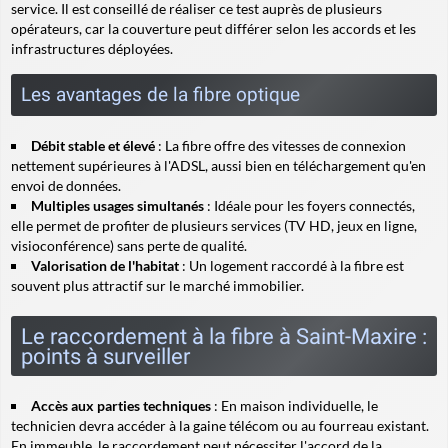
service. Il est conseillé de réaliser ce test auprès de plusieurs
opérateurs, car la couverture peut différer selon les accords et les
infrastructures déployées.
Les avantages de la fibre optique
Débit stable et élevé
: La fibre offre des vitesses de connexion
nettement supérieures à l'ADSL, aussi bien en téléchargement qu'en
envoi de données.
Multiples usages simultanés
: Idéale pour les foyers connectés,
elle permet de profiter de plusieurs services (TV HD, jeux en ligne,
visioconférence) sans perte de qualité.
Valorisation de l'habitat
: Un logement raccordé à la fibre est
souvent plus attractif sur le marché immobilier.
Le raccordement à la fibre à Saint-Maxire :
points à surveiller
Accès aux parties techniques
: En maison individuelle, le
technicien devra accéder à la gaine télécom ou au fourreau existant.
En immeuble, le raccordement peut nécessiter l'accord de la