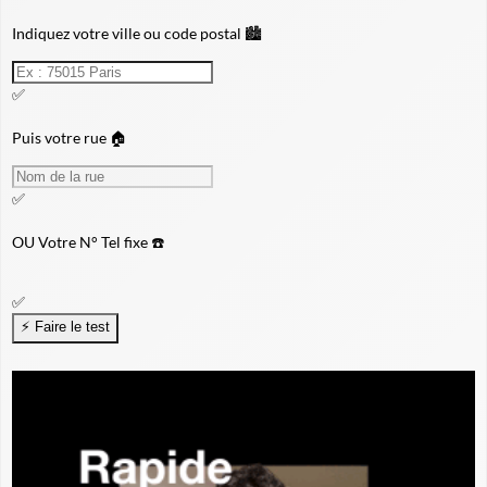
Indiquez votre ville ou code postal 🏙️
✅
Puis votre rue 🏠
✅
OU
Votre N° Tel fixe ☎️
✅