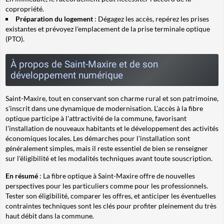
copropriété.
Préparation du logement
: Dégagez les accès, repérez les prises
existantes et prévoyez l'emplacement de la prise terminale optique
(PTO).
À propos de Saint-Maxire et de son
développement numérique
Saint-Maxire, tout en conservant son charme rural et son patrimoine,
s'inscrit dans une dynamique de modernisation. L'accès à la fibre
optique participe à l'attractivité de la commune, favorisant
l'installation de nouveaux habitants et le développement des activités
économiques locales. Les démarches pour l'installation sont
généralement simples, mais il reste essentiel de bien se renseigner
sur l'éligibilité et les modalités techniques avant toute souscription.
En résumé
: La fibre optique à Saint-Maxire offre de nouvelles
perspectives pour les particuliers comme pour les professionnels.
Tester son éligibilité, comparer les offres, et anticiper les éventuelles
contraintes techniques sont les clés pour profiter pleinement du très
haut débit dans la commune.