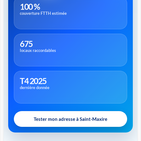
100 %
couverture FTTH estimée
675
locaux raccordables
T4 2025
dernière donnée
Tester mon adresse à Saint-Maxire