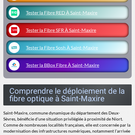
Tester la Fibre RED À Saint-Maxire
Tester la Fibre SFR À Saint-Maxire
Tester la Fibre Sosh À Saint-Maxire
Tester la BBox Fibre À Saint-Maxire
Comprendre le déploiement de la
fibre optique à Saint-Maxire
Saint-Maxire, commune dynamique du département des Deux-
Sèvres, bénéficie d'une situation privilégiée à proximité de Niort.
Comme de nombreuses localités françaises, elle est concernée par la
modernisation des infrastructures numériques, notamment l'arrivée