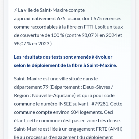
⚡ La ville de Saint-Maxire compte
approximativement 675 locaux, dont 675 recensés
comme raccordables à la fibre en FTTH, soit un taux
de couverture de 100 %
(contre 98,07 % en 2024 et
98,07 % en 2023.)
Les résultats des tests sont amenés à évoluer
selon le déploiement de la fibre à Saint-Maxire
.
Saint-Maxire est une ville située dans le
département 79 (
Département : Deux-Sèvres /
Région : Nouvelle-Aquitaine
) et qui a pour code
commune le numéro INSEE suivant : #79281. Cette
commune compte environ 604 logements. Ceci
étant, cette commune n'est pas en zone très dense.
Saint-Maxire est liée à un engagement FRTE (AMII)
lié au processus d'engagement du déploiement