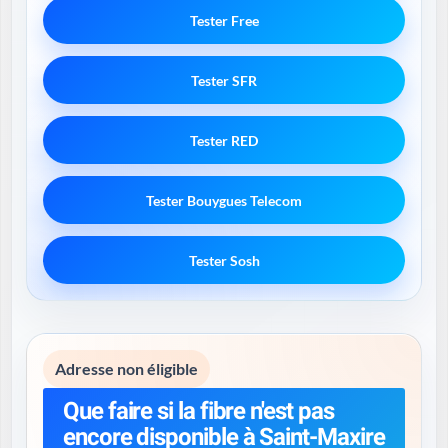
Tester Free
Tester SFR
Tester RED
Tester Bouygues Telecom
Tester Sosh
Adresse non éligible
Que faire si la fibre n'est pas
encore disponible à Saint-Maxire