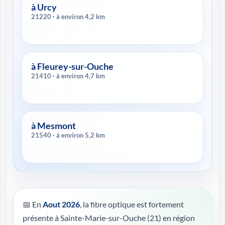
à Urcy
21220 · à environ 4,2 km
à Fleurey-sur-Ouche
21410 · à environ 4,7 km
à Mesmont
21540 · à environ 5,2 km
📅 En
Aout 2026
, la fibre optique est fortement
présente à Sainte-Marie-sur-Ouche (21) en région