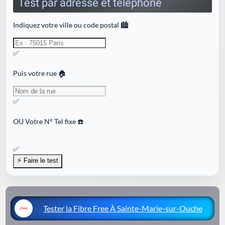
Test par adresse et téléphone
Indiquez votre ville ou code postal 🏙️
✅
Puis votre rue 🏠
✅
OU
Votre N° Tel fixe ☎️
✅
Tester la Fibre Free À Sainte-Marie-sur-Ouche