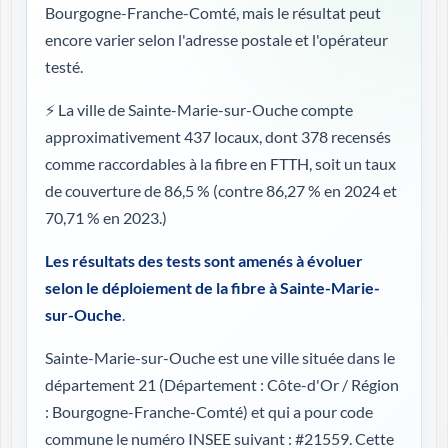
Bourgogne-Franche-Comté, mais le résultat peut
encore varier selon l'adresse postale et l'opérateur
testé.
⚡ La ville de Sainte-Marie-sur-Ouche compte
approximativement 437 locaux, dont 378 recensés
comme raccordables à la fibre en FTTH, soit un taux
de couverture de 86,5 %
(contre 86,27 % en 2024 et
70,71 % en 2023.)
Les résultats des tests sont amenés à évoluer
selon le déploiement de la fibre à Sainte-Marie-
sur-Ouche
.
Sainte-Marie-sur-Ouche est une ville située dans le
département 21 (
Département : Côte-d'Or / Région
: Bourgogne-Franche-Comté
) et qui a pour code
commune le numéro INSEE suivant : #21559. Cette