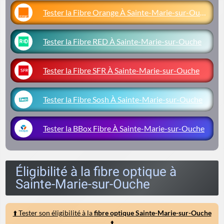
Tester la Fibre Orange À Sainte-Marie-sur-Ouche
Tester la Fibre RED À Sainte-Marie-sur-Ouche
Tester la Fibre SFR À Sainte-Marie-sur-Ouche
Tester la Fibre Sosh À Sainte-Marie-sur-Ouche
Tester la BBox Fibre À Sainte-Marie-sur-Ouche
Éligibilité à la fibre optique à
Sainte-Marie-sur-Ouche
⬆️ Tester son éligibilité à la
fibre optique Sainte-Marie-sur-Ouche
⬆️