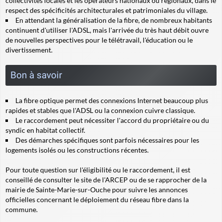
collectivités locales et les opérateurs nationaux ou régionaux, dans le
respect des spécificités architecturales et patrimoniales du village.
En attendant la généralisation de la fibre, de nombreux habitants
continuent d'utiliser l'ADSL, mais l'arrivée du très haut débit ouvre
de nouvelles perspectives pour le télétravail, l'éducation ou le
divertissement.
Bon à savoir
La fibre optique permet des connexions Internet beaucoup plus
rapides et stables que l'ADSL ou la connexion cuivre classique.
Le raccordement peut nécessiter l'accord du propriétaire ou du
syndic en habitat collectif.
Des démarches spécifiques sont parfois nécessaires pour les
logements isolés ou les constructions récentes.
Pour toute question sur l'éligibilité ou le raccordement, il est
conseillé de consulter le site de l'ARCEP ou de se rapprocher de la
mairie de Sainte-Marie-sur-Ouche pour suivre les annonces
officielles concernant le déploiement du réseau fibre dans la
commune.