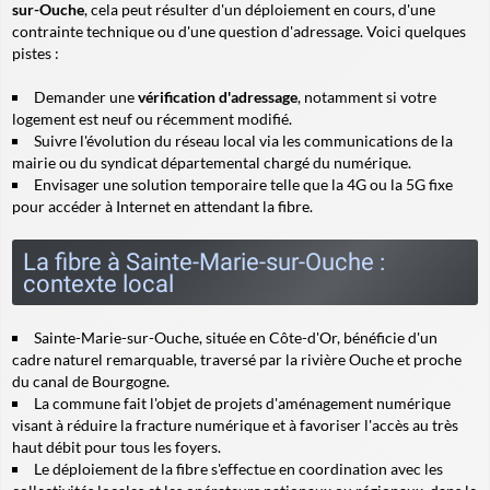
sur-Ouche
, cela peut résulter d'un déploiement en cours, d'une
contrainte technique ou d'une question d'adressage. Voici quelques
pistes :
Demander une
vérification d'adressage
, notamment si votre
logement est neuf ou récemment modifié.
Suivre l'évolution du réseau local via les communications de la
mairie ou du syndicat départemental chargé du numérique.
Envisager une solution temporaire telle que la 4G ou la 5G fixe
pour accéder à Internet en attendant la fibre.
La fibre à Sainte-Marie-sur-Ouche :
contexte local
Sainte-Marie-sur-Ouche, située en Côte-d'Or, bénéficie d'un
cadre naturel remarquable, traversé par la rivière Ouche et proche
du canal de Bourgogne.
La commune fait l'objet de projets d'aménagement numérique
visant à réduire la fracture numérique et à favoriser l'accès au très
haut débit pour tous les foyers.
Le déploiement de la fibre s'effectue en coordination avec les