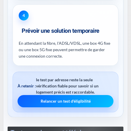
4
Prévoir une solution temporaire
En attendant la fibre, l'ADSL/VDSL, une box 4G fixe
ou une box 5G fixe peuvent permettre de garder
une connexion correcte.
le test par adresse reste la seule
À retenir :
vérification fiable pour savoir si un
logement précis est raccordable.
Relancer un test d'éligibilité