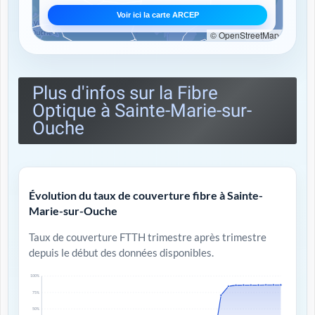
Voir ici la carte ARCEP
© OpenStreetMap
Plus d'infos sur la Fibre
Optique à Sainte-Marie-sur-
Ouche
Évolution du taux de couverture fibre à Sainte-
Marie-sur-Ouche
Taux de couverture FTTH trimestre après trimestre
depuis le début des données disponibles.
100%
75%
50%