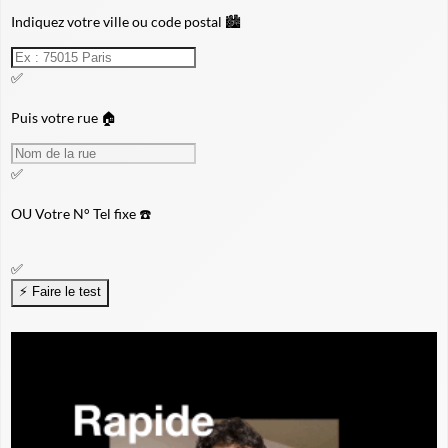
Indiquez votre ville ou code postal 🏙️
✅
Puis votre rue 🏠
✅
OU
Votre N° Tel fixe ☎️
✅