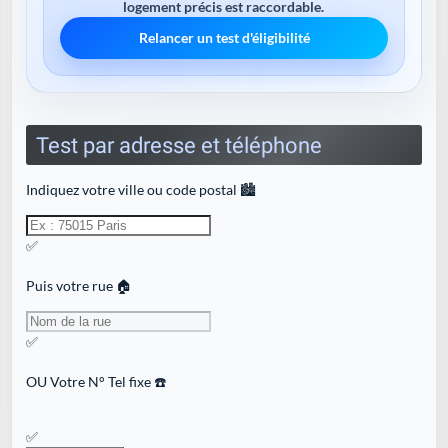
logement précis est raccordable.
Relancer un test d'éligibilité
Test par adresse et téléphone
Indiquez votre ville ou code postal 🏙️
✅
Puis votre rue 🏠
✅
OU
Votre N° Tel fixe ☎️
✅