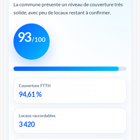
La commune présente un niveau de couverture très
solide, avec peu de locaux restant à confirmer.
93
/100
Couverture FTTH
94,61 %
Locaux raccordables
3 420