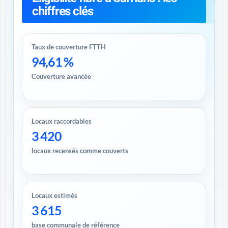
chiffres clés
Taux de couverture FTTH
94,61 %
Couverture avancée
Locaux raccordables
3 420
locaux recensés comme couverts
Locaux estimés
3 615
base communale de référence