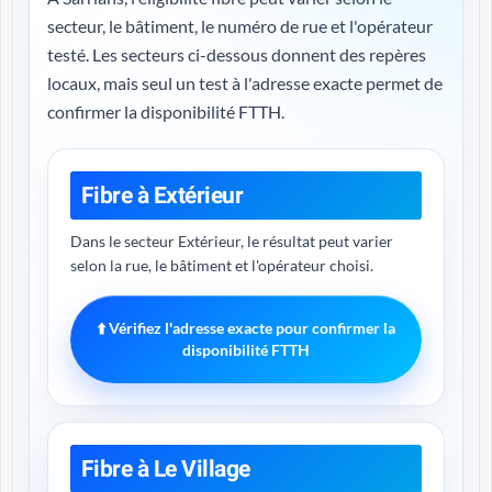
secteur, le bâtiment, le numéro de rue et l'opérateur
testé. Les secteurs ci-dessous donnent des repères
locaux, mais seul un test à l'adresse exacte permet de
confirmer la disponibilité FTTH.
Fibre à Extérieur
Dans le secteur Extérieur, le résultat peut varier
selon la rue, le bâtiment et l'opérateur choisi.
⬆️ Vérifiez l'adresse exacte pour confirmer la
disponibilité FTTH
Fibre à Le Village