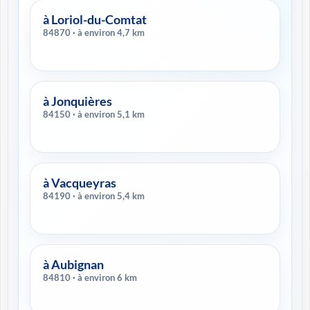
à Loriol-du-Comtat
84870 · à environ 4,7 km
à Jonquières
84150 · à environ 5,1 km
à Vacqueyras
84190 · à environ 5,4 km
à Aubignan
84810 · à environ 6 km