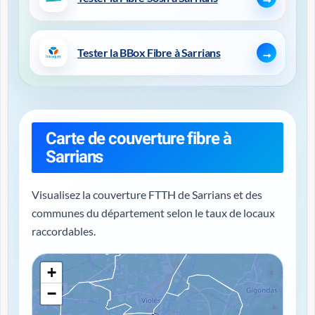
Tester la BBox Fibre à Sarrians
Carte de couverture fibre à
Sarrians
Visualisez la couverture FTTH de Sarrians et des
communes du département selon le taux de locaux
raccordables.
+
−