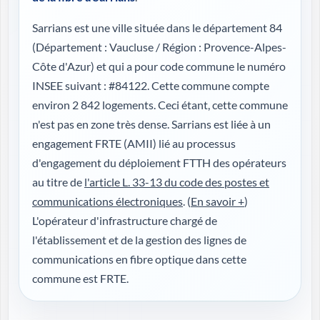
Sarrians est une ville située dans le département 84
(
Département : Vaucluse / Région : Provence-Alpes-
Côte d'Azur
) et qui a pour code commune le numéro
INSEE suivant : #84122. Cette commune compte
environ 2 842 logements. Ceci étant, cette commune
n'est pas en zone très dense. Sarrians est liée à un
engagement FRTE (AMII) lié au processus
d'engagement du déploiement FTTH des opérateurs
au titre de
l'article L. 33-13 du code des postes et
communications électroniques
. (
En savoir +
)
L'opérateur d'infrastructure chargé de
l'établissement et de la gestion des lignes de
communications en fibre optique dans cette
commune est FRTE.