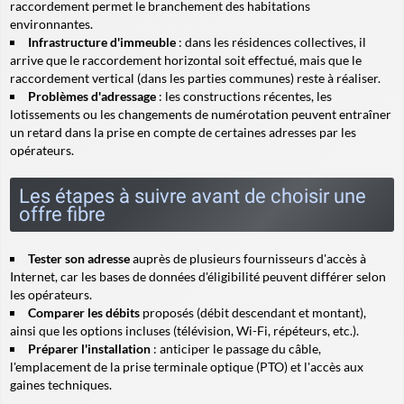
raccordement permet le branchement des habitations
environnantes.
Infrastructure d'immeuble
: dans les résidences collectives, il
arrive que le raccordement horizontal soit effectué, mais que le
raccordement vertical
(dans les parties communes) reste à réaliser.
Problèmes d'adressage
: les constructions récentes, les
lotissements ou les changements de numérotation peuvent entraîner
un retard dans la prise en compte de certaines adresses par les
opérateurs.
Les étapes à suivre avant de choisir une
offre fibre
Tester son adresse
auprès de plusieurs fournisseurs d'accès à
Internet, car les bases de données d'éligibilité peuvent différer selon
les opérateurs.
Comparer les débits
proposés (débit descendant et montant),
ainsi que les options incluses (télévision, Wi-Fi, répéteurs, etc.).
Préparer l'installation
: anticiper le passage du câble,
l'emplacement de la prise terminale optique (PTO) et l'accès aux
gaines techniques.