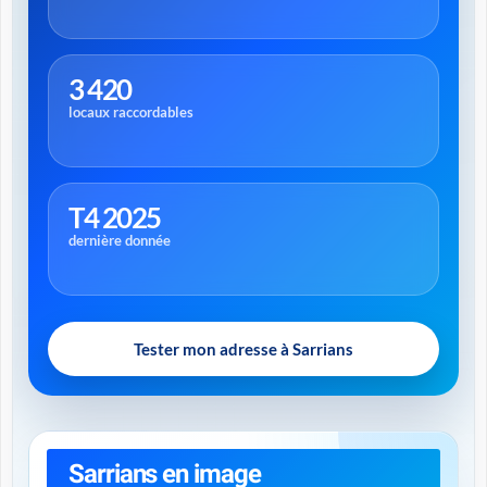
3 420
locaux raccordables
T4 2025
dernière donnée
Tester mon adresse à Sarrians
Sarrians en image