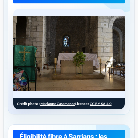
Crédit photo :
Marianne Casamance
Licence :
CC BY-SA 4.0
Éligibilité fibre à Sarrians : les