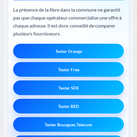
La présence de la fibre dans la commune ne garantit
pas que chaque opérateur commercialise une offre à
chaque adresse. Il est donc conseillé de comparer
plusieurs fournisseurs.
Tester Orange
Tester Free
Tester SFR
Tester RED
Tester Bouygues Telecom