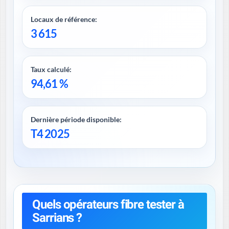
Locaux de référence:
3 615
Taux calculé:
94,61 %
Dernière période disponible:
T4 2025
Quels opérateurs fibre tester à
Sarrians ?