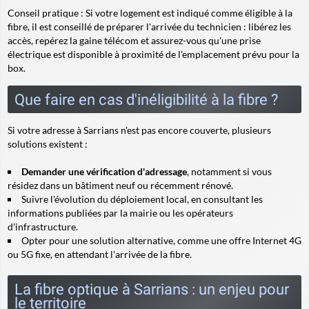
Conseil pratique :
Si votre logement est indiqué comme éligible à la
fibre, il est conseillé de préparer l'arrivée du technicien : libérez les
accès, repérez la gaine télécom et assurez-vous qu'une prise
électrique est disponible à proximité de l'emplacement prévu pour la
box.
Que faire en cas d'inéligibilité à la fibre ?
Si votre adresse à Sarrians n'est pas encore couverte, plusieurs
solutions existent :
Demander une vérification d'adressage
, notamment si vous
résidez dans un bâtiment neuf ou récemment rénové.
Suivre l'évolution du déploiement local, en consultant les
informations publiées par la mairie ou les opérateurs
d'infrastructure.
Opter pour une solution alternative, comme une offre Internet 4G
ou 5G fixe, en attendant l'arrivée de la fibre.
La fibre optique à Sarrians : un enjeu pour
le territoire