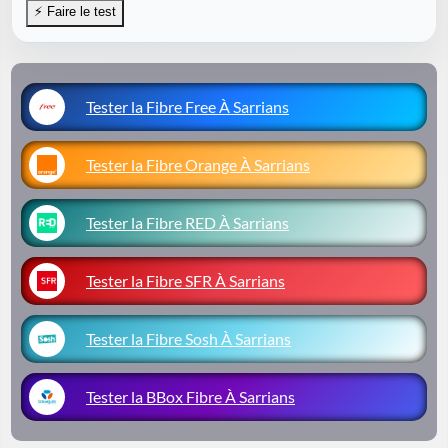
Tester la Fibre Free À Sarrians
Tester la Fibre Orange À Sarrians
Tester la Fibre RED À Sarrians
Tester la Fibre SFR À Sarrians
Tester la Fibre Sosh À Sarrians
Tester la BBox Fibre À Sarrians