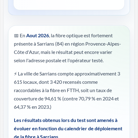
📅 En
Aout 2026
, la fibre optique est fortement
présente à Sarrians (84) en région Provence-Alpes-
Côte d'Azur, mais le résultat peut encore varier
selon l'adresse postale et l'opérateur testé.
⚡ La ville de Sarrians compte approximativement 3
615 locaux, dont 3 420 recensés comme
raccordables à la fibre en FTTH, soit un taux de
couverture de 94,61 %
(contre 70,79 % en 2024 et
64,37 % en 2023.)
Les résultats obtenus lors du test sont amenés à
évoluer en fonction du calendrier de déploiement
de la fibre à Sarrians
.