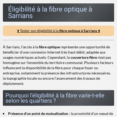
Éligibilité à la fibre optique à
Sarrians
⬆️ Tester son éligibilité à la
fibre optique à Sarrians
⬆️
À Sarrians, l'accès à la
fibre optique
représente une opportunité de
bénéficier d'une connexion Internet très haut débit, adaptée aux
usages numériques actuels. Cependant, la
couverture fibre
n'est pas
homogène sur l'ensemble du territoire communal. Plusieurs facteurs
influencent la disponibilité de la fibre pour chaque foyer ou
entreprise, notamment la présence des infrastructures nécessaires,
la topographie locale ou encore l'avancement des travaux de
déploiement.
Pourquoi l'éligibilité à la fibre varie-t-elle
selon les quartiers ?
Présence d'un point de mutualisation
: la proximité d'un nœud de