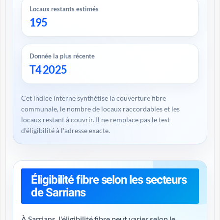
Locaux restants estimés
195
Donnée la plus récente
T4 2025
Cet indice interne synthétise la couverture fibre
communale, le nombre de locaux raccordables et les
locaux restant à couvrir. Il ne remplace pas le test
d'éligibilité à l'adresse exacte.
Éligibilité fibre selon les secteurs
de Sarrians
À Sarrians, l'éligibilité fibre peut varier selon le