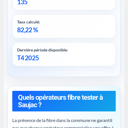
135
Taux calculé:
82,22 %
Dernière période disponible:
T4 2025
Quels opérateurs fibre tester à
Saujac ?
La présence de la fibre dans la commune ne garantit
pas que chaque opérateur commercialise une offre à