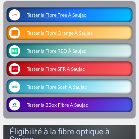
Tester la Fibre Free À Saujac
Tester la Fibre Orange À Saujac
Tester la Fibre RED À Saujac
Tester la Fibre SFR À Saujac
Tester la Fibre Sosh À Saujac
Tester la BBox Fibre À Saujac
Éligibilité à la fibre optique à