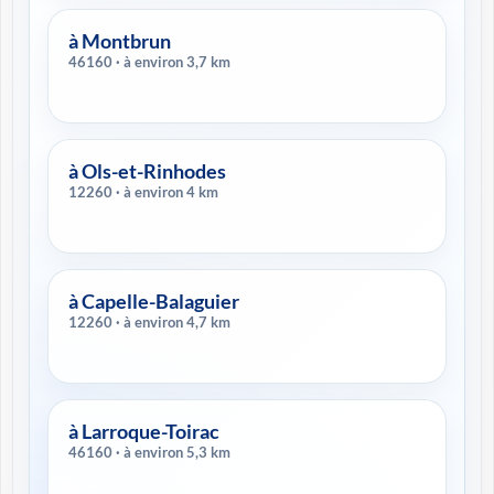
à Montbrun
46160 · à environ 3,7 km
à Ols-et-Rinhodes
12260 · à environ 4 km
à Capelle-Balaguier
12260 · à environ 4,7 km
à Larroque-Toirac
46160 · à environ 5,3 km