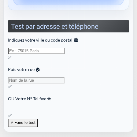
Test par adresse et téléphone
Indiquez votre ville ou code postal 🏙️
✅
Puis votre rue 🏠
✅
OU
Votre N° Tel fixe ☎️
✅