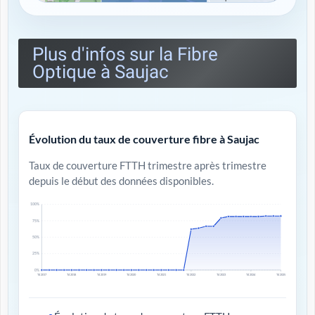
Plus d'infos sur la Fibre
Optique à Saujac
Évolution du taux de couverture fibre à Saujac
Taux de couverture FTTH trimestre après trimestre
depuis le début des données disponibles.
100%
75%
50%
25%
0%
T4 2017
T4 2018
T4 2019
T4 2020
T4 2021
T4 2022
T4 2023
T4 2024
T4 2025