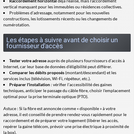
Raccordement horizontal
déjà réalisé, mais
raccordement
vertical
manquant pour les immeubles ou résidences collectives.
Problèmes d'adressage, notamment pour les nouvelles
constructions, les lotissements récents ou les changements de
numérotation.
Les étapes à suivre avant de choisir un
fournisseur d'accès
Tester votre adresse
auprès de plusieurs fournisseurs d'accès à
Internet, car leur base de données d'éligibilité peut différer.
Comparer les débits proposés
(montant/descendant) et les
services inclus (télévision, Wi-Fi, répéteur, etc.).
Préparer l'installation
: vérifier l'accessibilité des gaines
techniques, anticiper le passage du câble fibre, choisir l'emplacement
optimal pour la prise terminale optique (PTO).
Astuce
: Si la fibre est annoncée comme « disponible » à votre
adresse, il est conseillé de prendre rendez-vous rapidement pour le
raccordement et de préparer votre logement (libérer les accès,
repérer la gaine télécom, prévoir une prise électrique à proximité de
la box).