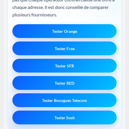
chaque adresse. Il est donc conseillé de comparer
plusieurs fournisseurs.
Tester Orange
Tester Free
Tester SFR
Tester RED
Tester Bouygues Telecom
Tester Sosh