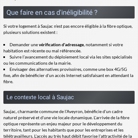
Que faire en cas d'inéligibilité ?
Si votre logement à Saujac n'est pas encore éligible à la fibre optique,
plusieurs solutions existent :
Demander une
vérification d'adressage
, notamment si votre
habitation est récente ou mal référencée.
Suivre l'avancement du déploiement local via les sites spécialisés
ou les communications de la mairie.
Envisager des alternatives provisoires, comme une box 4G/5G
fixe, afin de bénéficier d'un accès Internet satisfaisant en attendant la
fibre.
Le contexte local à Saujac
Saujac, charmante commune de l'Aveyron, bénéficie d'un cadre
naturel préservé et d'une vie locale dynamique. L'arrivée de la fibre
optique représente un enjeu majeur pour le développement du
territoire, tant pour les habitants que pour les entreprises et les
télétravailleurs. L'accès au très haut débit favorise l'attractivité de la