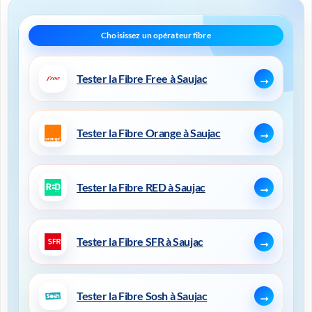
Tester la Fibre Free à Saujac
Tester la Fibre Orange à Saujac
Tester la Fibre RED à Saujac
Tester la Fibre SFR à Saujac
Tester la Fibre Sosh à Saujac