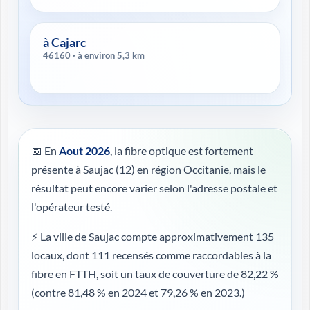
à Cajarc
46160 · à environ 5,3 km
📅 En
Aout 2026
, la fibre optique est fortement
présente à Saujac (12) en région Occitanie, mais le
résultat peut encore varier selon l'adresse postale et
l'opérateur testé.
⚡ La ville de Saujac compte approximativement 135
locaux, dont 111 recensés comme raccordables à la
fibre en FTTH, soit un taux de couverture de 82,22 %
(contre 81,48 % en 2024 et 79,26 % en 2023.)