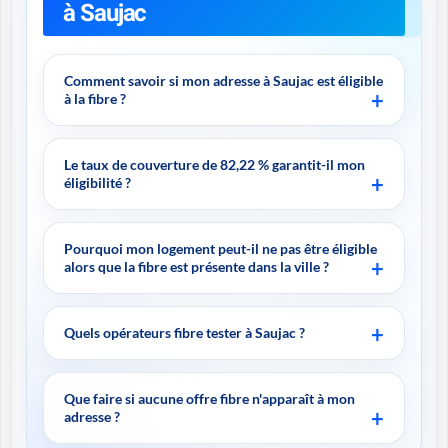
à Saujac
Comment savoir si mon adresse à Saujac est éligible
à la fibre ?
Le taux de couverture de 82,22 % garantit-il mon
éligibilité ?
Pourquoi mon logement peut-il ne pas être éligible
alors que la fibre est présente dans la ville ?
Quels opérateurs fibre tester à Saujac ?
Que faire si aucune offre fibre n'apparaît à mon
adresse ?