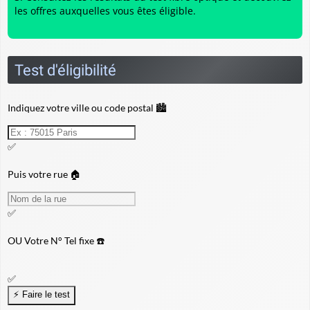
les offres auxquelles vous êtes éligible.
Test d'éligibilité
Indiquez votre ville ou code postal 🏙️
✅
Puis votre rue 🏠
✅
OU
Votre N° Tel fixe ☎️
✅