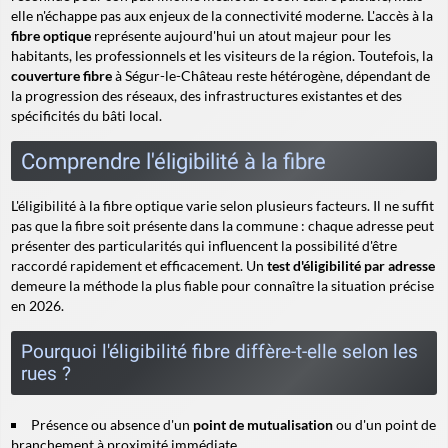
elle n'échappe pas aux enjeux de la connectivité moderne. L'accès à la
fibre optique
représente aujourd'hui un atout majeur pour les
habitants, les professionnels et les visiteurs de la région. Toutefois, la
couverture fibre
à Ségur-le-Château reste hétérogène, dépendant de
la progression des réseaux, des infrastructures existantes et des
spécificités du bâti local.
Comprendre l'éligibilité à la fibre
L'éligibilité à la fibre optique varie selon plusieurs facteurs. Il ne suffit
pas que la fibre soit présente dans la commune : chaque adresse peut
présenter des particularités qui influencent la possibilité d'être
raccordé rapidement et efficacement. Un
test d'éligibilité par adresse
demeure la méthode la plus fiable pour connaître la situation précise
en 2026.
Pourquoi l'éligibilité fibre diffère-t-elle selon les
rues ?
Présence ou absence d'un
point de mutualisation
ou d'un point de
branchement à proximité immédiate.