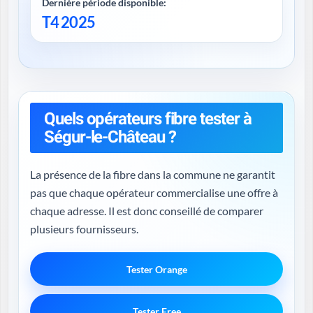
Dernière période disponible:
T4 2025
Quels opérateurs fibre tester à
Ségur-le-Château ?
La présence de la fibre dans la commune ne garantit
pas que chaque opérateur commercialise une offre à
chaque adresse. Il est donc conseillé de comparer
plusieurs fournisseurs.
Tester Orange
Tester Free