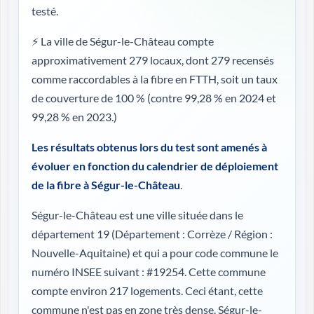
testé.
⚡ La ville de Ségur-le-Château compte
approximativement 279 locaux, dont 279 recensés
comme raccordables à la fibre en FTTH, soit un taux
de couverture de 100 %
(contre 99,28 % en 2024 et
99,28 % en 2023.)
Les résultats obtenus lors du test sont amenés à
évoluer en fonction du calendrier de déploiement
de la fibre à Ségur-le-Château
.
Ségur-le-Château est une ville située dans le
département 19 (
Département : Corrèze / Région :
Nouvelle-Aquitaine
) et qui a pour code commune le
numéro INSEE suivant : #19254. Cette commune
compte environ 217 logements. Ceci étant, cette
commune n'est pas en zone très dense. Ségur-le-