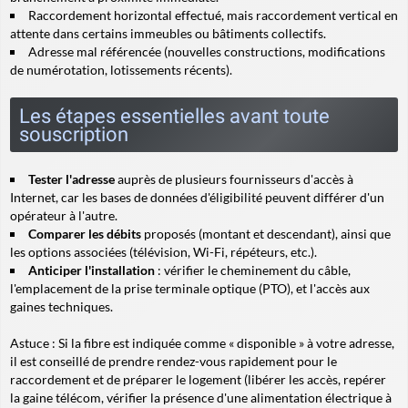
Raccordement horizontal effectué, mais
raccordement vertical
en
attente dans certains immeubles ou bâtiments collectifs.
Adresse mal référencée (nouvelles constructions, modifications
de numérotation, lotissements récents).
Les étapes essentielles avant toute
souscription
Tester l'adresse
auprès de plusieurs fournisseurs d'accès à
Internet, car les bases de données d'éligibilité peuvent différer d'un
opérateur à l'autre.
Comparer les débits
proposés (montant et descendant), ainsi que
les options associées (télévision, Wi-Fi, répéteurs, etc.).
Anticiper l'installation
: vérifier le cheminement du câble,
l'emplacement de la prise terminale optique (PTO), et l'accès aux
gaines techniques.
Astuce :
Si la fibre est indiquée comme « disponible » à votre adresse,
il est conseillé de prendre rendez-vous rapidement pour le
raccordement et de préparer le logement (libérer les accès, repérer
la gaine télécom, vérifier la présence d'une alimentation électrique à