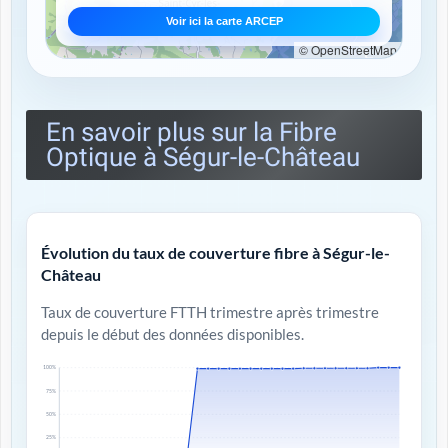
Voir ici la carte ARCEP
© OpenStreetMap
En savoir plus sur la Fibre
Optique à Ségur-le-Château
Évolution du taux de couverture fibre à Ségur-le-
Château
Taux de couverture FTTH trimestre après trimestre
depuis le début des données disponibles.
100%
75%
50%
25%