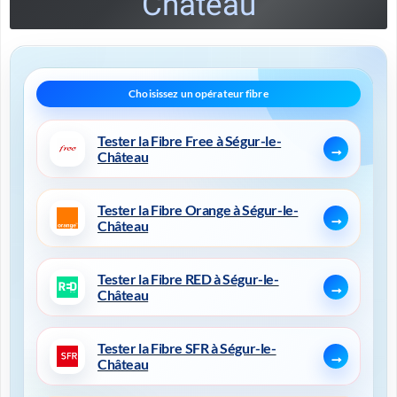
Château
Tester la Fibre Free à Ségur-le-
Château
Tester la Fibre Orange à Ségur-le-
Château
Tester la Fibre RED à Ségur-le-
Château
Tester la Fibre SFR à Ségur-le-
Château