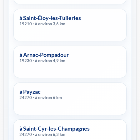
à Saint-Éloy-les-Tuileries
19210 · à environ 3,6 km
à Arnac-Pompadour
19230 · à environ 4,9 km
à Payzac
24270 · à environ 6 km
à Saint-Cyr-les-Champagnes
24270 · à environ 6,3 km