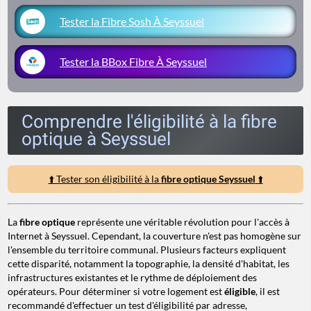
Tester la Fibre Sosh À Seyssuel
Tester la BBox Fibre À Seyssuel
Comprendre l'éligibilité à la fibre
optique à Seyssuel
⬆️ Tester son éligibilité à la
fibre optique Seyssuel
⬆️
La
fibre optique
représente une véritable révolution pour l'accès à
Internet à Seyssuel. Cependant, la couverture n'est pas homogène sur
l'ensemble du territoire communal. Plusieurs facteurs expliquent
cette disparité, notamment la topographie, la densité d'habitat, les
infrastructures existantes et le rythme de déploiement des
opérateurs. Pour déterminer si votre logement est
éligible
, il est
recommandé d'effectuer un test d'éligibilité par adresse,