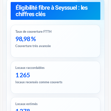
Éligibilité fibre à Seyssuel : les
chiffres clés
Taux de couverture FTTH
98,98 %
Couverture très avancée
Locaux raccordables
1 265
locaux recensés comme couverts
Locaux estimés