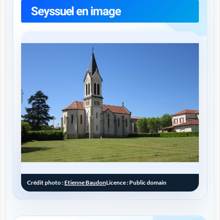
Seyssuel en image
Crédit photo :
Etienne Baudon
Licence : Public domain