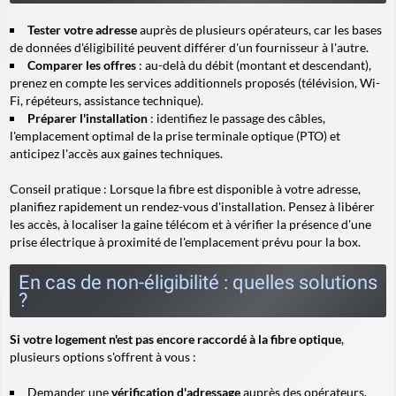
Tester votre adresse
auprès de plusieurs opérateurs, car les bases
de données d'éligibilité peuvent différer d'un fournisseur à l'autre.
Comparer les offres
: au-delà du débit (montant et descendant),
prenez en compte les services additionnels proposés (télévision, Wi-
Fi, répéteurs, assistance technique).
Préparer l'installation
: identifiez le passage des câbles,
l'emplacement optimal de la prise terminale optique (PTO) et
anticipez l'accès aux gaines techniques.
Conseil pratique
: Lorsque la fibre est disponible à votre adresse,
planifiez rapidement un rendez-vous d'installation. Pensez à libérer
les accès, à localiser la gaine télécom et à vérifier la présence d'une
prise électrique à proximité de l'emplacement prévu pour la box.
En cas de non-éligibilité : quelles solutions
?
Si votre logement n'est pas encore raccordé à la fibre optique
,
plusieurs options s'offrent à vous :
Demander une
vérification d'adressage
auprès des opérateurs,