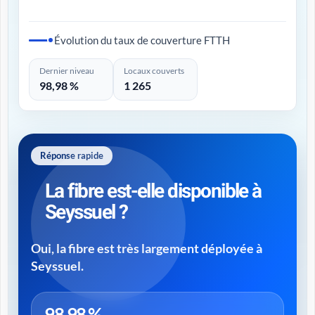
Évolution du taux de couverture FTTH
Dernier niveau
Locaux couverts
98,98 %
1 265
Réponse rapide
La fibre est-elle disponible à
Seyssuel ?
Oui, la fibre est très largement déployée à
Seyssuel.
98,98 %