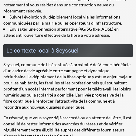
notamment si vous résidez dans une construction neuve ou
récemment rénovée.
Suivre l'évolution du déploiement local via les informations
communiquées par la mairie ou les opérateurs d'infrastructure.
Envisager une connexion alternative (4G/5G fixe, ADSL) en
attendant l'ouverture effective de la fibre à votre adresse.
Le contexte local à Seyssuel
Seyssuel, commune de l'Isère située à proximité de Vienne, bénéficie
d'un cadre de vie agréable entre campagne et dynamique
périurbaine. Le déploiement de la fibre optique y est un enjeu majeur
pour les habitants, les familles et les professionnels qui souhaitent
profiter d'un accès Internet performant pour le télétravail, les loisirs
numériques ou la scolarité à domicile. L'arrivée progressive de la
fibre contribue à renforcer l'attractivité de la commune et à
répondre aux nouveaux usages numériques.
En résumé, que vous soyez déjà raccordé ou en attente de l'être, il est
conseillé de rester informé des avancées du réseau et de vérifier
régulièrement votre éligibilité auprès des différents fournisseurs
d'accès à Internet présents à Seyssuel.