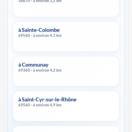
38670 · à environ 3,2 km
à Sainte-Colombe
69560 · à environ 4,1 km
à Communay
69360 · à environ 4,2 km
à Saint-Cyr-sur-le-Rhône
69560 · à environ 4,9 km