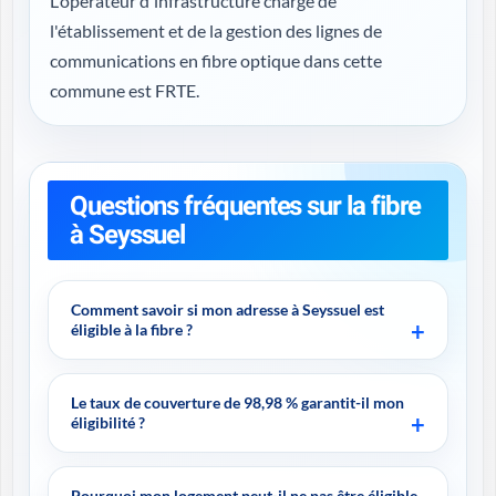
L'opérateur d'infrastructure chargé de
l'établissement et de la gestion des lignes de
communications en fibre optique dans cette
commune est FRTE.
Questions fréquentes sur la fibre
à Seyssuel
Comment savoir si mon adresse à Seyssuel est
éligible à la fibre ?
Le taux de couverture de 98,98 % garantit-il mon
éligibilité ?
Pourquoi mon logement peut-il ne pas être éligible