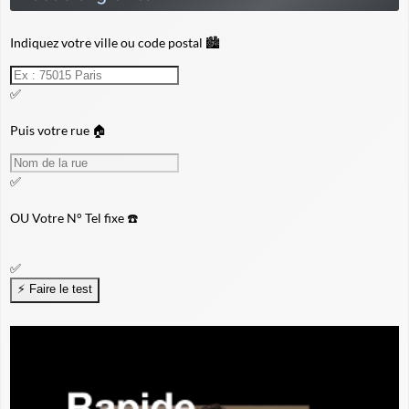
Indiquez votre ville ou code postal 🏙️
✅
Puis votre rue 🏠
✅
OU
Votre N° Tel fixe ☎️
✅