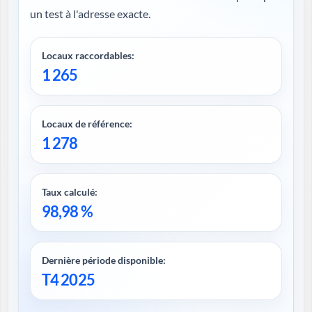
un test à l'adresse exacte.
Locaux raccordables:
1 265
Locaux de référence:
1 278
Taux calculé:
98,98 %
Dernière période disponible:
T4 2025