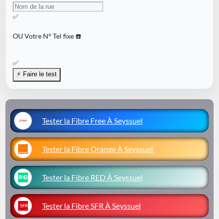
✅
OU
Votre N° Tel fixe ☎️
✅
Tester la Fibre Free À Seyssuel
Tester la Fibre Orange À Seyssuel
Tester la Fibre RED À Seyssuel
Tester la Fibre SFR À Seyssuel