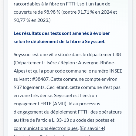
raccordables à la fibre en FTTH, soit un taux de
couverture de 98,98 %
(contre 91,71 % en 2024 et
90,77 % en 2023.)
Les résultats des tests sont amenés à évoluer
selon le déploiement de la fibre à Seyssuel
.
Seyssuel est une ville située dans le département 38
(
Département : Isère / Région : Auvergne-Rhône-
Alpes
) et qui a pour code commune le numéro INSEE
suivant : #38487. Cette commune compte environ
937 logements. Ceci étant, cette commune n'est pas
en zone très dense. Seyssuel est liée à un
engagement FRTE (AMII) lié au processus
d'engagement du déploiement FTTH des opérateurs
au titre de
l'article L. 33-13 du code des postes et
communications électroniques
. (
En savoir +
)