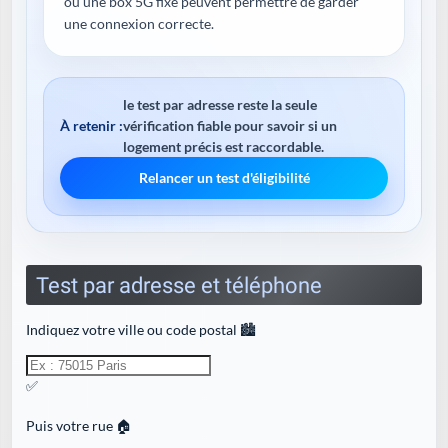
ou une box 5G fixe peuvent permettre de garder
une connexion correcte.
le test par adresse reste la seule
À retenir :
vérification fiable pour savoir si un
logement précis est raccordable.
Relancer un test d'éligibilité
Test par adresse et téléphone
Indiquez votre ville ou code postal 🏙️
✅
Puis votre rue 🏠