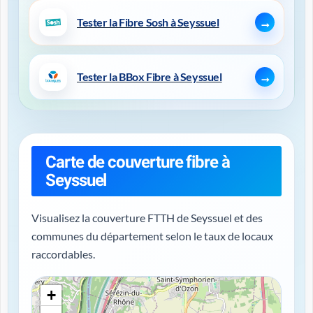
Tester la Fibre Sosh à Seyssuel
Tester la BBox Fibre à Seyssuel
Carte de couverture fibre à
Seyssuel
Visualisez la couverture FTTH de Seyssuel et des
communes du département selon le taux de locaux
raccordables.
+