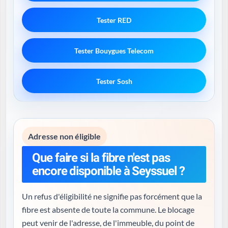
Tester RED
Tester Bouygues Telecom
Tester Sosh
Adresse non éligible
Que faire si la fibre n'est pas
encore disponible à Seyssuel ?
Un refus d'éligibilité ne signifie pas forcément que la
fibre est absente de toute la commune. Le blocage
peut venir de l'adresse, de l'immeuble, du point de