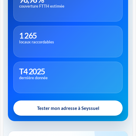
couverture FTTH estimée
1 265
locaux raccordables
T4 2025
dernière donnée
Tester mon adresse à Seyssuel