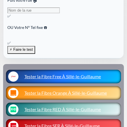
Puis votre rue 🏠
✅
OU
Votre N° Tel fixe ☎️
✅
Tester la Fibre Free À Sillé-le-Guillaume
Tester la Fibre Orange À Sillé-le-Guillaume
Tester la Fibre RED À Sillé-le-Guillaume
Tester la Fibre SFR À Sillé-le-Guillaume