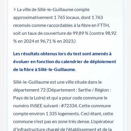
⚡ La ville de Sillé-le-Guillaume compte
approximativement 1 765 locaux, dont 1 763
recensés comme raccordables à la fibre en FTTH,
soit un taux de couverture de 99,89 %
(contre 98,92
% en 2024 et 96,71 % en 2023.)
Les résultats obtenus lors du test sont amenés à
évoluer en fonction du calendrier de déploiement
de la fibre à Sillé-le-Guillaume
.
Sillé-le-Guillaume est une ville située dans le
département 72 (
Département : Sarthe / Région :
Pays de la Loire
) et qui a pour code commune le
numéro INSEE suivant : #72334. Cette commune
compte environ 1 335 logements. Ceci étant, cette
commune n'est pas en zone très dense. L'opérateur
d'infrastructure chargé de l'établissement et de la