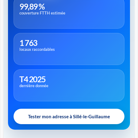
99,89 %
couverture FTTH estimée
1 763
locaux raccordables
T4 2025
dernière donnée
Tester mon adresse à Sillé-le-Guillaume