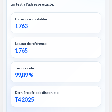
un test à l'adresse exacte.
Locaux raccordables:
1 763
Locaux de référence:
1 765
Taux calculé:
99,89 %
Dernière période disponible:
T4 2025