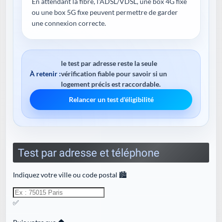
En attendant la fibre, l'ADSL/VDSL, une box 4G fixe
ou une box 5G fixe peuvent permettre de garder
une connexion correcte.
le test par adresse reste la seule
À retenir :
vérification fiable pour savoir si un
logement précis est raccordable.
Relancer un test d'éligibilité
Test par adresse et téléphone
Indiquez votre ville ou code postal 🏙️
✅