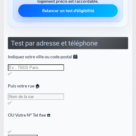
logement précis est raccordable.
Relancer un test d'éligibilité
Test par adresse et téléphone
Indiquez votre ville ou code postal 🏙️
✅
Puis votre rue 🏠
✅
OU
Votre N° Tel fixe ☎️
✅