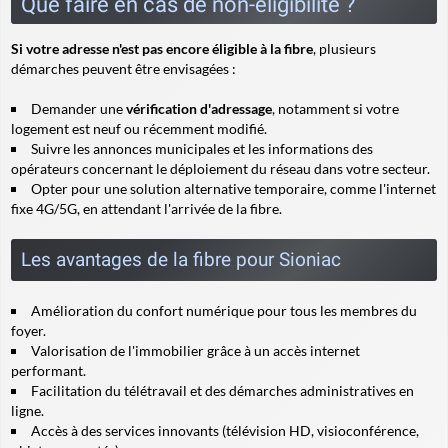
Que faire en cas de non-éligibilité ?
Si votre adresse n'est pas encore éligible à la fibre
, plusieurs
démarches peuvent être envisagées :
Demander une
vérification d'adressage
, notamment si votre
logement est neuf ou récemment modifié.
Suivre les annonces municipales et les informations des
opérateurs concernant le déploiement du réseau dans votre secteur.
Opter pour une solution alternative temporaire, comme l'internet
fixe 4G/5G, en attendant l'arrivée de la fibre.
Les avantages de la fibre pour Sioniac
Amélioration du confort numérique pour tous les membres du
foyer.
Valorisation de l'immobilier grâce à un accès internet
performant.
Facilitation du télétravail et des démarches administratives en
ligne.
Accès à des services innovants (télévision HD, visioconférence,