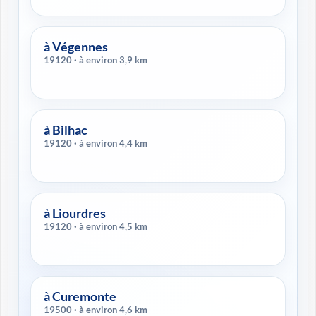
à Végennes
19120 · à environ 3,9 km
à Bilhac
19120 · à environ 4,4 km
à Liourdres
19120 · à environ 4,5 km
à Curemonte
19500 · à environ 4,6 km