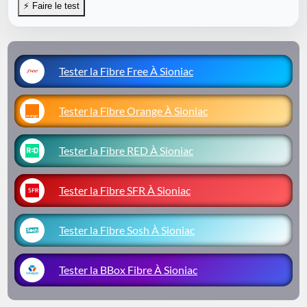
Tester la Fibre Free À Sioniac
Tester la Fibre Orange À Sioniac
Tester la Fibre RED À Sioniac
Tester la Fibre SFR À Sioniac
Tester la Fibre Sosh À Sioniac
Tester la BBox Fibre À Sioniac