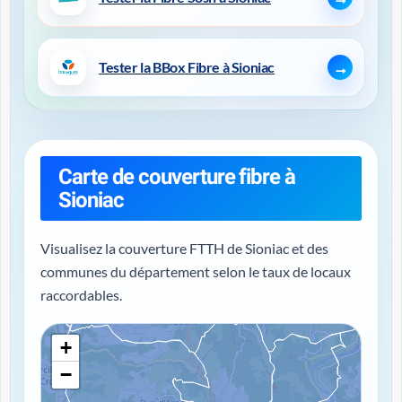
Tester la BBox Fibre à Sioniac
Carte de couverture fibre à
Sioniac
Visualisez la couverture FTTH de Sioniac et des
communes du département selon le taux de locaux
raccordables.
+
−