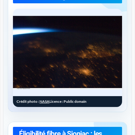
Crédit photo :
NASA
Licence : Public domain
Éligibilité fibre à Sioniac : les