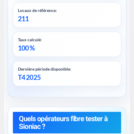
Locaux de référence:
211
Taux calculé:
100 %
Dernière période disponible:
T4 2025
Quels opérateurs fibre tester à
Sioniac ?