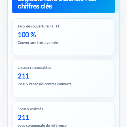
chiffres clés
Taux de couverture FTTH
100 %
Couverture très avancée
Locaux raccordables
211
locaux recensés comme couverts
Locaux estimés
211
base communale de référence