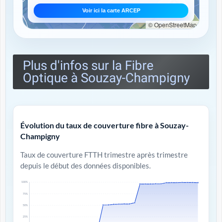
Voir ici la carte ARCEP
© OpenStreetMap
Plus d'infos sur la Fibre
Optique à Souzay-Champigny
Évolution du taux de couverture fibre à Souzay-
Champigny
Taux de couverture FTTH trimestre après trimestre
depuis le début des données disponibles.
100%
75%
50%
25%