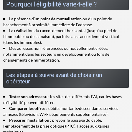
Pourquoi l'éligibilité varie-t-elle ?
La présence d'un
point de mutualisation
ou d'un point de
branchement à proximité immédiate de l'adresse.
La réalisation du raccordement horizontal (jusqu'au pied de
l'immeuble ou de la maison), parfois sans raccordement vertical
(dans les immeubles).
Des adresses non référencées ou nouvellement créées,
notamment dans les secteurs en développement ou lors de
changements de numérotation.
Les étapes à suivre avant de choisir un
opérateur
Tester son adresse
sur les sites des différents FAI, car les bases
d'éligibilité peuvent différer.
Comparer les offres
: débits montants/descendants, services
annexes (télévision, Wi-Fi, équipements supplémentaires).
Préparer l'installation
: prévoir le passage du câble,
l'emplacement de la prise optique (PTO), l'accès aux gaines
techniques.