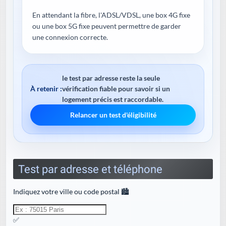
En attendant la fibre, l'ADSL/VDSL, une box 4G fixe
ou une box 5G fixe peuvent permettre de garder
une connexion correcte.
le test par adresse reste la seule
À retenir :
vérification fiable pour savoir si un
logement précis est raccordable.
Relancer un test d'éligibilité
Test par adresse et téléphone
Indiquez votre ville ou code postal 🏙️
✅