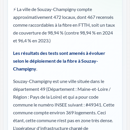
⚡ La ville de Souzay-Champigny compte
approximativement 472 locaux, dont 467 recensés
comme raccordables à la fibre en FTTH, soit un taux
de couverture de 98,94 %
(contre 98,94 % en 2024
et 96,4 % en 2023.)
Les résultats des tests sont amenés à évoluer
selon le déploiement de la fibre à Souzay-
Champigny
.
Souzay-Champigny est une ville située dans le
département 49 (
Département : Maine-et-Loire /
Région : Pays de la Loire
) et qui a pour code
commune le numéro INSEE suivant : #49341. Cette
commune compte environ 369 logements. Ceci
étant, cette commune n'est pas en zone très dense.
L'opérateur d'infrastructure chargé de