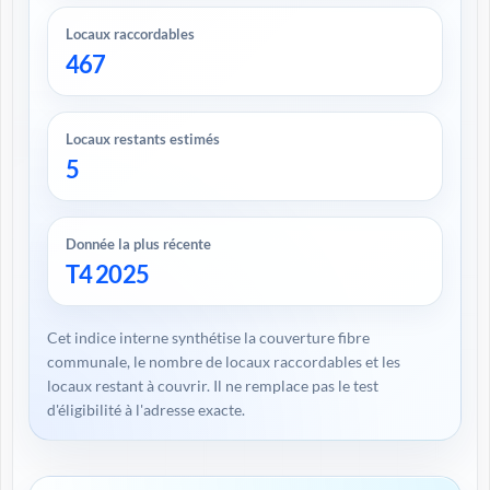
Locaux raccordables
467
Locaux restants estimés
5
Donnée la plus récente
T4 2025
Cet indice interne synthétise la couverture fibre
communale, le nombre de locaux raccordables et les
locaux restant à couvrir. Il ne remplace pas le test
d'éligibilité à l'adresse exacte.