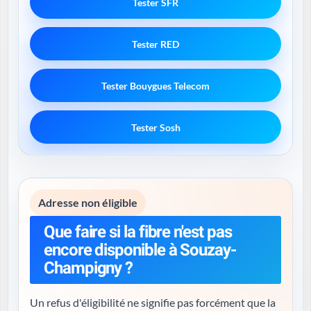
Tester SFR
Tester RED
Tester Bouygues Telecom
Tester Sosh
Adresse non éligible
Que faire si la fibre n'est pas
encore disponible à Souzay-
Champigny ?
Un refus d'éligibilité ne signifie pas forcément que la