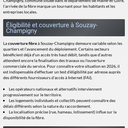
Champigny, commune située dans le département de Maine-et-Loire,
l'arrivée de la fibre marque un tournant pour les habitants et les
entreprises locales.
Éligibilité et couverture à Souzay-
Champigny
La
couverture fibre
à Souzay-Champigny demeure variable selon les
quartiers et l'avancement du déploiement. Certains secteurs
bénéficient déjà d'un accès très haut débit, tandis que d'autres
attendent encore la finalisation des travaux ou l'ouverture
commerciale du service. Pour connaître votre situation en 2026, il
est indispensable d'effectuer un test d'éligibilité par adresse auprès
des différents fournisseurs d'accès à Internet (FAI).
Les opérateurs nationaux et alternatifs interviennent
progressivement sur le territoire.
Les logements individuels et collectifs peuvent connaître des
délais différents selon la nature du raccordement.
La localisation précise (rue, hameau, lotissement) influe sur la
disponibilité de la fibre.