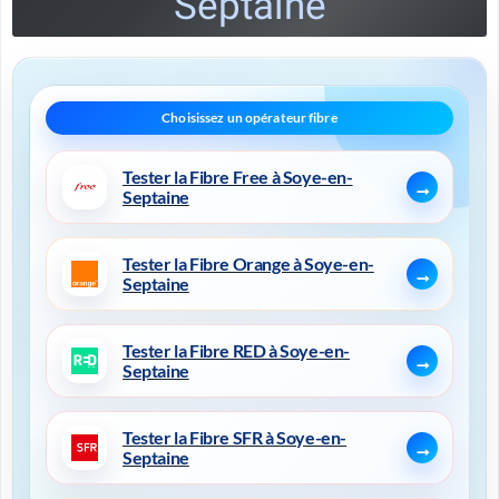
Septaine
Tester la Fibre Free à Soye-en-
Septaine
Tester la Fibre Orange à Soye-en-
Septaine
Tester la Fibre RED à Soye-en-
Septaine
Tester la Fibre SFR à Soye-en-
Septaine