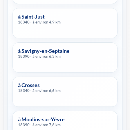
à Saint-Just
18340 · à environ 4,9 km
à Savigny-en-Septaine
18390 · à environ 6,3 km
à Crosses
18340 · à environ 6,6 km
à Moulins-sur-Yèvre
18390 · à environ 7,6 km