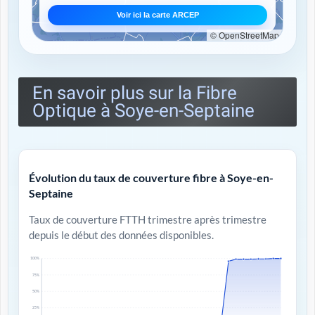
Voir ici la carte ARCEP
© OpenStreetMap
En savoir plus sur la Fibre
Optique à Soye-en-Septaine
Évolution du taux de couverture fibre à Soye-en-
Septaine
Taux de couverture FTTH trimestre après trimestre
depuis le début des données disponibles.
100%
75%
50%
25%