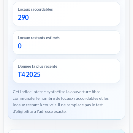
Locaux raccordables
290
Locaux restants estimés
0
Donnée la plus récente
T4 2025
Cet indice interne synthétise la couverture fibre
communale, le nombre de locaux raccordables et les
locaux restant à couvrir. Il ne remplace pas le test
d'éligibilité à l'adresse exacte.