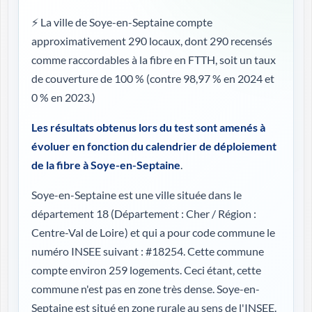
⚡ La ville de Soye-en-Septaine compte
approximativement 290 locaux, dont 290 recensés
comme raccordables à la fibre en FTTH, soit un taux
de couverture de 100 %
(contre 98,97 % en 2024 et
0 % en 2023.)
Les résultats obtenus lors du test sont amenés à
évoluer en fonction du calendrier de déploiement
de la fibre à Soye-en-Septaine
.
Soye-en-Septaine est une ville située dans le
département 18 (
Département : Cher / Région :
Centre-Val de Loire
) et qui a pour code commune le
numéro INSEE suivant : #18254. Cette commune
compte environ 259 logements. Ceci étant, cette
commune n'est pas en zone très dense. Soye-en-
Septaine est situé en zone rurale au sens de l'INSEE.