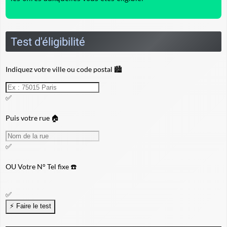
Test d'éligibilité
Indiquez votre ville ou code postal 🏙️
✅
Puis votre rue 🏠
✅
OU
Votre N° Tel fixe ☎️
✅