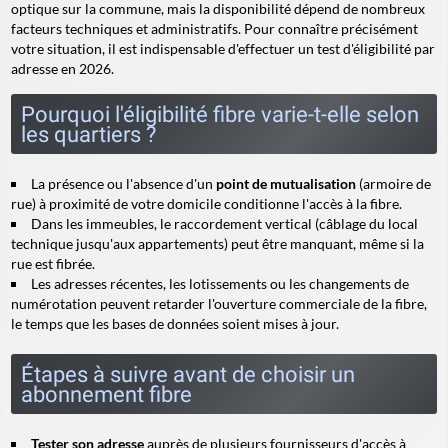
optique sur la commune, mais la disponibilité dépend de nombreux
facteurs techniques et administratifs. Pour connaître précisément
votre situation, il est indispensable d'effectuer un test d'éligibilité par
adresse en 2026.
Pourquoi l'éligibilité fibre varie-t-elle selon
les quartiers ?
La présence ou l'absence d'un
point de mutualisation
(armoire de
rue) à proximité de votre domicile conditionne l'accès à la fibre.
Dans les immeubles, le
raccordement vertical
(câblage du local
technique jusqu'aux appartements) peut être manquant, même si la
rue est fibrée.
Les adresses récentes, les lotissements ou les changements de
numérotation peuvent retarder l'ouverture commerciale de la fibre,
le temps que les bases de données soient mises à jour.
Étapes à suivre avant de choisir un
abonnement fibre
Tester son adresse
auprès de plusieurs fournisseurs d'accès à