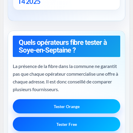
T4 2025
Quels opérateurs fibre tester à
Soye-en-Septaine ?
La présence de la fibre dans la commune ne garantit
pas que chaque opérateur commercialise une offre à
chaque adresse. Il est donc conseillé de comparer
plusieurs fournisseurs.
Tester Orange
Tester Free