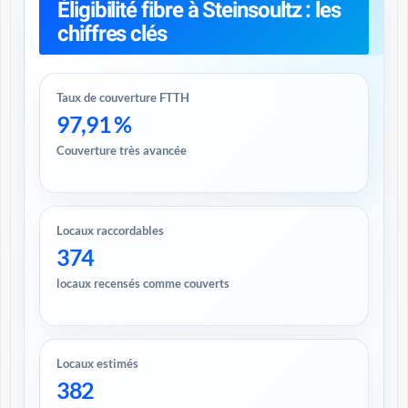
Éligibilité fibre à Steinsoultz : les
chiffres clés
Taux de couverture FTTH
97,91 %
Couverture très avancée
Locaux raccordables
374
locaux recensés comme couverts
Locaux estimés
382