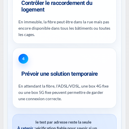
Contrôler le raccordement du
logement
En immeuble, la fibre peut être dans la rue mais pas
encore disponible dans tous les bâtiments ou toutes
les cages.
4
Prévoir une solution temporaire
En attendant la fibre, l'ADSL/VDSL, une box 4G fixe
ou une box 5G fixe peuvent permettre de garder
une connexion correcte.
le test par adresse reste la seule
À retenir :
vérification fiable pour savoir si un