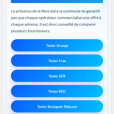
La présence de la fibre dans la commune ne garantit
pas que chaque opérateur commercialise une offre à
chaque adresse. Il est donc conseillé de comparer
plusieurs fournisseurs.
Tester Orange
Tester Free
Tester SFR
Tester RED
Tester Bouygues Telecom