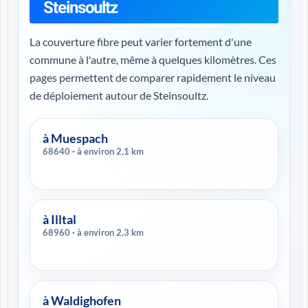
Steinsoultz
La couverture fibre peut varier fortement d'une
commune à l'autre, même à quelques kilomètres. Ces
pages permettent de comparer rapidement le niveau
de déploiement autour de Steinsoultz.
à Muespach
68640 · à environ 2,1 km
à Illtal
68960 · à environ 2,3 km
à Waldighofen