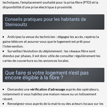
techniques, l'emplacement souhaité pour la prise fibre (PTO) et la
disponibilité d'une prise électrique à proximité.
Conseils pratiques pour les habitants de
Steinsoultz
Anticipez la venue du technicien
: dégagez les accès, repérez la
gaine télécom et assurez-vous que le logement est prêt pour
l'intervention.
Surveillez l'évolution du déploiement
: les réseaux fibre sont
étendus par phases, il est donc utile de consulter régulièrement les
cartes de couverture ou les annonces locales.
Que faire si votre logement n'est pas
encore éligible à la fibre ?
Demandez une
vérification d'adressage
auprès des opérateurs,
notamment si vous habitez une maison neuve ou un lotissement
récent.
Renseignez-vous auprès de la mairie ou des acteurs locaux sur les