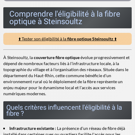
Comprendre l'éligibilité à la fibre
optique à Steinsoultz
⬆️ Tester son éligibilité à la
fibre optique Steinsoultz
⬆️
À Steinsoultz, la
couverture fibre optique
évolue progressivement et
dépend de nombreux facteurs liés à l'infrastructure locale, à la
topographie du village et à l'organisation des réseaux. Située dans le
département du Haut-Rhin, cette commune bénéficie d'un
environnement rural où le déploiement de la fibre représente un
enjeu majeur pour le dynamisme local et l'accès aux services
numériques modernes.
Quels critères influencent l'éligibilité à la
fibre ?
Infrastructure existante :
La présence d'un réseau de fibre déjà
installé dans certaines rues ou quartiers facilite l'accès pour les