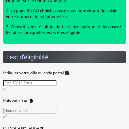
cliquant sur le bouton adéquat.
La page du FAI choisi s'ouvre vous permettant de saisir
votre numéro de téléphone fixe.
Consultez les résultats du
test fibre optique
et découvrez
les offres auxquelles vous êtes éligible.
Test d'éligibilité
Indiquez votre ville ou code postal 🏙️
✅
Puis votre rue 🏠
✅
OU
Votre N° Tel fixe ☎️