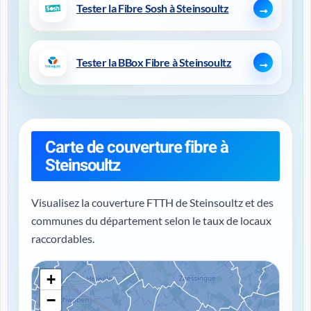
Tester la Fibre Sosh à Steinsoultz
Tester la BBox Fibre à Steinsoultz
Carte de couverture fibre à
Steinsoultz
Visualisez la couverture FTTH de Steinsoultz et des
communes du département selon le taux de locaux
raccordables.
+
−