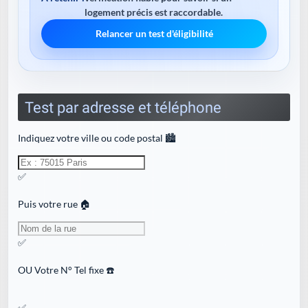
logement précis est raccordable.
Relancer un test d'éligibilité
Test par adresse et téléphone
Indiquez votre ville ou code postal 🏙️
✅
Puis votre rue 🏠
✅
OU
Votre N° Tel fixe ☎️
✅