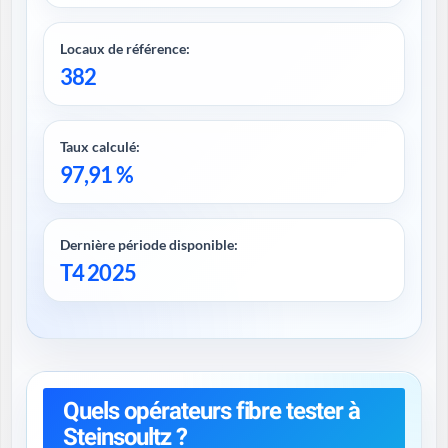
Locaux de référence:
382
Taux calculé:
97,91 %
Dernière période disponible:
T4 2025
Quels opérateurs fibre tester à
Steinsoultz ?