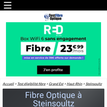
Accueil
>
Test éligibilité fibre
>
Grand Est
>
Haut-Rhin
>
Steinsoultz
Fibre Optique à
Steinsoultz