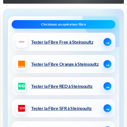
Tester la Fibre Free à Steinsoultz
Tester la Fibre Orange à Steinsoultz
Tester la Fibre RED à Steinsoultz
Tester la Fibre SFR à Steinsoultz