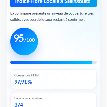
Indice Fibre Locale à Steinsoultz
La commune présente un niveau de couverture très
solide, avec peu de locaux restant à confirmer.
95
/100
Couverture FTTH
97,91 %
Locaux raccordables
374