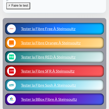
Tester la Fibre Free À Steinsoultz
Tester la Fibre Orange À Steinsoultz
Tester la Fibre RED À Steinsoultz
Tester la Fibre SFR À Steinsoultz
Tester la Fibre Sosh À Steinsoultz
Tester la BBox Fibre À Steinsoultz