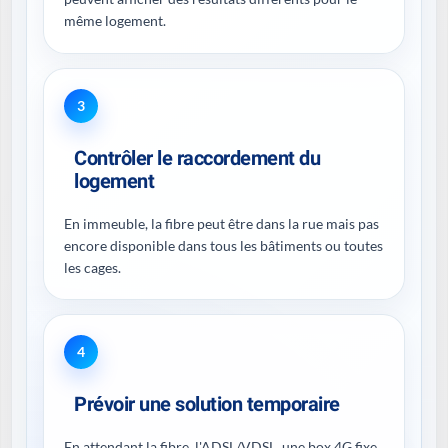
même logement.
3
Contrôler le raccordement du
logement
En immeuble, la fibre peut être dans la rue mais pas
encore disponible dans tous les bâtiments ou toutes
les cages.
4
Prévoir une solution temporaire
En attendant la fibre, l'ADSL/VDSL, une box 4G fixe