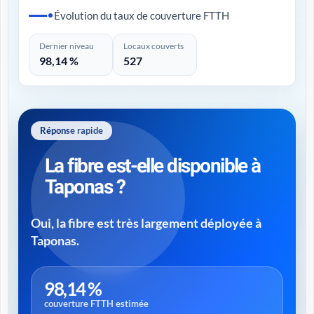
Évolution du taux de couverture FTTH
Dernier niveau
Locaux couverts
98,14 %
527
Réponse rapide
La fibre est-elle disponible à
Taponas ?
Oui, la fibre est très largement déployée à
Taponas.
98,14 %
couverture FTTH estimée