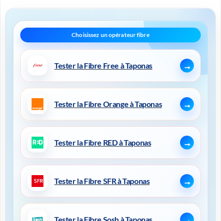
Tester la Fibre Free à Taponas
Tester la Fibre Orange à Taponas
Tester la Fibre RED à Taponas
Tester la Fibre SFR à Taponas
Tester la Fibre Sosh à Taponas