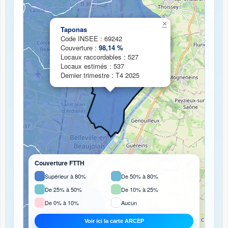
Chargement de la carte de couverture fibre...
×
Taponas
Code INSEE : 69242
Couverture :
98,14 %
Locaux raccordables : 527
Locaux estimés : 537
Dernier trimestre : T4 2025
Couverture FTTH
Supérieur à 80%
De 50% à 80%
De 25% à 50%
De 10% à 25%
De 0% à 10%
Aucun
Voir ici la carte ARCEP