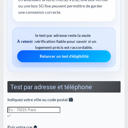
ou une box 5G fixe peuvent permettre de garder
une connexion correcte.
le test par adresse reste la seule
À retenir :
vérification fiable pour savoir si un
logement précis est raccordable.
Relancer un test d'éligibilité
Test par adresse et téléphone
Indiquez votre ville ou code postal 🏙️
✅
Puis votre rue 🏠