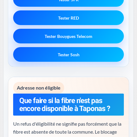
Tester RED
Tester Bouygues Telecom
Tester Sosh
Adresse non éligible
Que faire si la fibre n'est pas
encore disponible à Taponas ?
Un refus d'éligibilité ne signifie pas forcément que la
fibre est absente de toute la commune. Le blocage