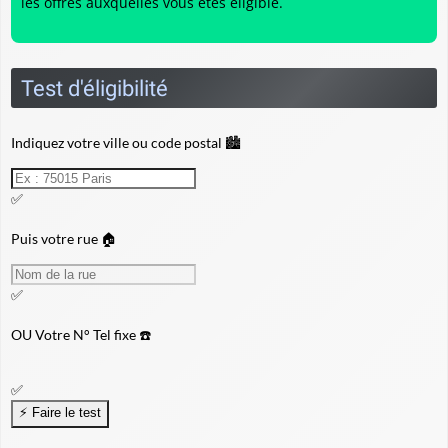
les offres auxquelles vous êtes éligible.
Test d'éligibilité
Indiquez votre ville ou code postal 🏙️
✅
Puis votre rue 🏠
✅
OU
Votre N° Tel fixe ☎️
✅