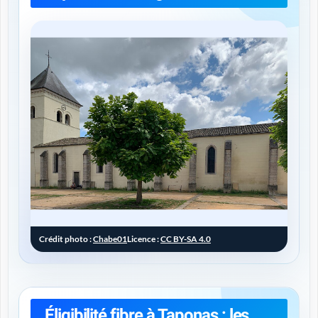
Crédit photo :
Chabe01
Licence :
CC BY-SA 4.0
Éligibilité fibre à Taponas : les