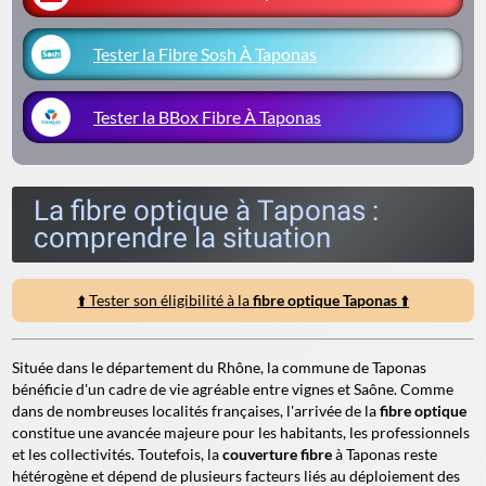
Tester la Fibre Sosh À Taponas
Tester la BBox Fibre À Taponas
La fibre optique à Taponas :
comprendre la situation
⬆️ Tester son éligibilité à la
fibre optique Taponas
⬆️
Située dans le département du Rhône, la commune de Taponas
bénéficie d'un cadre de vie agréable entre vignes et Saône. Comme
dans de nombreuses localités françaises, l'arrivée de la
fibre optique
constitue une avancée majeure pour les habitants, les professionnels
et les collectivités. Toutefois, la
couverture fibre
à Taponas reste
hétérogène et dépend de plusieurs facteurs liés au déploiement des