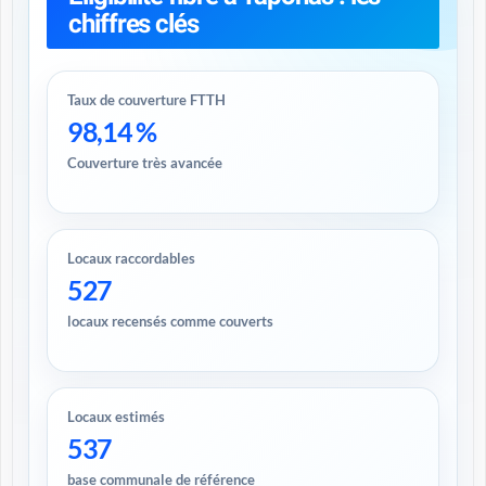
chiffres clés
Taux de couverture FTTH
98,14 %
Couverture très avancée
Locaux raccordables
527
locaux recensés comme couverts
Locaux estimés
537
base communale de référence