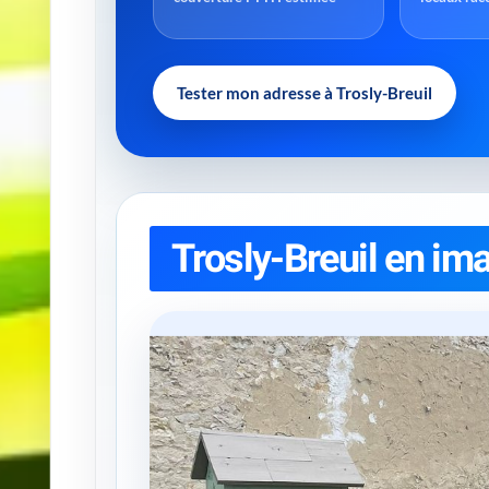
Tester mon adresse à Trosly-Breuil
Trosly-Breuil en im