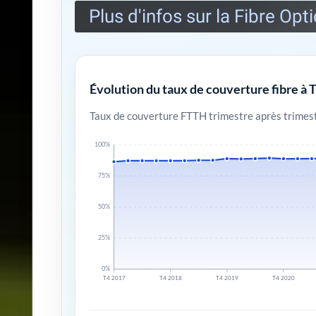
Plus d'infos sur la Fibre Opt
Évolution du taux de couverture fibre à 
Taux de couverture FTTH trimestre après trimest
100%
75%
50%
25%
0%
T4 2017
T4 2018
T4 2019
T4 2020