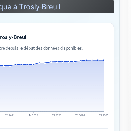
ique à Trosly-Breuil
Trosly-Breuil
re depuis le début des données disponibles.
T4 2021
T4 2022
T4 2023
T4 2024
T4 2025