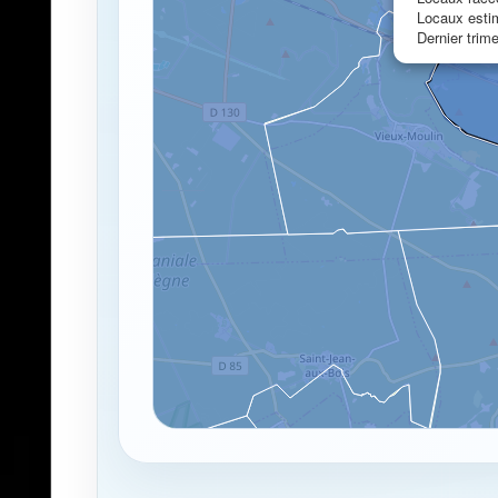
Locaux esti
Dernier trim