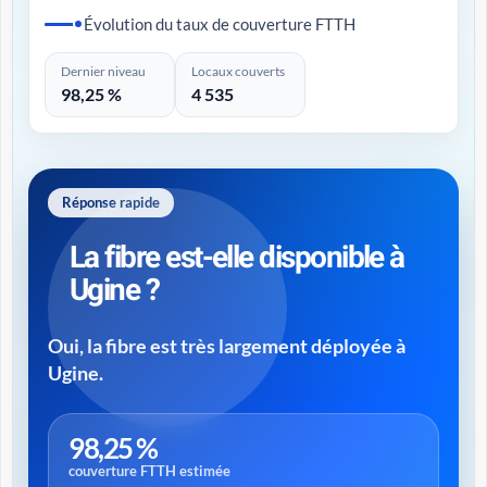
Évolution du taux de couverture FTTH
Dernier niveau
Locaux couverts
98,25 %
4 535
Réponse rapide
La fibre est-elle disponible à
Ugine ?
Oui, la fibre est très largement déployée à
Ugine.
98,25 %
couverture FTTH estimée