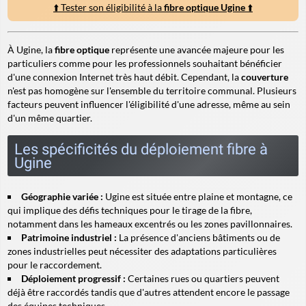
⬆️ Tester son éligibilité à la
fibre optique Ugine
⬆️
À Ugine, la
fibre optique
représente une avancée majeure pour les
particuliers comme pour les professionnels souhaitant bénéficier
d'une connexion Internet très haut débit. Cependant, la
couverture
n'est pas homogène sur l'ensemble du territoire communal. Plusieurs
facteurs peuvent influencer l'éligibilité d'une adresse, même au sein
d'un même quartier.
Les spécificités du déploiement fibre à
Ugine
Géographie variée :
Ugine est située entre plaine et montagne, ce
qui implique des défis techniques pour le tirage de la fibre,
notamment dans les hameaux excentrés ou les zones pavillonnaires.
Patrimoine industriel :
La présence d'anciens bâtiments ou de
zones industrielles peut nécessiter des adaptations particulières
pour le raccordement.
Déploiement progressif :
Certaines rues ou quartiers peuvent
déjà être raccordés tandis que d'autres attendent encore le passage
des équipes techniques.