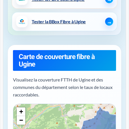
Tester la BBox Fibre à Ugine
Carte de couverture fibre à
Ugine
Visualisez la couverture FTTH de Ugine et des
communes du département selon le taux de locaux
raccordables.
+
−