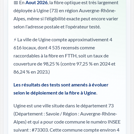
📅 En
Aout 2026
, la fibre optique est très largement
déployée à Ugine (73) en région Auvergne-Rhône-
Alpes, même si l'éligibilité exacte peut encore varier
selon l'adresse postale et l'opérateur testé.
⚡ La ville de Ugine compte approximativement 4
616 locaux, dont 4 535 recensés comme
raccordables à la fibre en FTTH, soit un taux de
couverture de 98,25 %
(contre 97,25 % en 2024 et
86,24 % en 2023.)
Les résultats des tests sont amenés à évoluer
selon le déploiement de la fibre à Ugine
.
Ugine est une ville située dans le département 73
(
Département : Savoie / Région : Auvergne-Rhône-
Alpes
) et qui a pour code commune le numéro INSEE
suivant : #73303. Cette commune compte environ 4