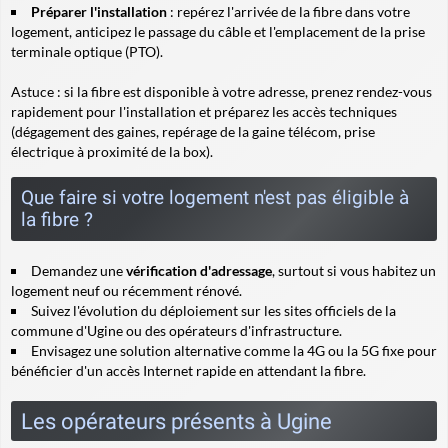
Préparer l'installation
: repérez l'arrivée de la fibre dans votre
logement, anticipez le passage du câble et l'emplacement de la prise
terminale optique (PTO).
Astuce :
si la fibre est disponible à votre adresse, prenez rendez-vous
rapidement pour l'installation et préparez les accès techniques
(dégagement des gaines, repérage de la gaine télécom, prise
électrique à proximité de la box).
Que faire si votre logement n'est pas éligible à
la fibre ?
Demandez une
vérification d'adressage
, surtout si vous habitez un
logement neuf ou récemment rénové.
Suivez l'évolution du déploiement sur les sites officiels de la
commune d'Ugine ou des opérateurs d'infrastructure.
Envisagez une solution alternative comme la 4G ou la 5G fixe pour
bénéficier d'un accès Internet rapide en attendant la fibre.
Les opérateurs présents à Ugine