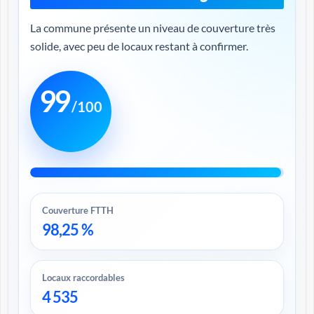
La commune présente un niveau de couverture très
solide, avec peu de locaux restant à confirmer.
99
/100
Couverture FTTH
98,25 %
Locaux raccordables
4 535