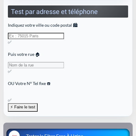
Test par adresse et téléphone
Indiquez votre ville ou code postal 🏙️
✅
Puis votre rue 🏠
✅
OU
Votre N° Tel fixe ☎️
✅
Tester la Fibre Free À Ugine