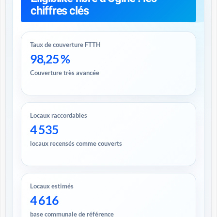
chiffres clés
Taux de couverture FTTH
98,25 %
Couverture très avancée
Locaux raccordables
4 535
locaux recensés comme couverts
Locaux estimés
4 616
base communale de référence