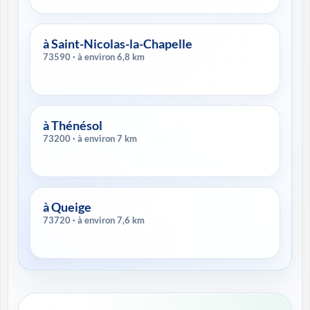
à Saint-Nicolas-la-Chapelle
73590 · à environ 6,8 km
à Thénésol
73200 · à environ 7 km
à Queige
73720 · à environ 7,6 km