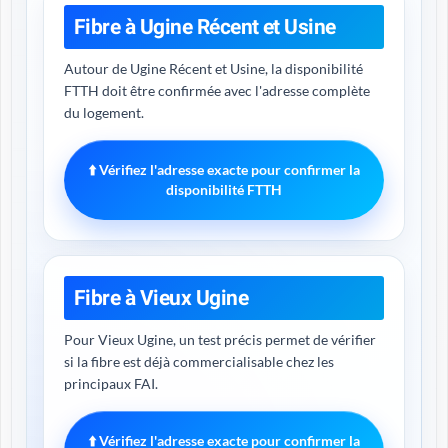
Fibre à Ugine Récent et Usine
Autour de Ugine Récent et Usine, la disponibilité
FTTH doit être confirmée avec l'adresse complète
du logement.
⬆️ Vérifiez l'adresse exacte pour confirmer la
disponibilité FTTH
Fibre à Vieux Ugine
Pour Vieux Ugine, un test précis permet de vérifier
si la fibre est déjà commercialisable chez les
principaux FAI.
⬆️ Vérifiez l'adresse exacte pour confirmer la