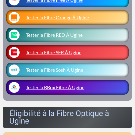
Tester la Fibre Orange À Ugine
Tester la Fibre RED À Ugine
Tester la Fibre SFR À Ugine
Tester la Fibre Sosh À Ugine
Tester la BBox Fibre À Ugine
Éligibilité à la Fibre Optique à
Ugine