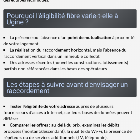
Pourquoi l'éligibilité fibre varie-t-elle à
Ugine ?
La présence ou l'absence d'un
point de mutualisation
à proximité
de votre logement.
La réalisation du raccordement horizontal, mais l'absence du
raccordement vertical
dans un immeuble collectif.
Des adresses récentes (nouvelles constructions, lotissements)
parfois non référencées dans les bases des opérateurs.
Les étapes à suivre avant d'envisager un
raccordement
Tester l'éligibilité de votre adresse
auprès de plusieurs
fournisseurs d'accès à Internet, car leurs bases de données peuvent
différer.
Comparer les offres
: au-delà du prix, examinez les débits
proposés (montant/descendant), la qualité du Wi-Fi, la présence de
répéteurs ou de services additionnels (TV, téléphonie).