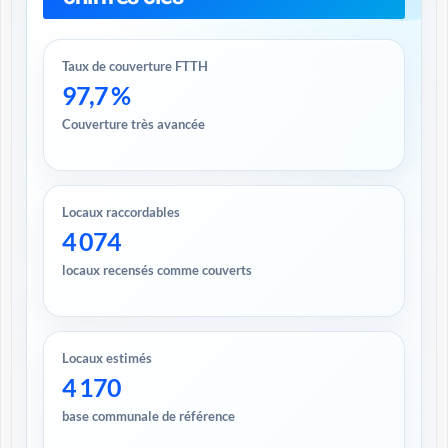
Taux de couverture FTTH
97,7 %
Couverture très avancée
Locaux raccordables
4 074
locaux recensés comme couverts
Locaux estimés
4 170
base communale de référence