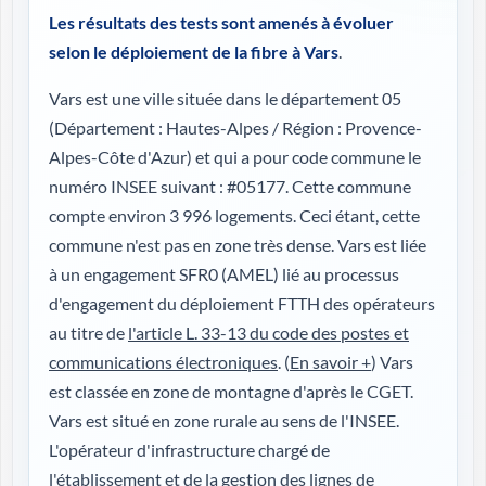
Les résultats des tests sont amenés à évoluer
selon le déploiement de la fibre à Vars
.
Vars est une ville située dans le département 05
(
Département : Hautes-Alpes / Région : Provence-
Alpes-Côte d'Azur
) et qui a pour code commune le
numéro INSEE suivant : #05177. Cette commune
compte environ 3 996 logements. Ceci étant, cette
commune n'est pas en zone très dense. Vars est liée
à un engagement SFR0 (AMEL) lié au processus
d'engagement du déploiement FTTH des opérateurs
au titre de
l'article L. 33-13 du code des postes et
communications électroniques
. (
En savoir +
) Vars
est classée en zone de montagne d'après le CGET.
Vars est situé en zone rurale au sens de l'INSEE.
L'opérateur d'infrastructure chargé de
l'établissement et de la gestion des lignes de