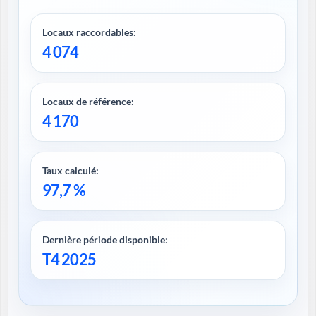
Locaux raccordables:
4 074
Locaux de référence:
4 170
Taux calculé:
97,7 %
Dernière période disponible:
T4 2025