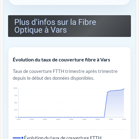
Plus d'infos sur la Fibre
Optique à Vars
Évolution du taux de couverture fibre à Vars
Taux de couverture FTTH trimestre après trimestre
depuis le début des données disponibles.
100%
75%
50%
25%
0%
T4 2017
T4 2018
T4 2019
T4 2020
T4 2021
T4 2022
T4 2023
T4 2024
T4 2025
Évolution du taux de couverture FTTH