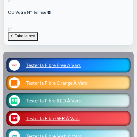
OU
Votre N° Tel fixe ☎️
✅
Tester la Fibre Free À Vars
Tester la Fibre Orange À Vars
Tester la Fibre RED À Vars
Tester la Fibre SFR À Vars
Tester la Fibre Sosh À Vars