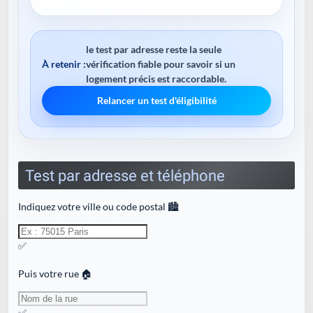
le test par adresse reste la seule
À retenir :
vérification fiable pour savoir si un
logement précis est raccordable.
Relancer un test d'éligibilité
Test par adresse et téléphone
Indiquez votre ville ou code postal 🏙️
✅
Puis votre rue 🏠
✅