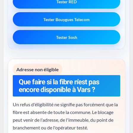
Tester RED
Tester Bouygues Telecom
Tester Sosh
Adresse non éligible
Que faire si la fibre n'est pas
encore disponible à Vars ?
Un refus d'éligibilité ne signifie pas forcément que la
fibre est absente de toute la commune. Le blocage
peut venir de l'adresse, de l'immeuble, du point de
branchement ou de l'opérateur testé.