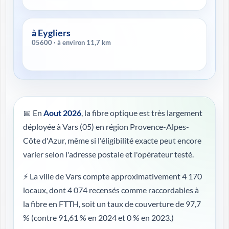
à Eygliers
05600 · à environ 11,7 km
📅 En
Aout 2026
, la fibre optique est très largement
déployée à Vars (05) en région Provence-Alpes-
Côte d'Azur, même si l'éligibilité exacte peut encore
varier selon l'adresse postale et l'opérateur testé.
⚡ La ville de Vars compte approximativement 4 170
locaux, dont 4 074 recensés comme raccordables à
la fibre en FTTH, soit un taux de couverture de 97,7
%
(contre 91,61 % en 2024 et 0 % en 2023.)