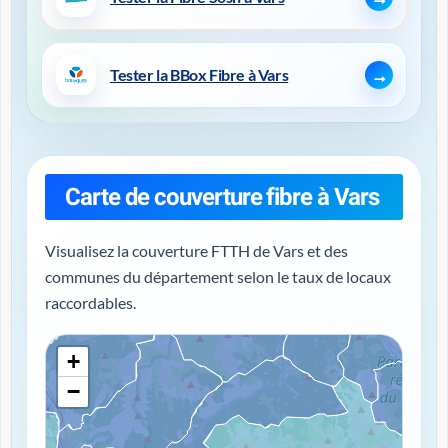
Tester la BBox Fibre à Vars
Carte de couverture fibre à Vars
Visualisez la couverture FTTH de Vars et des
communes du département selon le taux de locaux
raccordables.
+
−