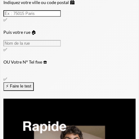
Indiquez votre ville ou code postal 🏙️
✅
Puis votre rue 🏠
✅
OU
Votre N° Tel fixe ☎️
✅