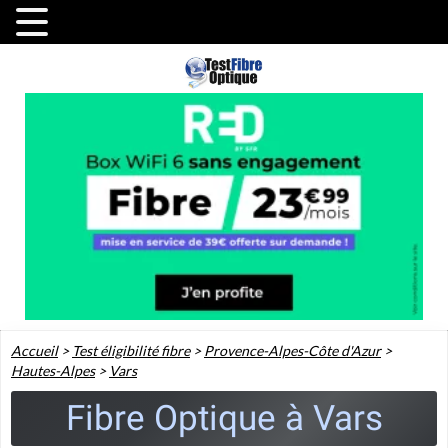
Accueil
>
Test éligibilité fibre
>
Provence-Alpes-Côte d'Azur
>
Hautes-Alpes
>
Vars
Fibre Optique à Vars