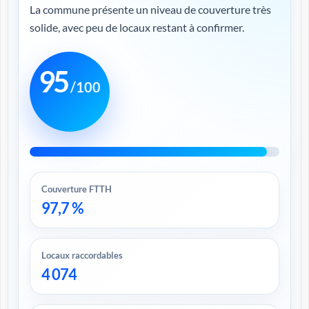
La commune présente un niveau de couverture très
solide, avec peu de locaux restant à confirmer.
95
/100
Couverture FTTH
97,7 %
Locaux raccordables
4 074