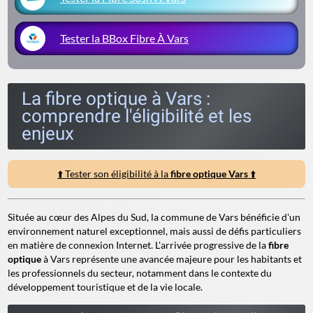
Tester la BBox Fibre À Vars
La fibre optique à Vars :
comprendre l'éligibilité et les
enjeux
⬆️ Tester son éligibilité à la
fibre optique Vars
⬆️
Située au cœur des Alpes du Sud, la commune de Vars bénéficie d'un
environnement naturel exceptionnel, mais aussi de défis particuliers
en matière de connexion Internet. L'arrivée progressive de la
fibre
optique
à Vars représente une avancée majeure pour les habitants et
les professionnels du secteur, notamment dans le contexte du
développement touristique et de la vie locale.