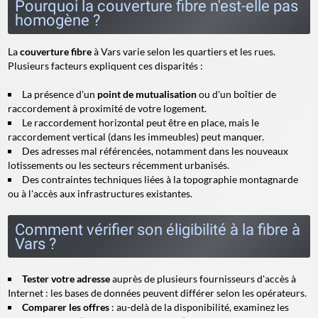
Pourquoi la couverture fibre n'est-elle pas
homogène ?
La
couverture fibre
à Vars varie selon les quartiers et les rues.
Plusieurs facteurs expliquent ces disparités :
La présence d'un
point de mutualisation
ou d'un boîtier de
raccordement à proximité de votre logement.
Le raccordement horizontal peut être en place, mais le
raccordement vertical
(dans les immeubles) peut manquer.
Des adresses mal référencées, notamment dans les nouveaux
lotissements ou les secteurs récemment urbanisés.
Des contraintes techniques liées à la topographie montagnarde
ou à l'accès aux infrastructures existantes.
Comment vérifier son éligibilité à la fibre à
Vars ?
Tester votre adresse
auprès de plusieurs fournisseurs d'accès à
Internet : les bases de données peuvent différer selon les opérateurs.
Comparer les offres
: au-delà de la disponibilité, examinez les