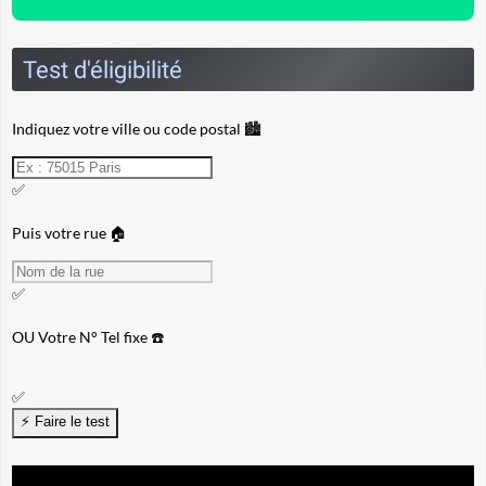
Test d'éligibilité
Indiquez votre ville ou code postal 🏙️
✅
Puis votre rue 🏠
✅
OU
Votre N° Tel fixe ☎️
✅