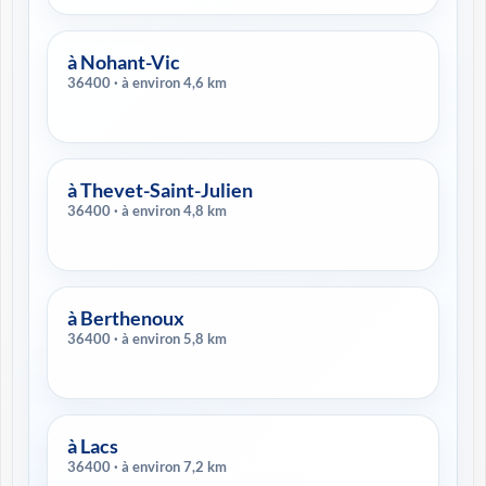
à Nohant-Vic
36400 · à environ 4,6 km
à Thevet-Saint-Julien
36400 · à environ 4,8 km
à Berthenoux
36400 · à environ 5,8 km
à Lacs
36400 · à environ 7,2 km