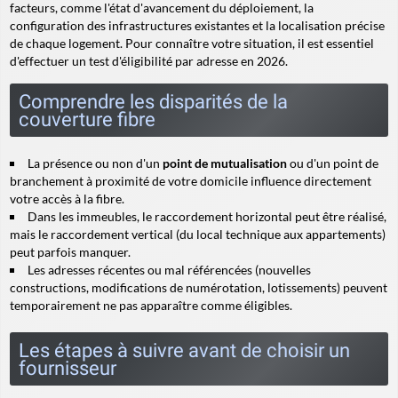
facteurs, comme l'état d'avancement du déploiement, la
configuration des infrastructures existantes et la localisation précise
de chaque logement. Pour connaître votre situation, il est essentiel
d'effectuer un test d'éligibilité par adresse en 2026.
Comprendre les disparités de la
couverture fibre
La présence ou non d'un
point de mutualisation
ou d'un point de
branchement à proximité de votre domicile influence directement
votre accès à la fibre.
Dans les immeubles, le raccordement horizontal peut être réalisé,
mais le
raccordement vertical
(du local technique aux appartements)
peut parfois manquer.
Les adresses récentes ou mal référencées (nouvelles
constructions, modifications de numérotation, lotissements) peuvent
temporairement ne pas apparaître comme éligibles.
Les étapes à suivre avant de choisir un
fournisseur