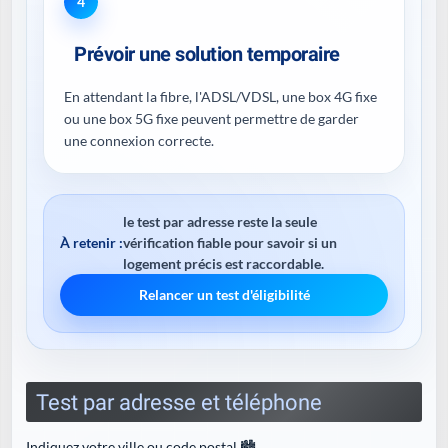
4
Prévoir une solution temporaire
En attendant la fibre, l'ADSL/VDSL, une box 4G fixe
ou une box 5G fixe peuvent permettre de garder
une connexion correcte.
le test par adresse reste la seule
À retenir :
vérification fiable pour savoir si un
logement précis est raccordable.
Relancer un test d'éligibilité
Test par adresse et téléphone
Indiquez votre ville ou code postal 🏙️