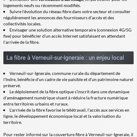
logements neufs ou récemment modifiés.
Suivre l'évolution du réseau fibre dans votre secteur et consulter
régulièrement les annonces des fournisseurs d'accès et des
collectivités locales.
Envisager une solution alternative temporaire (connexion 4G/5G
fixe) pour bénéficier d'un accès Internet satisfaisant en attendant
l'arrivée de la fibre.
La fibre à Verneuil-sur-Igneraie : un enjeu local
Verneuil-sur-Igneraie, commune rurale du département de
l'Indre, bénéficie d'un cadre de vie paisible et d'un patrimoine naturel
préservé.
Le déploiement de la fibre optique s'inscrit dans une dynamique
d'aménagement numérique visant à réduire la fracture numérique
entre territoires urbains et ruraux.
L'arrivée de la fibre favorise le télétravail, l'accès aux services en
ligne, le développement économique local et la valorisation du
territoire.
Pour rester informé sur la couverture fibre à Verneuil-sur-Igneraie, il