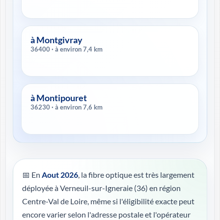
à Montgivray
36400 · à environ 7,4 km
à Montipouret
36230 · à environ 7,6 km
📅 En
Aout 2026
, la fibre optique est très largement
déployée à Verneuil-sur-Igneraie (36) en région
Centre-Val de Loire, même si l'éligibilité exacte peut
encore varier selon l'adresse postale et l'opérateur