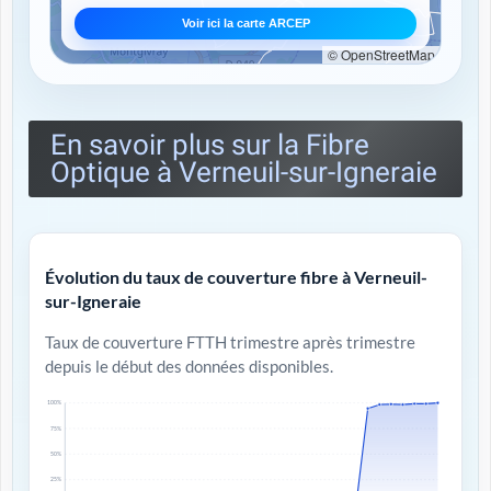
Voir ici la carte ARCEP
© OpenStreetMap
En savoir plus sur la Fibre
Optique à Verneuil-sur-Igneraie
Évolution du taux de couverture fibre à Verneuil-
sur-Igneraie
Taux de couverture FTTH trimestre après trimestre
depuis le début des données disponibles.
100%
75%
50%
25%