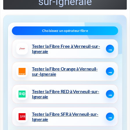
sur-Igneraie
Tester la Fibre Free à Verneuil-sur-
Igneraie
Tester la Fibre Orange à Verneuil-
sur-Igneraie
Tester la Fibre RED à Verneuil-sur-
Igneraie
Tester la Fibre SFR à Verneuil-sur-
Igneraie